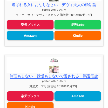
選ばれる女におなりなさい デヴィ夫人の婚活論
posted with
ヨメレバ
ラトナ・サリ・デヴィ・スカルノ 講談社 2019年02月06日
楽天ブックス
楽天kobo
Amazon
Kindle
無理もしない 我慢もしないで愛される 溺愛理論
posted with
ヨメレバ
瀬里沢 マリ 評言社 2018年11月23日
楽天ブックス
Amazon
Kindle