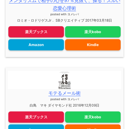
メンタリズムで相手の心を97％見抜く、操る！ズルい
恋愛心理術
posted with
ヨメレバ
ロミオ・ロドリゲスJr． SBクリエイティブ 2017年03月18日
楽天ブックス
楽天kobo
Amazon
Kindle
モテるメール術
posted with
ヨメレバ
白鳥 マキ ダイヤモンド社 2016年12月09日
楽天ブックス
楽天kobo