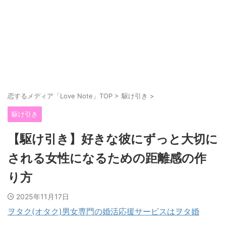
恋するメディア「Love Note」TOP
>
駆け引き
>
駆け引き
【駆け引き】好きな彼にずっと大切に
される女性になるための距離感の作
り方
2025年11月17日
ヲタク(オタク)男女専門の婚活応援サービスはヲタ婚