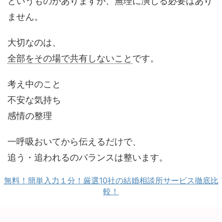
というものがありますが、無理に演じる必要はあり
ません。
大切なのは、
全部をその場で共有しないこと
です。
考え中のこと
不安な気持ち
感情の整理
一呼吸おいてから伝えるだけで、
追う・追われるのバランスは整います。
無料！簡単入力１分！厳選10社の結婚相談所サービス徹底比
較！