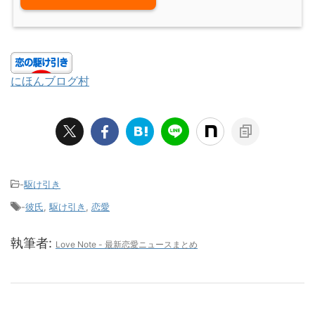
にほんブログ村
-
駆け引き
-
彼氏
,
駆け引き
,
恋愛
執筆者:
Love Note - 最新恋愛ニュースまとめ