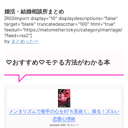
婚活・結婚相談所まとめ
[RSSImport display="10" displaydescriptions="false"
target="blank" truncatedescchar="100" html="true"
feedurl="https://matometter.tokyo/category/marriage/
?feed=rss2"]
by
まとめったー
♡おすすめ♡モテる方法がわかる本
メンタリズムで相手の心を97％見抜く、操る！ズルい
恋愛心理術
posted with
ヨメレバ