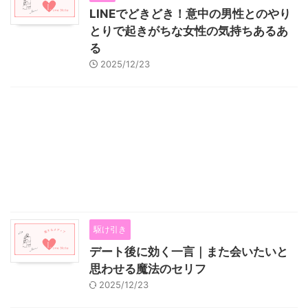
LINEでどきどき！意中の男性とのやり
とりで起きがちな女性の気持ちあるあ
る
2025/12/23
駆け引き
デート後に効く一言｜また会いたいと
思わせる魔法のセリフ
2025/12/23