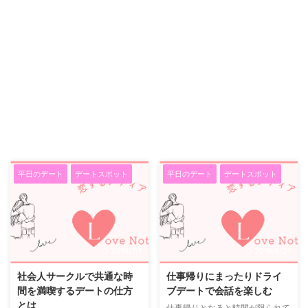
平日のデート
デートスポット
平日のデート
デートスポット
2019/7/1
2019/6/21
社会人サークルで共通な時
仕事帰りにまったりドライ
間を満喫するデートの仕方
ブデートで会話を楽しむ
とは
仕事帰りとなると時間が限られて