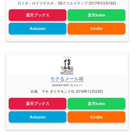
ロミオ・ロドリゲスJr． SBクリエイティブ 2017年03月18日
楽天ブックス
楽天kobo
Amazon
Kindle
モテるメール術
posted with
ヨメレバ
白鳥 マキ ダイヤモンド社 2016年12月09日
楽天ブックス
楽天kobo
Amazon
Kindle