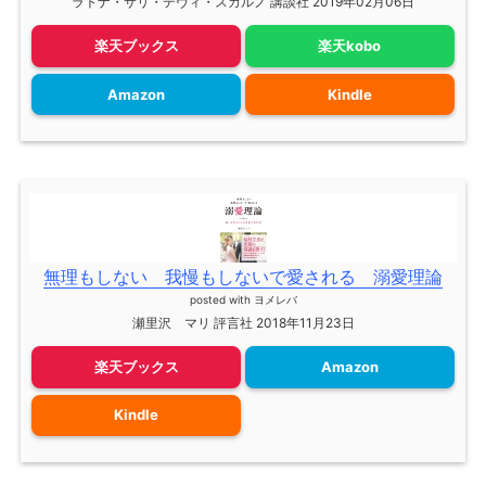
ラトナ・サリ・デヴィ・スカルノ 講談社 2019年02月06日
楽天ブックス
楽天kobo
Amazon
Kindle
無理もしない 我慢もしないで愛される 溺愛理論
posted with
ヨメレバ
瀬里沢 マリ 評言社 2018年11月23日
楽天ブックス
Amazon
Kindle