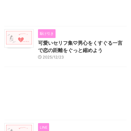
駆け引き
可愛いセリフ集♡男心をくすぐる一言
で恋の距離をぐっと縮めよう
2025/12/23
LINE