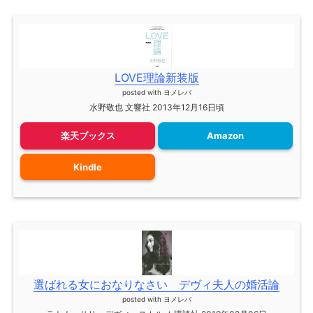
LOVE理論新装版
posted with
ヨメレバ
水野敬也 文響社 2013年12月16日頃
楽天ブックス
Amazon
Kindle
選ばれる女におなりなさい デヴィ夫人の婚活論
posted with
ヨメレバ