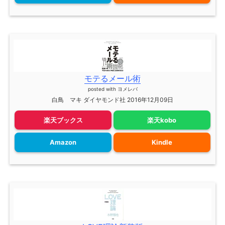
モテるメール術
posted with
ヨメレバ
白鳥 マキ ダイヤモンド社 2016年12月09日
楽天ブックス
楽天kobo
Amazon
Kindle