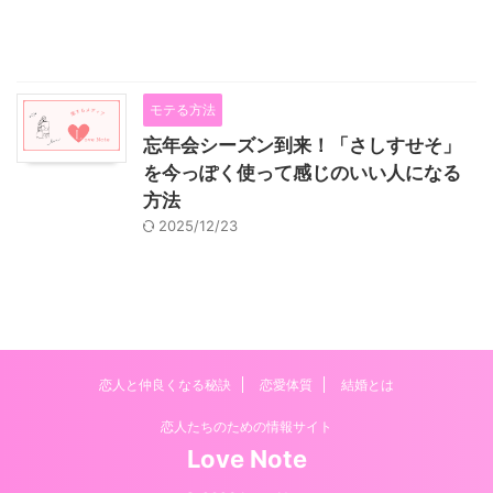
モテる方法
忘年会シーズン到来！「さしすせそ」
を今っぽく使って感じのいい人になる
方法
2025/12/23
恋人と仲良くなる秘訣
恋愛体質
結婚とは
恋人たちのための情報サイト
Love Note