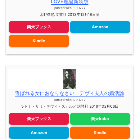
LOVE理論新装版
posted with
ヨメレバ
水野敬也 文響社 2013年12月16日頃
楽天ブックス
Amazon
Kindle
選ばれる女におなりなさい デヴィ夫人の婚活論
posted with
ヨメレバ
ラトナ・サリ・デヴィ・スカルノ 講談社 2019年02月06日
楽天ブックス
楽天kobo
Amazon
Kindle