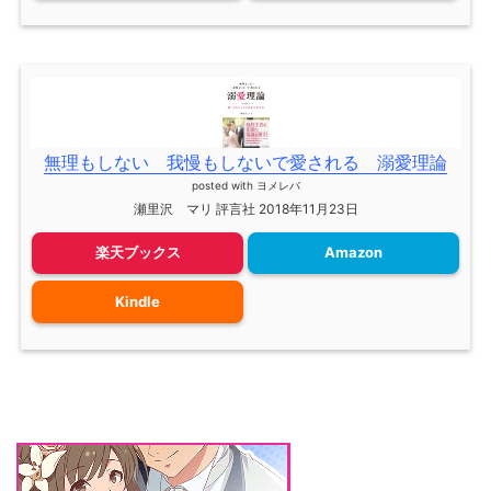
無理もしない 我慢もしないで愛される 溺愛理論
posted with
ヨメレバ
瀬里沢 マリ 評言社 2018年11月23日
楽天ブックス
Amazon
Kindle