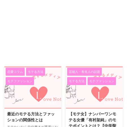
恋愛コラム
モテる方法
芸能人・有名人の話題
モテファッション
モテる方法
モテファッション
2019/5/11
2023/5/20
最近のモテる方法とファッ
【モテ女】ナンバーワンモ
ションの関係性とは
テる女優「有村架純」のモ
テポイントとは？【中学聖
モテたいなら自分磨きが重要にな