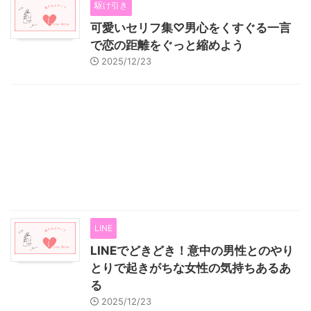
駆け引き
可愛いセリフ集♡男心をくすぐる一言
で恋の距離をぐっと縮めよう
2025/12/23
LINE
LINEでどきどき！意中の男性とのやり
とりで起きがちな女性の気持ちあるあ
る
2025/12/23