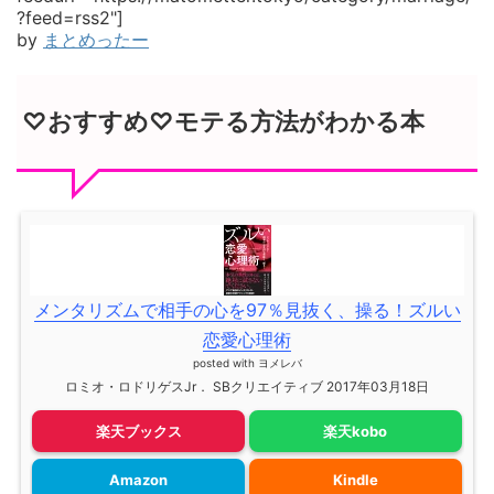
?feed=rss2"]
by
まとめったー
♡おすすめ♡モテる方法がわかる本
メンタリズムで相手の心を97％見抜く、操る！ズルい
恋愛心理術
posted with
ヨメレバ
ロミオ・ロドリゲスJr． SBクリエイティブ 2017年03月18日
楽天ブックス
楽天kobo
Amazon
Kindle