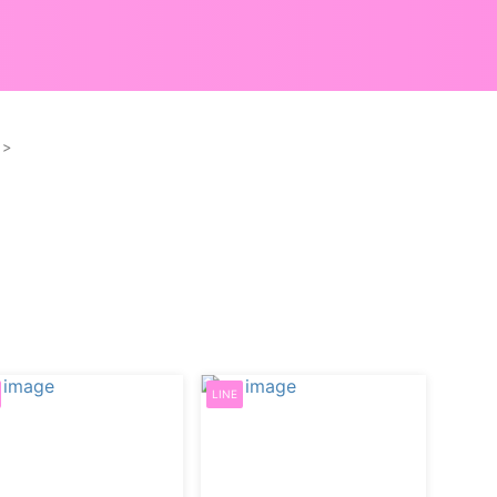
>
LINE