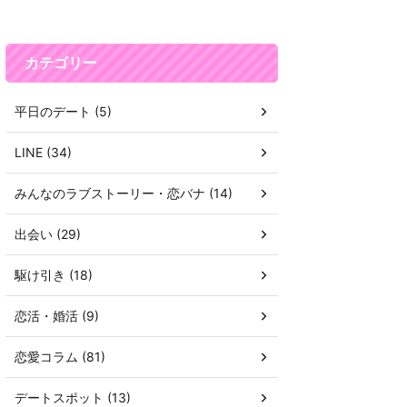
カテゴリー
平日のデート (5)
LINE (34)
みんなのラブストーリー・恋バナ (14)
出会い (29)
駆け引き (18)
恋活・婚活 (9)
恋愛コラム (81)
デートスポット (13)