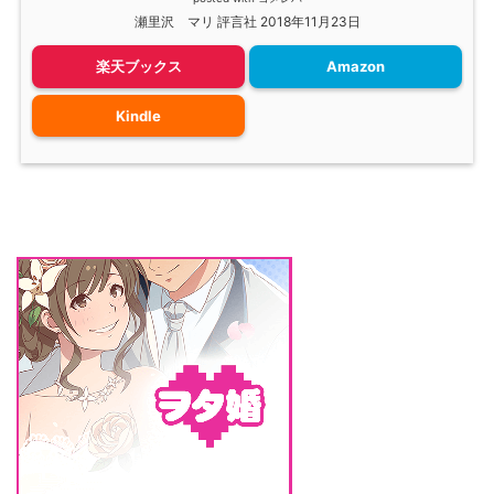
瀬里沢 マリ 評言社 2018年11月23日
楽天ブックス
Amazon
Kindle