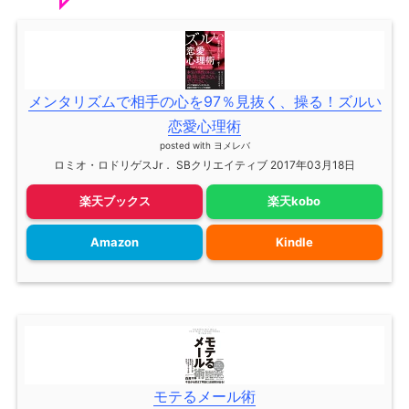
メンタリズムで相手の心を97％見抜く、操る！ズルい
恋愛心理術
posted with
ヨメレバ
ロミオ・ロドリゲスJr． SBクリエイティブ 2017年03月18日
楽天ブックス
楽天kobo
Amazon
Kindle
モテるメール術