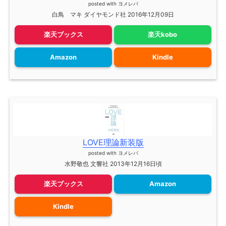
posted with
ヨメレバ
白鳥 マキ ダイヤモンド社 2016年12月09日
楽天ブックス
楽天kobo
Amazon
Kindle
LOVE理論新装版
posted with
ヨメレバ
水野敬也 文響社 2013年12月16日頃
楽天ブックス
Amazon
Kindle