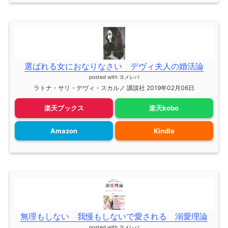
選ばれる女におなりなさい デヴィ夫人の婚活論
posted with
ヨメレバ
ラトナ・サリ・デヴィ・スカルノ 講談社 2019年02月06日
楽天ブックス
楽天kobo
Amazon
Kindle
無理もしない 我慢もしないで愛される 溺愛理論
posted with
ヨメレバ