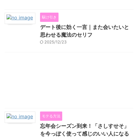
駆け引き
デート後に効く一言｜また会いたいと
思わせる魔法のセリフ
2025/12/23
モテる方法
忘年会シーズン到来！「さしすせそ」
を今っぽく使って感じのいい人になる