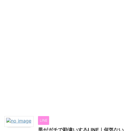
LINE
男がガチで勘違いするLINE｜何気ない