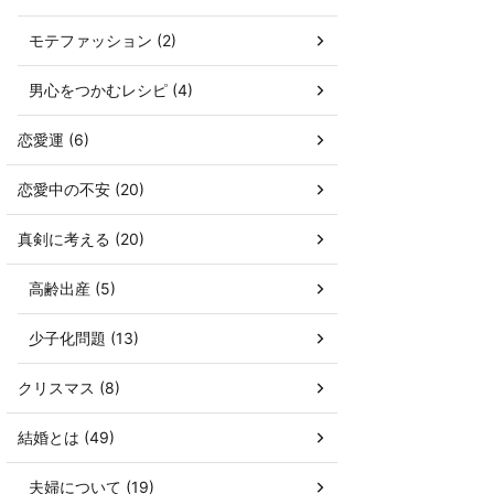
モテファッション (2)
男心をつかむレシピ (4)
恋愛運 (6)
恋愛中の不安 (20)
真剣に考える (20)
高齢出産 (5)
少子化問題 (13)
クリスマス (8)
結婚とは (49)
夫婦について (19)