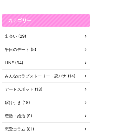
カテゴリー
出会い (29)
平日のデート (5)
LINE (34)
みんなのラブストーリー・恋バナ (14)
デートスポット (13)
駆け引き (18)
恋活・婚活 (9)
恋愛コラム (81)