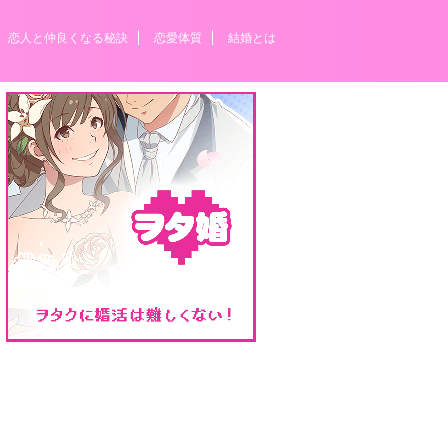
恋人と仲良くなる秘訣
恋愛体質
結婚とは