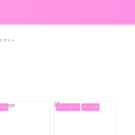
スマス
>
スマス
デートスポット
クリスマス