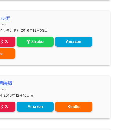
ール術
メレバ
ヤモンド社 2016年12月09日
ックス
楽天kobo
Amazon
le
論新装版
メレバ
 2013年12月16日頃
ックス
Amazon
Kindle