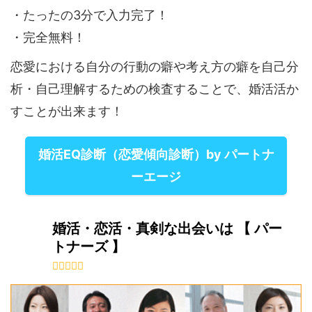
・たったの3分で入力完了！
・完全無料！
恋愛における自分の行動の癖や考え方の癖を自己分
析・自己理解するための検査することで、婚活活か
すことが出来ます！
婚活EQ診断（恋愛傾向診断）by パートナ
ーエージ
婚活・恋活・真剣な出会いは 【 パー
トナーズ 】