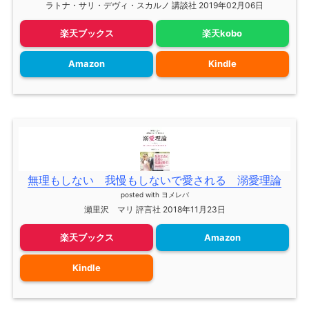
ラトナ・サリ・デヴィ・スカルノ 講談社 2019年02月06日
楽天ブックス
楽天kobo
Amazon
Kindle
無理もしない 我慢もしないで愛される 溺愛理論
posted with
ヨメレバ
瀬里沢 マリ 評言社 2018年11月23日
楽天ブックス
Amazon
Kindle