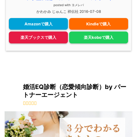
posted with
ヨメレバ
かわかみ じゅんこ 祥伝社 2016-07-08
Amazonで購入
Kindleで購入
楽天ブックスで購入
楽天koboで購入
婚活EQ診断（恋愛傾向診断）by パー
トナーエージェント