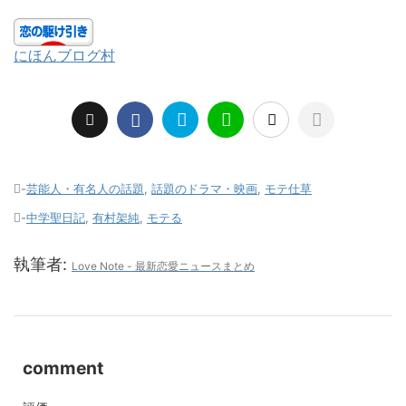
にほんブログ村
-
芸能人・有名人の話題
,
話題のドラマ・映画
,
モテ仕草
-
中学聖日記
,
有村架純
,
モテる
執筆者:
Love Note - 最新恋愛ニュースまとめ
comment