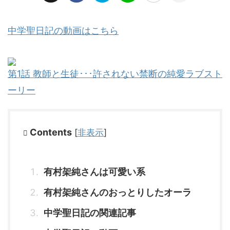
中学聖日記の動画はこちら
第1話 教師と生徒･･･許されない禁断の純愛ラブスト
ーリー
Contents
[
非表示
]
有村架純さんは可愛い系
有村架純さんのおっとりしたオーラ
中学聖日記の関連記事