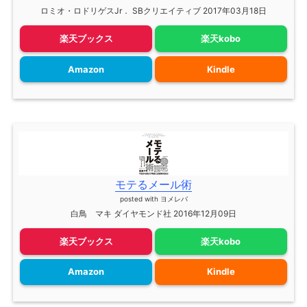
ロミオ・ロドリゲスJr． SBクリエイティブ 2017年03月18日
楽天ブックス
楽天kobo
Amazon
Kindle
モテるメール術
posted with
ヨメレバ
白鳥 マキ ダイヤモンド社 2016年12月09日
楽天ブックス
楽天kobo
Amazon
Kindle