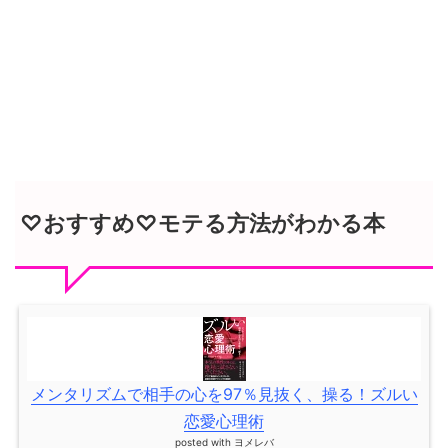
♡おすすめ♡モテる方法がわかる本
メンタリズムで相手の心を97％見抜く、操る！ズルい
恋愛心理術
posted with
ヨメレバ