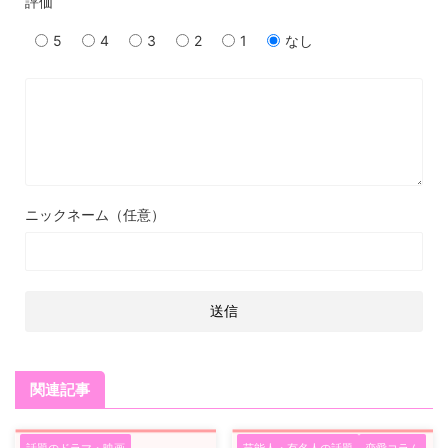
評価
5
4
3
2
1
なし
ニックネーム（任意）
関連記事
話題のドラマ・映画
芸能人・有名人の話題
恋愛コラム