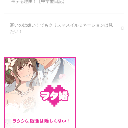
モテる理由！【中学聖日記】
究極のモテポイントについて、お
話しいたします。 有村架純さん
といえば何より「かわいい」とい
う言葉が似合う女優さんです。
寒いのは嫌い！でもクリスマスイルミネーションは見
ただ、有村架純さんの「可愛い」
たい！
って、他の女優さんとは違うもの
なんです。 まず、モテる可愛い
女優といえば思いつくのは、今期
ドラマでいうと新垣結衣さん、戸
田恵梨香さん、また若い新人女優
さんだと浜辺美波さん、今田美桜
さ ...