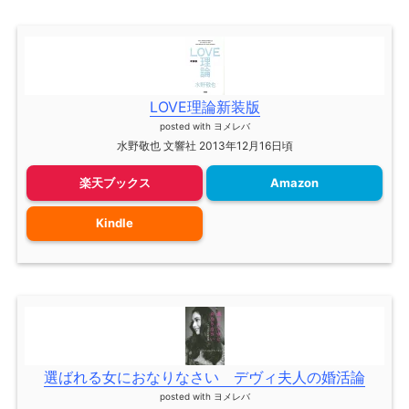
LOVE理論新装版
posted with
ヨメレバ
水野敬也 文響社 2013年12月16日頃
楽天ブックス
Amazon
Kindle
選ばれる女におなりなさい デヴィ夫人の婚活論
posted with
ヨメレバ