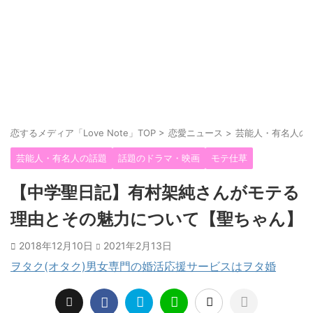
恋するメディア「Love Note」TOP
>
恋愛ニュース
>
芸能人・有名人の
芸能人・有名人の話題
話題のドラマ・映画
モテ仕草
【中学聖日記】有村架純さんがモテる
理由とその魅力について【聖ちゃん】
2018年12月10日
2021年2月13日
ヲタク(オタク)男女専門の婚活応援サービスはヲタ婚