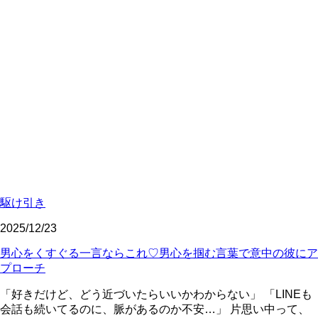
駆け引き
2025/12/23
男心をくすぐる一言ならこれ♡男心を掴む言葉で意中の彼にア
プローチ
「好きだけど、どう近づいたらいいかわからない」 「LINEも
会話も続いてるのに、脈があるのか不安…」 片思い中って、