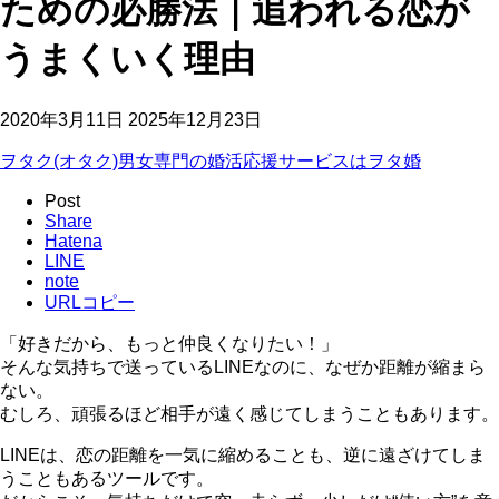
ための必勝法｜追われる恋が
うまくいく理由
2020年3月11日
2025年12月23日
ヲタク(オタク)男女専門の婚活応援サービスはヲタ婚
Post
Share
Hatena
LINE
note
URLコピー
「好きだから、もっと仲良くなりたい！」
そんな気持ちで送っているLINEなのに、なぜか距離が縮まら
ない。
むしろ、頑張るほど相手が遠く感じてしまうこともあります。
LINEは、恋の距離を一気に縮めることも、逆に遠ざけてしま
うこともあるツールです。