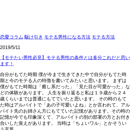
恋愛コラム
駆け引き
モテる男性になる方法
モテる方法
2019/5/11
【モテたい男性必見】モテる男性の条件とは多分これだと思い
ます！
自分がもてた時期 僕が今まで生きてきた中で自分がもてた時
期と今のモテる人の特徴を書いてみたいと思います。 まずは
僕がもてた時期は「癒し系だった」「見た目が可愛かった」な
どの体験があります。 人生を振り返ると私は１９歳から２４
歳くらいまでは普通にもてていたと思います。 その時のもて
た時はアルバイトで「あの子可愛いよね」とか言われて、アル
バイト先のお姉さん方にもてていた記憶があります。その時の
記憶が今でも印象深くて、アルバイトの別の部署の方とお付き
合いした覚えがあります。 当時は「ちょいワル」とかそうい
う言葉 ...