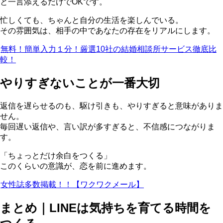
と一言添えるだけでOKです。
忙しくても、ちゃんと自分の生活を楽しんでいる。
その雰囲気は、相手の中であなたの存在をリアルにします。
無料！簡単入力１分！厳選10社の結婚相談所サービス徹底比
較！
やりすぎないことが一番大切
返信を遅らせるのも、駆け引きも、やりすぎると意味がありま
せん。
毎回遅い返信や、言い訳が多すぎると、不信感につながりま
す。
「ちょっとだけ余白をつくる」
このくらいの意識が、恋を前に進めます。
女性誌多数掲載！！【ワクワクメール】
まとめ｜LINEは気持ちを育てる時間を