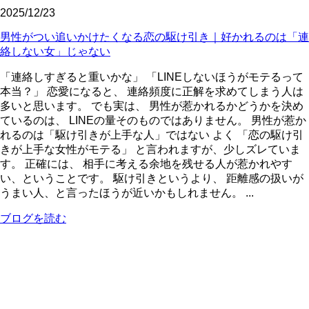
2025/12/23
男性がつい追いかけたくなる恋の駆け引き｜好かれるのは「連
絡しない女」じゃない
「連絡しすぎると重いかな」 「LINEしないほうがモテるって
本当？」 恋愛になると、 連絡頻度に正解を求めてしまう人は
多いと思います。 でも実は、 男性が惹かれるかどうかを決め
ているのは、 LINEの量そのものではありません。 男性が惹か
れるのは「駆け引きが上手な人」ではない よく 「恋の駆け引
きが上手な女性がモテる」 と言われますが、少しズレていま
す。 正確には、 相手に考える余地を残せる人が惹かれやす
い、ということです。 駆け引きというより、 距離感の扱いが
うまい人、と言ったほうが近いかもしれません。 ...
ブログを読む