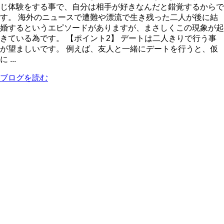
じ体験をする事で、自分は相手が好きなんだと錯覚するからで
す。 海外のニュースで遭難や漂流で生き残った二人が後に結
婚するというエピソードがありますが、まさしくこの現象が起
きている為です。 【ポイント2】 デートは二人きりで行う事
が望ましいです。 例えば、友人と一緒にデートを行うと、仮
に ...
ブログを読む