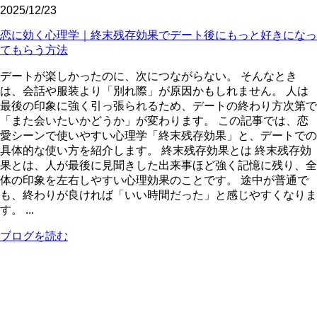
2025/12/23
恋に効く心理学｜終末残存効果でデート後にもっと好きになっ
てもらう方法
デートが楽しかったのに、次につながらない。 そんなとき
は、会話や服装より「別れ際」が原因かもしれません。 人は
最後の印象に強く引っ張られるため、デートの終わり方次第で
「また会いたいかどうか」が変わります。 この記事では、恋
愛シーンで使いやすい心理学「終末残存効果」と、デートでの
具体的な使い方を紹介します。 終末残存効果とは 終末残存効
果とは、人が最後に見聞きした出来事ほど強く記憶に残り、全
体の印象を左右しやすい心理効果のことです。 途中が普通で
も、終わりが良ければ「いい時間だった」と感じやすくなりま
す。 ...
ブログを読む