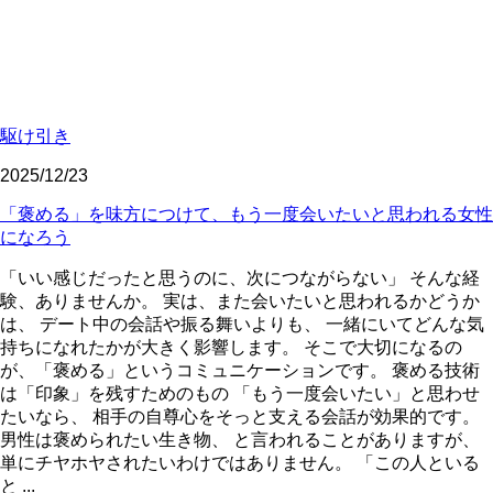
駆け引き
2025/12/23
「褒める」を味方につけて、もう一度会いたいと思われる女性
になろう
「いい感じだったと思うのに、次につながらない」 そんな経
験、ありませんか。 実は、また会いたいと思われるかどうか
は、 デート中の会話や振る舞いよりも、 一緒にいてどんな気
持ちになれたかが大きく影響します。 そこで大切になるの
が、「褒める」というコミュニケーションです。 褒める技術
は「印象」を残すためのもの 「もう一度会いたい」と思わせ
たいなら、 相手の自尊心をそっと支える会話が効果的です。
男性は褒められたい生き物、 と言われることがありますが、
単にチヤホヤされたいわけではありません。 「この人といる
と ...