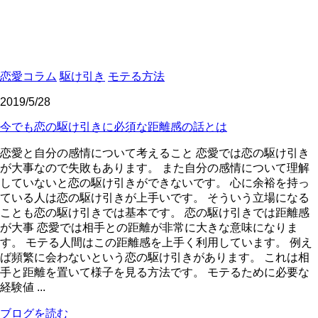
恋愛コラム
駆け引き
モテる方法
2019/5/28
今でも恋の駆け引きに必須な距離感の話とは
恋愛と自分の感情について考えること 恋愛では恋の駆け引き
が大事なので失敗もあります。 また自分の感情について理解
していないと恋の駆け引きができないです。 心に余裕を持っ
ている人は恋の駆け引きが上手いです。 そういう立場になる
ことも恋の駆け引きでは基本です。 恋の駆け引きでは距離感
が大事 恋愛では相手との距離が非常に大きな意味になりま
す。 モテる人間はこの距離感を上手く利用しています。 例え
ば頻繁に会わないという恋の駆け引きがあります。 これは相
手と距離を置いて様子を見る方法です。 モテるために必要な
経験値 ...
ブログを読む