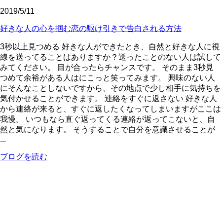
2019/5/11
好きな人の心を掴む恋の駆け引きで告白される方法
3秒以上見つめる 好きな人ができたとき、自然と好きな人に視
線を送ってることはありますか？送ったことのない人は試して
みてください。 目が合ったらチャンスです。 そのまま3秒見
つめて余裕がある人はにこっと笑ってみます。 興味のない人
にそんなことしないですから、その地点で少し相手に気持ちを
気付かせることができます。 連絡をすぐに返さない 好きな人
から連絡が来ると、すぐに返したくなってしまいますがここは
我慢。 いつもなら直ぐ返ってくる連絡が返ってこないと、自
然と気になります。 そうすることで自分を意識させることが
...
ブログを読む