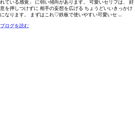
れている感覚」 に弱い傾向があります。 可愛いセリフは、 好
意を押しつけずに 相手の妄想を広げる ちょうどいいきっかけ
になります。 まずはこれ♡鉄板で使いやすい可愛いセ ...
ブログを読む