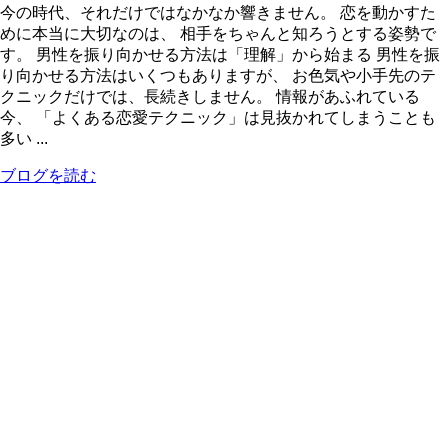
今の時代、それだけではなかなか響きません。 恋を動かすた
めに本当に大切なのは、 相手をちゃんと知ろうとする姿勢で
す。 男性を振り向かせる方法は「理解」から始まる 男性を振
り向かせる方法はいくつもありますが、 お色気や小手先のテ
クニックだけでは、長続きしません。 情報があふれている
今、 「よくある恋愛テクニック」は見抜かれてしまうことも
多い ...
ブログを読む