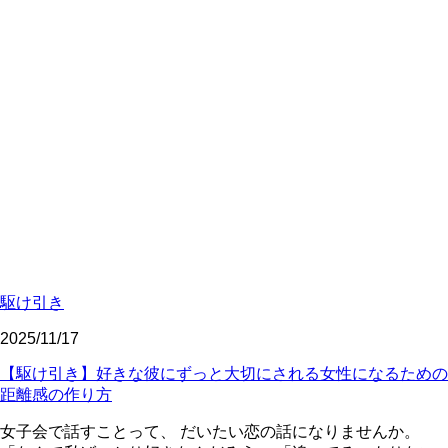
駆け引き
2025/11/17
【駆け引き】好きな彼にずっと大切にされる女性になるための
距離感の作り方
女子会で話すことって、 だいたい恋の話になりませんか。