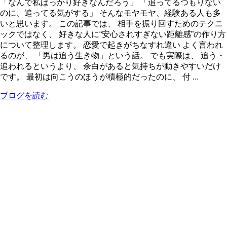
「なんで私ばっかり好きなんだろう」 「追ってるつもりない
のに、追ってる気がする」 そんなモヤモヤ、経験ある人も多
いと思います。 この記事では、 相手を振り回すためのテクニ
ックではなく、 好きな人に“安心されすぎない距離感”の作り方
について整理します。 恋愛で起きがちなすれ違い よく言われ
るのが、 「男は追う生き物」という話。 でも実際は、 追う・
追われるというより、 余白があると気持ちが動きやすいだけ
です。 最初は向こうのほうが積極的だったのに、 付 ...
ブログを読む