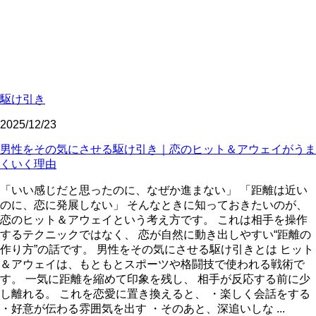
駆け引き
2025/12/23
男性をその気にさせる駆け引き｜恋のヒット＆アウェイがうま
くいく理由
「いい感じだと思ったのに、なぜか進まない」 「距離は近い
のに、恋に発展しない」 そんなときに知っておきたいのが、
恋のヒット＆アウェイという考え方です。 これは相手を操作
するテクニックではなく、 恋が自然に動き出しやすい“距離の
作り方”の話です。 男性をその気にさせる駆け引きとは ヒット
＆アウェイは、もともとスポーツや格闘技で使われる戦術で
す。 一気に距離を縮めて印象を残し、 相手が反応する前に少
し離れる。 これを恋愛に置き換えると、 ・楽しく会話をする
・好意が伝わる雰囲気を出す ・そのあと、深追いしな ...