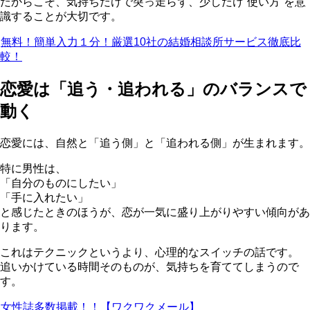
だからこそ、気持ちだけで突っ走らず、少しだけ“使い方”を意
識することが大切です。
無料！簡単入力１分！厳選10社の結婚相談所サービス徹底比
較！
恋愛は「追う・追われる」のバランスで
動く
恋愛には、自然と「追う側」と「追われる側」が生まれます。
特に男性は、
「自分のものにしたい」
「手に入れたい」
と感じたときのほうが、恋が一気に盛り上がりやすい傾向があ
ります。
これはテクニックというより、心理的なスイッチの話です。
追いかけている時間そのものが、気持ちを育ててしまうので
す。
女性誌多数掲載！！【ワクワクメール】