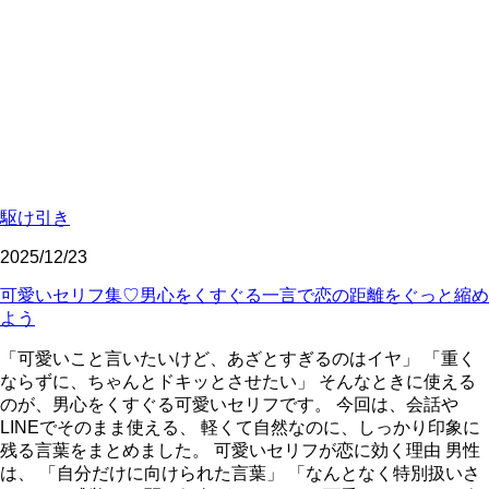
駆け引き
2025/12/23
可愛いセリフ集♡男心をくすぐる一言で恋の距離をぐっと縮め
よう
「可愛いこと言いたいけど、あざとすぎるのはイヤ」 「重く
ならずに、ちゃんとドキッとさせたい」 そんなときに使える
のが、男心をくすぐる可愛いセリフです。 今回は、会話や
LINEでそのまま使える、 軽くて自然なのに、しっかり印象に
残る言葉をまとめました。 可愛いセリフが恋に効く理由 男性
は、 「自分だけに向けられた言葉」 「なんとなく特別扱いさ