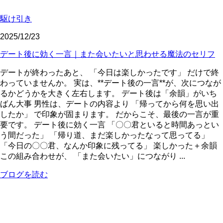
駆け引き
2025/12/23
デート後に効く一言｜また会いたいと思わせる魔法のセリフ
デートが終わったあと、 「今日は楽しかったです」 だけで終
わっていませんか。 実は、**デート後の一言**が、次につなが
るかどうかを大きく左右します。 デート後は「余韻」がいち
ばん大事 男性は、デートの内容より 「帰ってから何を思い出
したか」 で印象が固まります。 だからこそ、最後の一言が重
要です。 デート後に効く一言 「〇〇君といると時間あっとい
う間だった」 「帰り道、まだ楽しかったなって思ってる」
「今日の〇〇君、なんか印象に残ってる」 楽しかった＋余韻
この組み合わせが、 「また会いたい」につながり ...
ブログを読む