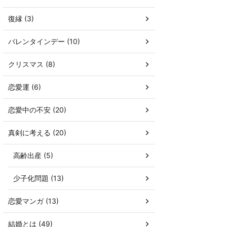
復縁 (3)
バレンタインデー (10)
クリスマス (8)
恋愛運 (6)
恋愛中の不安 (20)
真剣に考える (20)
高齢出産 (5)
少子化問題 (13)
恋愛マンガ (13)
結婚とは (49)