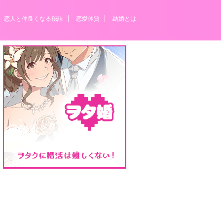
恋人と仲良くなる秘訣
恋愛体質
結婚とは