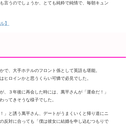
も言うのでしょうか、とても純粋で純情で、毎朝キュン
ル】
かで、大手ホテルのフロント係として英語も堪能。
はヒロインかと思うくらい可憐で必見でした。
が、３年後に再会した時には、萬平さんが「運命だ！」
わってきそうな様子でした。
！」と誘う萬平さん、デートがうまくいくと帰り道にニ
の反対に合っても「僕は彼女に結婚を申し込むつもりで