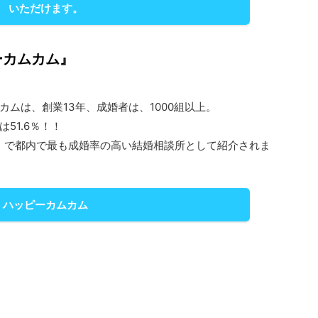
いただけます。
ーカムカム』
カムは、創業13年、成婚者は、1000組以上。
51.6％！！
S」で都内で最も成婚率の高い結婚相談所として紹介されま
ハッピーカムカム