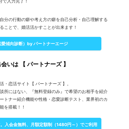
分で入力完了！
自分の行動の癖や考え方の癖を自己分析・自己理解する
ることで、婚活活かすことが出来ます！
恋愛傾向診断）by パートナーエージ
会いは 【 パートナーズ 】
活・恋活サイト【 パートナーズ 】。
談所にはない、『無料登録のみ』で希望のお相手を紹介
ートナー紹介機能や性格・恋愛診断テスト、業界初のカ
能を搭載！！
。入会金無料、月額定額制（1480円～）でご利用