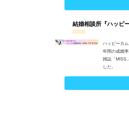
結婚相談所『ハッピ
ハッピーカム
年間の成婚率は
雑誌「MIS
した。