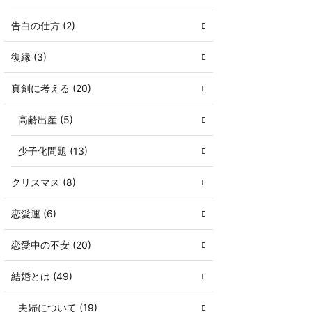
告白の仕方 (2)
復縁 (3)
真剣に考える (20)
高齢出産 (5)
少子化問題 (13)
クリスマス (8)
恋愛運 (6)
恋愛中の不安 (20)
結婚とは (49)
夫婦について (19)