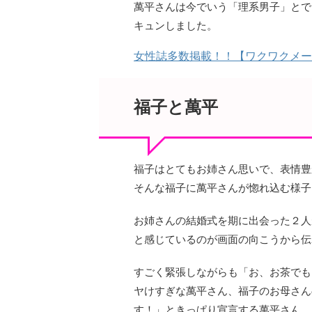
萬平さんは今でいう「理系男子」とで
キュンしました。
女性誌多数掲載！！【ワクワクメー
福子と萬平
福子はとてもお姉さん思いで、表情豊
そんな福子に萬平さんが惚れ込む様子
お姉さんの結婚式を期に出会った２人
と感じているのが画面の向こうから伝
すごく緊張しながらも「お、お茶でも
ヤけすぎな萬平さん、福子のお母さん
す！」ときっぱり宣言する萬平さん、