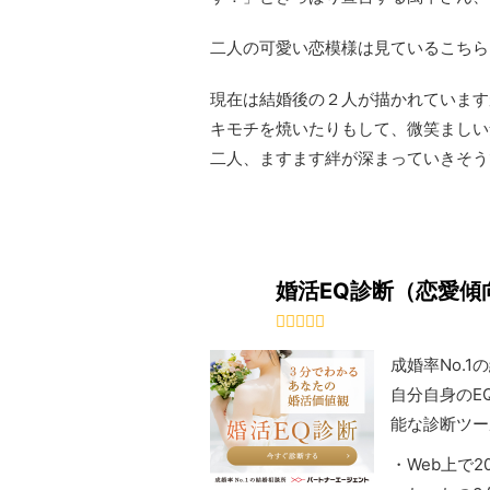
二人の可愛い恋模様は見ているこちら
現在は結婚後の２人が描かれています
キモチを焼いたりもして、微笑ましい
二人、ますます絆が深まっていきそう
婚活EQ診断（恋愛傾
成婚率No.
自分自身のE
能な診断ツー
・Web上で