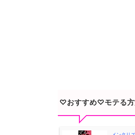
♡おすすめ♡モテる方
メンタリ