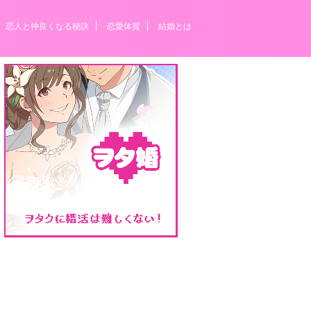
恋人と仲良くなる秘訣
恋愛体質
結婚とは