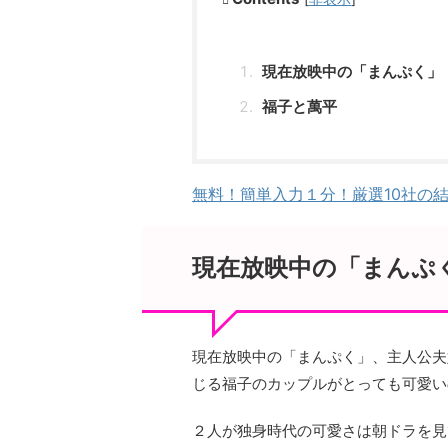
現在放映中の「まんぷく」
福子と萬平
無料！簡単入力１分！厳選10社の
現在放映中の「まんぷ
現在放映中の「まんぷく」、主人公夫
じる福子のカップルがとっても可愛い
２人が独身時代の可愛さは朝ドラを見