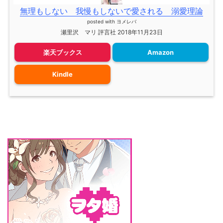
無理もしない 我慢もしないで愛される 溺愛理論
posted with
ヨメレバ
瀬里沢 マリ 評言社 2018年11月23日
楽天ブックス
Amazon
Kindle