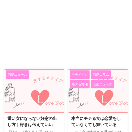
恋愛ニュース
モテメイク
恋愛コラム
モテる方法
恋愛ニュース
2025/12/23
2020/6/17
重い女にならない好意の出
本当にモテる女は恋愛をし
し方｜好きは伝えていい
ていなくても輝いている
「好きって出したら重いかな」
モテる女の特徴とは 世の中には