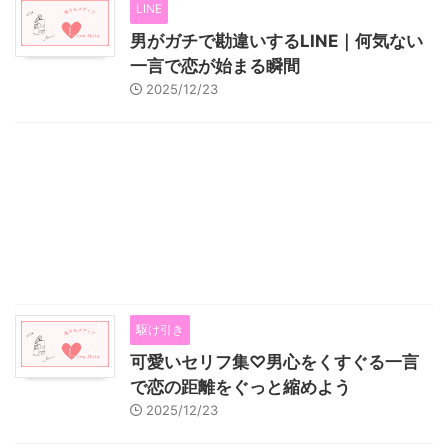
LINE
男がガチで勘違いするLINE｜何気ない
一言で恋が始まる瞬間
2025/12/23
駆け引き
可愛いセリフ集♡男心をくすぐる一言
で恋の距離をぐっと縮めよう
2025/12/23