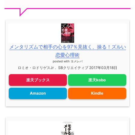
メンタリズムで相手の心を97％見抜く、操る！ズルい
恋愛心理術
posted with
ヨメレバ
ロミオ・ロドリゲスJr． SBクリエイティブ 2017年03月18日
楽天ブックス
楽天kobo
Amazon
Kindle