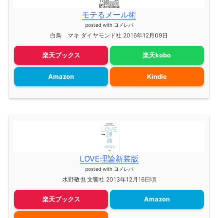
モテるメール術
posted with
ヨメレバ
白鳥 マキ ダイヤモンド社 2016年12月09日
楽天ブックス
楽天kobo
Amazon
Kindle
LOVE理論新装版
posted with
ヨメレバ
水野敬也 文響社 2013年12月16日頃
楽天ブックス
Amazon