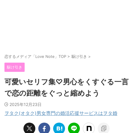
恋するメディア「Love Note」TOP
>
駆け引き
>
駆け引き
可愛いセリフ集♡男心をくすぐる一言
で恋の距離をぐっと縮めよう
2025年12月23日
ヲタク(オタク)男女専門の婚活応援サービスはヲタ婚