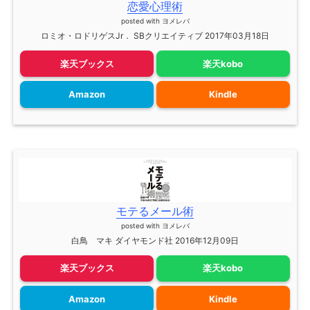
恋愛心理術
posted with
ヨメレバ
ロミオ・ロドリゲスJr． SBクリエイティブ 2017年03月18日
楽天ブックス
楽天kobo
Amazon
Kindle
モテるメール術
posted with
ヨメレバ
白鳥 マキ ダイヤモンド社 2016年12月09日
楽天ブックス
楽天kobo
Amazon
Kindle