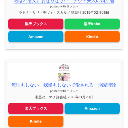
選ばれる女におなりなさい デヴィ夫人の婚活論
posted with
ヨメレバ
ラトナ・サリ・デヴィ・スカルノ 講談社 2019年02月06日
楽天ブックス
楽天kobo
Amazon
Kindle
無理もしない 我慢もしないで愛される 溺愛理論
posted with
ヨメレバ
瀬里沢 マリ 評言社 2018年11月23日
楽天ブックス
Amazon
Kindle