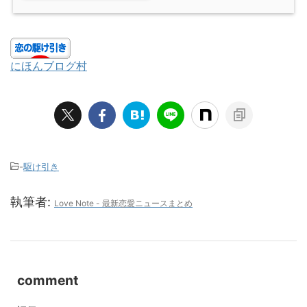
にほんブログ村
-
駆け引き
執筆者:
Love Note - 最新恋愛ニュースまとめ
comment