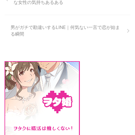
な女性の気持ちあるある
は、 LINEの量そのものではあり
ません。 男性が惹かれるのは
「駆け引きが上手な人」ではない
よく 「恋の駆け引きが上手な女
男がガチで勘違いするLINE｜何気ない一言で恋が始ま
性がモテる」 と言われますが、
る瞬間
少しズレています。 正確には、
相手に考える余地を残せる人が惹
かれやすい、ということです。
駆け引きというより、 距離感の
扱いがうまい人、と言ったほうが
近いかもしれません。 ...