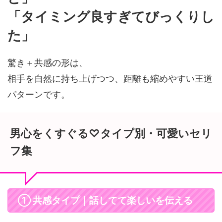
「タイミング良すぎてびっくりし
た」
驚き＋共感の形は、
相手を自然に持ち上げつつ、距離も縮めやすい王道
パターンです。
男心をくすぐる♡タイプ別・可愛いセリ
フ集
① 共感タイプ｜話してて楽しいを伝える