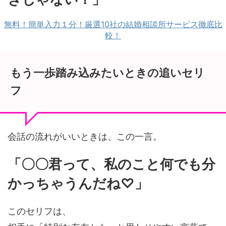
無料！簡単入力１分！厳選10社の結婚相談所サービス徹底比
較！
もう一歩踏み込みたいときの追いセリ
フ
会話の流れがいいときは、この一言。
「〇〇君って、私のこと何でも分
かっちゃうんだね♡」
このセリフは、