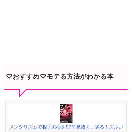
♡おすすめ♡モテる方法がわかる本
メンタリズムで相手の心を97％見抜く、操る！ズルい