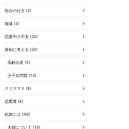
告白の仕方 (2)
復縁 (3)
恋愛中の不安 (20)
真剣に考える (20)
高齢出産 (5)
少子化問題 (13)
クリスマス (8)
恋愛運 (6)
結婚とは (49)
夫婦について (19)