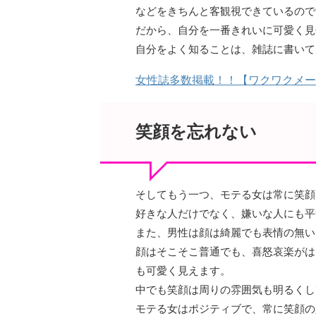
などをきちんと客観視できているので
だから、自分を一番きれいに可愛く見
自分をよく知ることは、雑誌に書いて
女性誌多数掲載！！【ワクワクメー
笑顔を忘れない
そしてもう一つ、モテる女は常に笑顔
好きな人だけでなく、嫌いな人にも平
また、男性は顔は綺麗でも表情の無い
顔はそこそこ普通でも、喜怒哀楽がは
も可愛く見えます。
中でも笑顔は周りの雰囲気も明るくし
モテる女はポジティブで、常に笑顔の