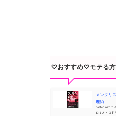
♡おすすめ♡モテる方
メンタリ
理術
posted with
ヨ
ロミオ・ロドリ