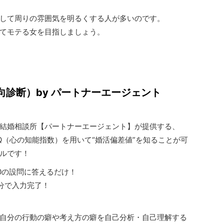
して周りの雰囲気を明るくする人が多いのです。
てモテる女を目指しましょう。
向診断）by パートナーエージェント
1の結婚相談所【パートナーエージェント】が提供する、
Q（心の知能指数）を用いて“婚活偏差値”を知ることが可
ルです！
20の設問に答えるだけ！
分で入力完了！
自分の行動の癖や考え方の癖を自己分析・自己理解する