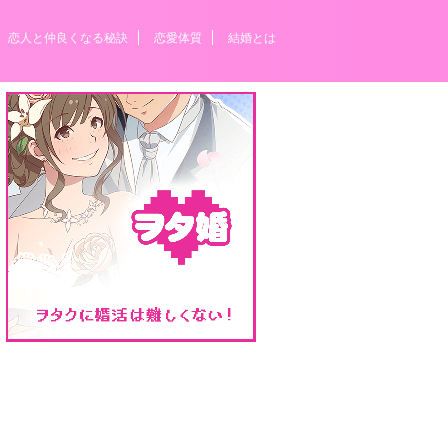
恋人と仲良くなる秘訣
恋愛体質
結婚とは