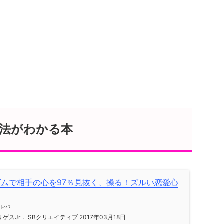
法がわかる本
ズムで相手の心を97％見抜く、操る！ズルい恋愛心
メレバ
ゲスJr． SBクリエイティブ 2017年03月18日