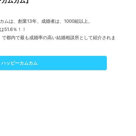
ーカムカム』
カムは、創業13年、成婚者は、1000組以上。
51.6％！！
S」で都内で最も成婚率の高い結婚相談所として紹介されま
ハッピーカムカム