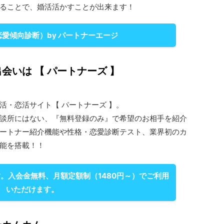
ることで、婚活活かすことが出来ます！
恋愛傾向診断）by パートナーエージ
会いは 【 パートナーズ 】
活・恋活サイト【 パートナーズ 】。
談所にはない、『無料登録のみ』で希望のお相手を紹介
ートナー紹介機能や性格・恋愛診断テスト、業界初のカ
能を搭載！！
。入会金無料、月額定額制（1480円～）でご利用
いただけます。