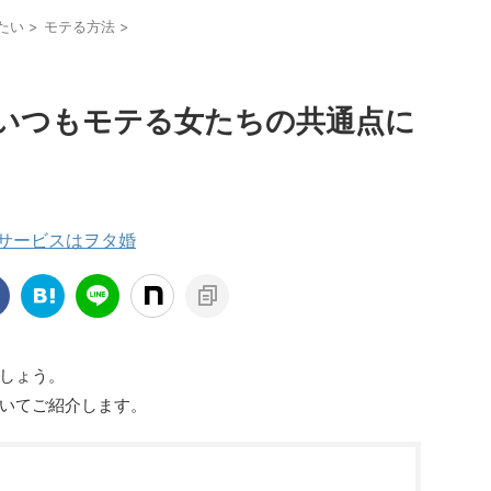
たい
>
モテる方法
>
いつもモテる女たちの共通点に
援サービスはヲタ婚
しょう。
いてご紹介します。