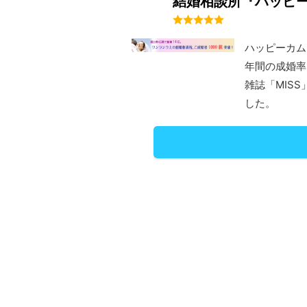
結婚相談所『ハッピ
ハッピーカム
年間の成婚率は
雑誌「MIS
した。