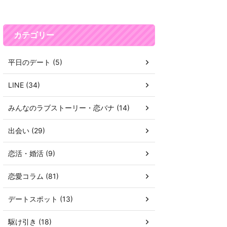
カテゴリー
平日のデート (5)
LINE (34)
みんなのラブストーリー・恋バナ (14)
出会い (29)
恋活・婚活 (9)
恋愛コラム (81)
デートスポット (13)
駆け引き (18)