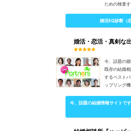
ための検査す
婚活EQ診断（
婚活・恋活・真剣な出
今、話題の婚
既存の結婚相
するベストパ
ップリング機
今、話題の結婚情報サイトです