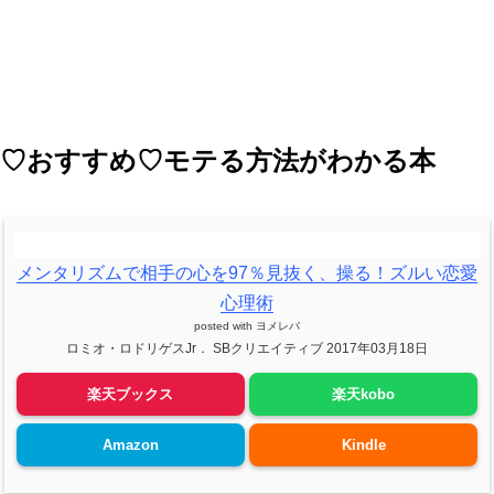
♡おすすめ♡モテる方法がわかる本
メンタリズムで相手の心を97％見抜く、操る！ズルい恋愛
心理術
posted with
ヨメレバ
ロミオ・ロドリゲスJr． SBクリエイティブ 2017年03月18日
楽天ブックス
楽天kobo
Amazon
Kindle