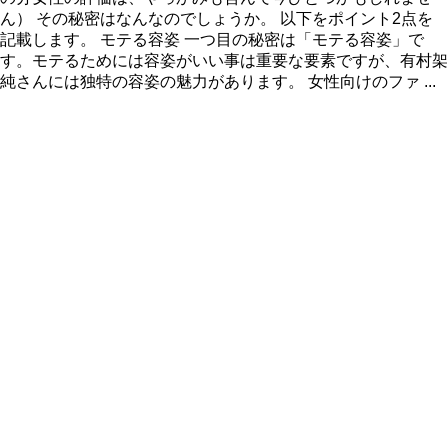
ん） その秘密はなんなのでしょうか。 以下をポイント2点を
記載します。 モテる容姿 一つ目の秘密は「モテる容姿」で
す。モテるためには容姿がいい事は重要な要素ですが、有村架
純さんには独特の容姿の魅力があります。 女性向けのファ ...