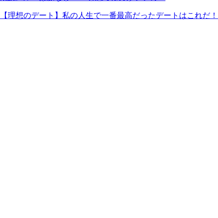
【理想のデート】私の人生で一番最高だったデートはこれだ！