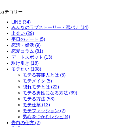
カテゴリー
LINE (34)
みんなのラブストーリー・恋バナ (14)
出会い (29)
平日のデート (5)
恋活・婚活 (9)
恋愛コラム (81)
デートスポット (13)
駆け引き (18)
モテたい (108)
モテる芸能人とは (5)
モテメイク (5)
隠れモテとは (22)
モテる男性になる方法 (39)
モテる方法 (53)
モテ仕草 (13)
モテファッション (2)
男心をつかむレシピ (4)
告白の仕方 (2)