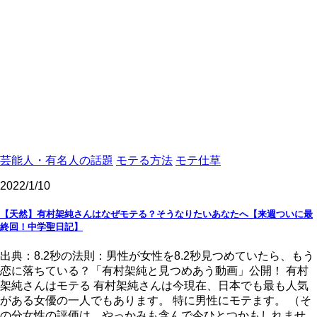
芸能人・有名人の話題
モテる方法
モテ仕草
2022/1/10
【天然】有村架純さんはなぜモテる？そうなりたいあなたへ【来週ついに最
終回！中学聖日記】
出典：8.2秒の法則：男性が女性を8.2秒見つめていたら、もう
恋に落ちている？「有村架純と見つめあう動画」公開！ 有村
架純さんはモテる 有村架純さんは今現在、日本でも最も人気
がある女優の一人でもあります。 特に男性にモテます。 （そ
の分女性の評価は、やっかみも含んで今ひとつかもしれませ