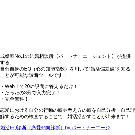
成婚率No.1の結婚相談所【パートナーエージェント】が提供
する、
自分自身のEQ（心の知能指数）を用いて“婚活偏差値”を知る
ことが可能な診断ツールです！
・Web上で20の設問に答えるだけ！
・たったの3分で入力完了！
・完全無料！
恋愛における自分の行動の癖や考え方の癖を自己分析・自己理
解するための検査することで、婚活活かすことが出来ます！
婚活EQ診断（恋愛傾向診断）by パートナーエージ