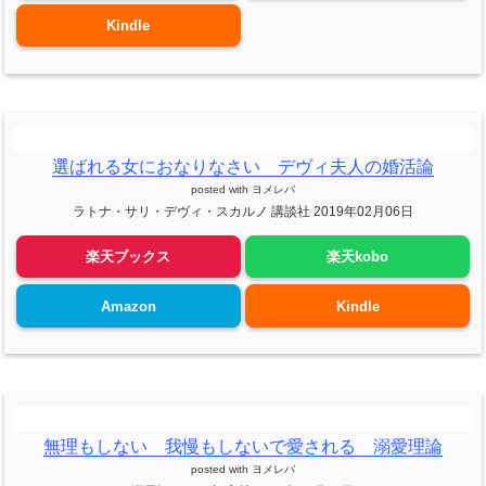
Kindle
選ばれる女におなりなさい デヴィ夫人の婚活論
posted with
ヨメレバ
ラトナ・サリ・デヴィ・スカルノ 講談社 2019年02月06日
楽天ブックス
楽天kobo
Amazon
Kindle
無理もしない 我慢もしないで愛される 溺愛理論
posted with
ヨメレバ