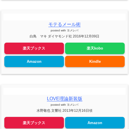
モテるメール術
posted with
ヨメレバ
白鳥 マキ ダイヤモンド社 2016年12月09日
楽天ブックス
楽天kobo
Amazon
Kindle
LOVE理論新装版
posted with
ヨメレバ
水野敬也 文響社 2013年12月16日頃
楽天ブックス
Amazon