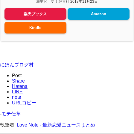
瀬里沢 マリ 評言社 2018年11月23日
楽天ブックス
Amazon
Kindle
にほんブログ村
Post
Share
Hatena
LINE
note
URLコピー
-
モテ仕草
執筆者:
Love Note - 最新恋愛ニュースまとめ