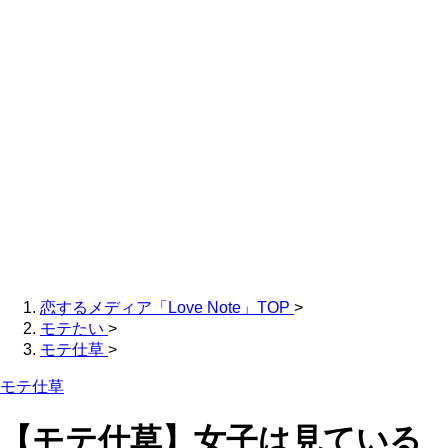
恋するメディア「Love Note」TOP
>
モテたい
>
モテ仕草
>
モテ仕草
【モテ仕草】女子は見ている