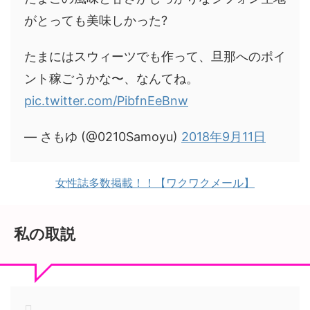
がとっても美味しかった?
たまにはスウィーツでも作って、旦那へのポイ
ント稼ごうかな〜、なんてね。
pic.twitter.com/PibfnEeBnw
— さもゆ (@0210Samoyu)
2018年9月11日
女性誌多数掲載！！【ワクワクメール】
私の取説