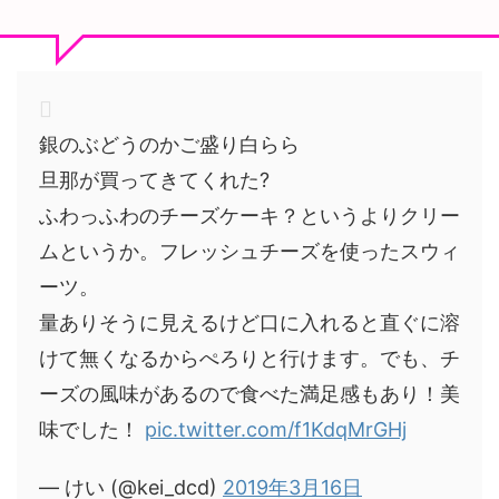
銀のぶどうのかご盛り白らら
旦那が買ってきてくれた?
ふわっふわのチーズケーキ？というよりクリー
ムというか。フレッシュチーズを使ったスウィ
ーツ。
量ありそうに見えるけど口に入れると直ぐに溶
けて無くなるからぺろりと行けます。でも、チ
ーズの風味があるので食べた満足感もあり！美
味でした！
pic.twitter.com/f1KdqMrGHj
— けい (@kei_dcd)
2019年3月16日