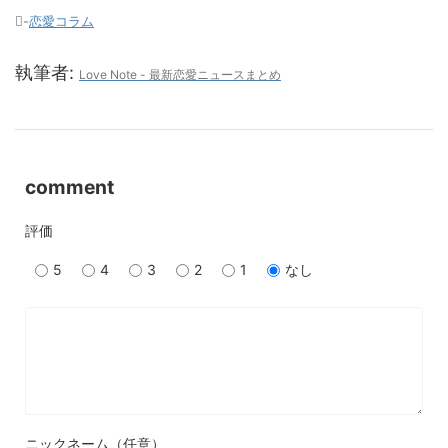
-
恋愛コラム
執筆者:
Love Note - 最新恋愛ニュースまとめ
comment
評価
5
4
3
2
1
なし
ニックネーム（任意）