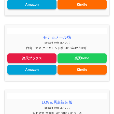
Amazon
Kindle
モテるメール術
posted with
ヨメレバ
白鳥 マキ ダイヤモンド社 2016年12月09日
楽天ブックス
楽天kobo
Amazon
Kindle
LOVE理論新装版
posted with
ヨメレバ
水野敬也 文響社 2013年12月16日頃