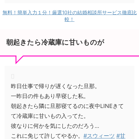
無料！簡単入力１分！厳選10社の結婚相談所サービス徹底比
較！
朝起きたら冷蔵庫に甘いものが
昨日仕事で帰りが遅くなった旦那。
一昨日の件もあり早寝した私。
朝起きたら隣に旦那寝てるのに夜中LINEきて
て冷蔵庫に甘いもの入ってた。
彼なりに何かを気にしたのだろう…
これに免じて許してやるか。
#スウィーツ
#甘