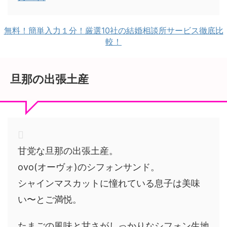
無料！簡単入力１分！厳選10社の結婚相談所サービス徹底比
較！
旦那の出張土産
甘党な旦那の出張土産。
ovo(オーヴォ)のシフォンサンド。
シャインマスカットに憧れている息子は美味
い〜とご満悦。
たまごの風味と甘さがしっかりなシフォン生地