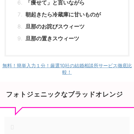
「痩せて」と言いながら
朝起きたら冷蔵庫に甘いものが
旦那のお詫びスウィーツ
旦那の置きスウィーツ
無料！簡単入力１分！厳選10社の結婚相談所サービス徹底比
較！
フォトジェニックなブラッドオレンジ