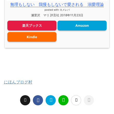
無理もしない 我慢もしないで愛される 溺愛理論
posted with
ヨメレバ
瀬里沢 マリ 評言社 2018年11月23日
楽天ブックス
Amazon
Kindle
にほんブログ村