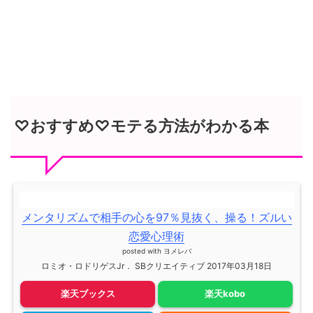
♡おすすめ♡モテる方法がわかる本
メンタリズムで相手の心を97％見抜く、操る！ズルい
恋愛心理術
posted with
ヨメレバ
ロミオ・ロドリゲスJr． SBクリエイティブ 2017年03月18日
楽天ブックス
楽天kobo