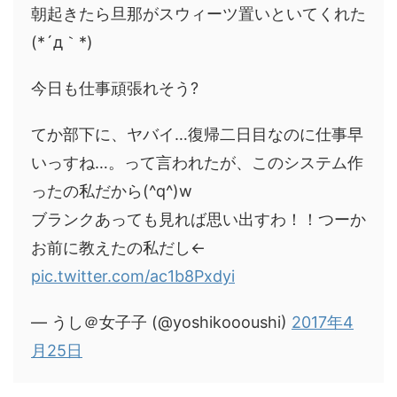
朝起きたら旦那がスウィーツ置いといてくれた
(*´д｀*)
今日も仕事頑張れそう?
てか部下に、ヤバイ…復帰二日目なのに仕事早
いっすね…。って言われたが、このシステム作
ったの私だから(^q^)w
ブランクあっても見れば思い出すわ！！つーか
お前に教えたの私だし←
pic.twitter.com/ac1b8Pxdyi
— うし＠女子子 (@yoshikoooushi)
2017年4
月25日