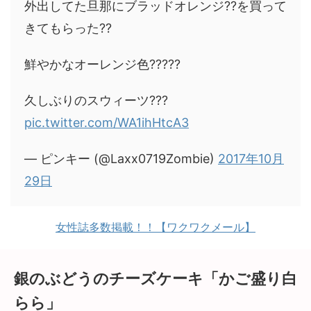
外出してた旦那にブラッドオレンジ??を買って
きてもらった??
鮮やかなオーレンジ色?????
久しぶりのスウィーツ???
pic.twitter.com/WA1ihHtcA3
— ピンキー (@Laxx0719Zombie)
2017年10月
29日
女性誌多数掲載！！【ワクワクメール】
銀のぶどうのチーズケーキ「かご盛り白
らら」