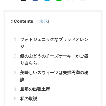
Contents
[
非表示
]
フォトジェニックなブラッドオレン
ジ
銀のぶどうのチーズケーキ「かご盛
り白らら」
美味しいスウィーツは夫婦円満の秘
訣
旦那の出張土産
私の取説