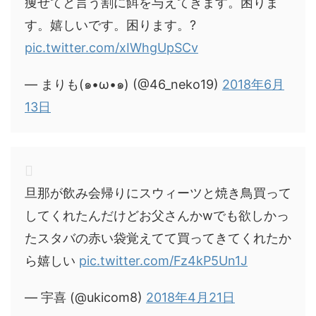
痩せてと言う割に餌を与えてきます。困りま
す。嬉しいです。困ります。?
pic.twitter.com/xIWhgUpSCv
— まりも(๑•ω•๑) (@46_neko19)
2018年6月
13日
旦那が飲み会帰りにスウィーツと焼き鳥買って
してくれたんだけどお父さんかwでも欲しかっ
たスタバの赤い袋覚えてて買ってきてくれたか
ら嬉しい
pic.twitter.com/Fz4kP5Un1J
— 宇喜 (@ukicom8)
2018年4月21日