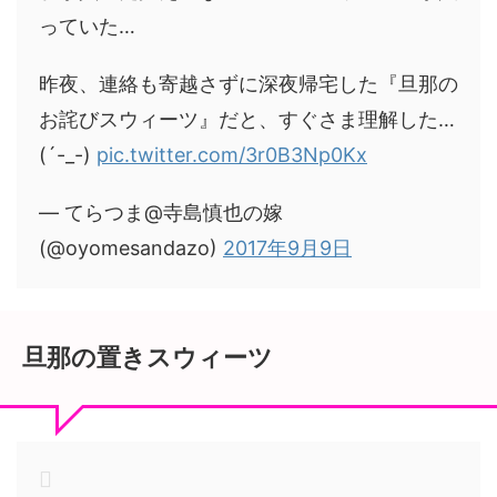
っていた…
昨夜、連絡も寄越さずに深夜帰宅した『旦那の
お詫びスウィーツ』だと、すぐさま理解した…
(´-_-)
pic.twitter.com/3r0B3Np0Kx
— てらつま@寺島慎也の嫁
(@oyomesandazo)
2017年9月9日
旦那の置きスウィーツ