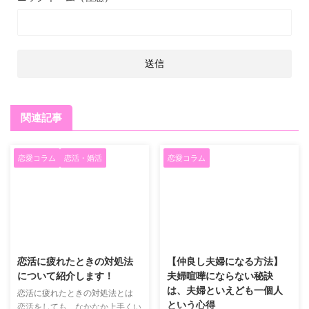
関連記事
恋愛コラム
恋活・婚活
恋愛コラム
2020/10/7
2019/5/27
恋活に疲れたときの対処法
【仲良し夫婦になる方法】
について紹介します！
夫婦喧嘩にならない秘訣
は、夫婦といえども一個人
恋活に疲れたときの対処法とは
という心得
恋活をしても、なかなか上手くい