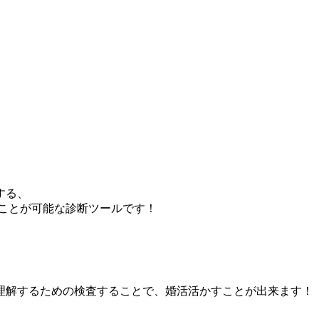
する、
ることが可能な診断ツールです！
理解するための検査することで、婚活活かすことが出来ます！