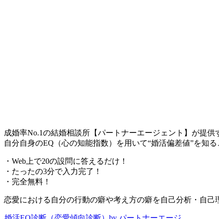
成婚率No.1の結婚相談所【パートナーエージェント】が提供
自分自身のEQ（心の知能指数）を用いて“婚活偏差値”を知
・Web上で20の設問に答えるだけ！
・たったの3分で入力完了！
・完全無料！
恋愛における自分の行動の癖や考え方の癖を自己分析・自己
婚活EQ診断（恋愛傾向診断）by パートナーエージ