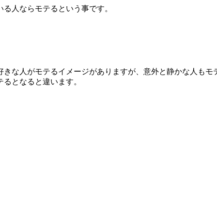
いる人ならモテるという事です。
。
好きな人がモテるイメージがありますが、意外と静かな人もモ
テるとなると違います。
。