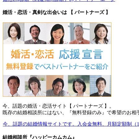
婚活・恋活・真剣な出会いは 【 パートナーズ 】
今、話題の婚活・恋活サイト【 パートナーズ 】。
既存の結婚相談所にはない、『無料登録のみ』で希望のお相
今、話題の結婚情報サイトです。入会金無料、月額定額制（1
結婚相談所『ハッピーカムカム』