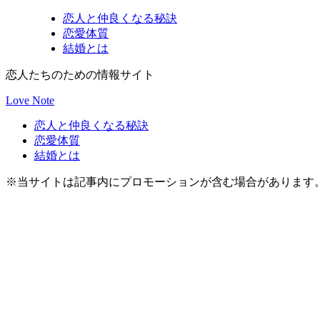
恋人と仲良くなる秘訣
恋愛体質
結婚とは
恋人たちのための情報サイト
Love Note
恋人と仲良くなる秘訣
恋愛体質
結婚とは
※当サイトは記事内にプロモーションが含む場合があります