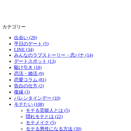
カテゴリー
出会い (29)
平日のデート (5)
LINE (34)
みんなのラブストーリー・恋バナ (14)
デートスポット (13)
駆け引き (18)
恋活・婚活 (9)
恋愛コラム (81)
告白の仕方 (2)
復縁 (3)
バレンタインデー (10)
モテたい (108)
モテる芸能人とは (5)
隠れモテとは (22)
モテメイク (5)
モテる男性になる方法 (39)