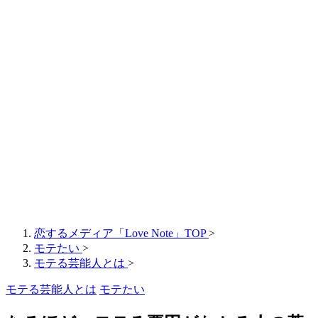
恋するメディア「Love Note」TOP
>
モテたい
>
モテる芸能人とは
>
モテる芸能人とは
モテたい