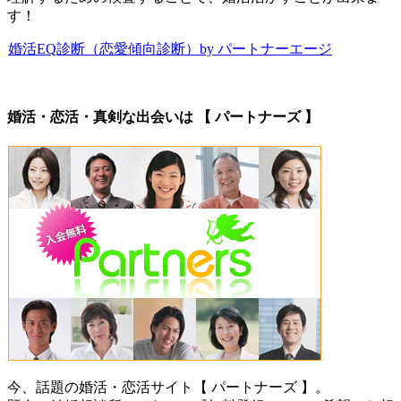
す！
婚活EQ診断（恋愛傾向診断）by パートナーエージ
婚活・恋活・真剣な出会いは 【 パートナーズ 】
今、話題の婚活・恋活サイト【 パートナーズ 】。