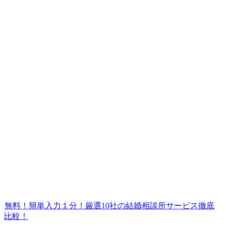
無料！簡単入力１分！厳選10社の結婚相談所サービス徹底
比較！