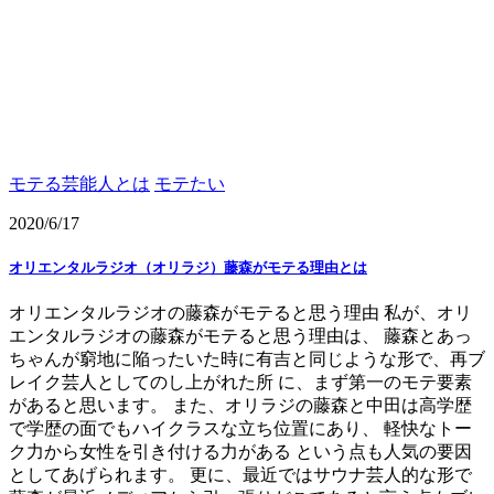
モテる芸能人とは
モテたい
2020/6/17
オリエンタルラジオ（オリラジ）藤森がモテる理由とは
オリエンタルラジオの藤森がモテると思う理由 私が、オリ
エンタルラジオの藤森がモテると思う理由は、 藤森とあっ
ちゃんが窮地に陥ったいた時に有吉と同じような形で、再ブ
レイク芸人としてのし上がれた所 に、まず第一のモテ要素
があると思います。 また、オリラジの藤森と中田は高学歴
で学歴の面でもハイクラスな立ち位置にあり、 軽快なトー
ク力から女性を引き付ける力がある という点も人気の要因
としてあげられます。 更に、最近ではサウナ芸人的な形で