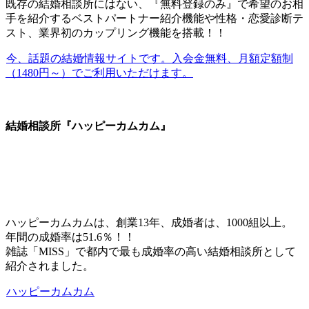
既存の結婚相談所にはない、『無料登録のみ』で希望のお相
手を紹介するベストパートナー紹介機能や性格・恋愛診断テ
スト、業界初のカップリング機能を搭載！！
今、話題の結婚情報サイトです。入会金無料、月額定額制
（1480円～）でご利用いただけます。
結婚相談所『ハッピーカムカム』
ハッピーカムカムは、創業13年、成婚者は、1000組以上。
年間の成婚率は51.6％！！
雑誌「MISS」で都内で最も成婚率の高い結婚相談所として
紹介されました。
ハッピーカムカム