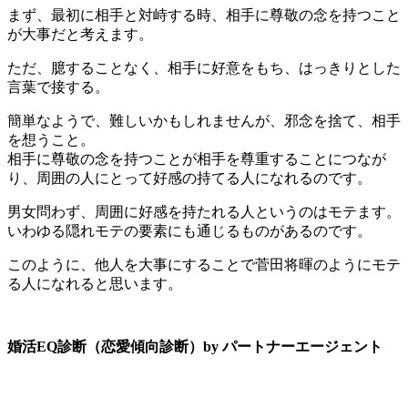
まず、最初に相手と対峙する時、
相手に尊敬の念を持つこと
が大事だと考えます。
ただ、臆することなく、相手に好意をもち、はっきりとした
言葉で接する。
簡単なようで、難しいかもしれませんが、邪念を捨て、相手
を想うこと。
相手に尊敬の念を持つことが相手を尊重することにつなが
り、周囲の人にとって好感の持てる人になれるのです。
男女問わず、周囲に好感を持たれる人というのはモテます。
いわゆる隠れモテの要素にも通じるものがあるのです。
このように、他人を大事にすることで菅田将暉のようにモテ
る人になれると思います。
婚活EQ診断（恋愛傾向診断）by パートナーエージェント