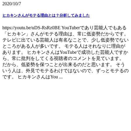
2020/10/7
ヒカキンさんがモテる理由とは？分析してみました
https://youtu.be/uDS-RsRz0BE YouTuberであり芸能人でもある
「ヒカキン」さんがモテる理由は、常に低姿勢だからです。
テレビに出ている芸能人は有名なことで、少し低姿勢でない
ところがある人が多いです。 モテる人はそれなりに理由が
あります。 ヒカキンさんはYouTubeで成功した芸能人ですか
ら、常に批判をしてくる視聴者のコメントを見ています。
だから、低姿勢を保つことが出来るのだと思います。 そう
いう人は、外見でモテるわけではないので、ずっとモテるの
です。 ヒカキンさんはYou ...