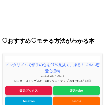
♡おすすめ♡モテる方法がわかる本
メンタリズムで相手の心を97％見抜く、操る！ズルい恋
愛心理術
posted with
ヨメレバ
ロミオ・ロドリゲスJr． SBクリエイティブ 2017年03月18日
楽天ブックス
楽天kobo
Amazon
Kindle