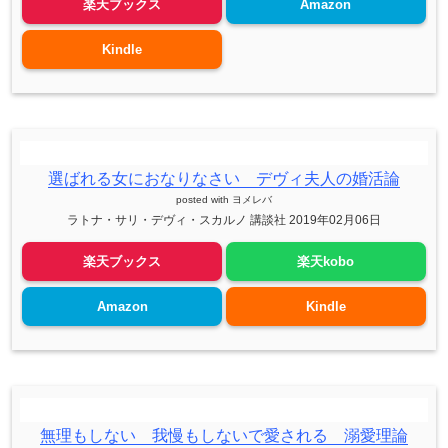
楽天ブックス
Amazon
Kindle
選ばれる女におなりなさい デヴィ夫人の婚活論
posted with
ヨメレバ
ラトナ・サリ・デヴィ・スカルノ 講談社 2019年02月06日
楽天ブックス
楽天kobo
Amazon
Kindle
無理もしない 我慢もしないで愛される 溺愛理論