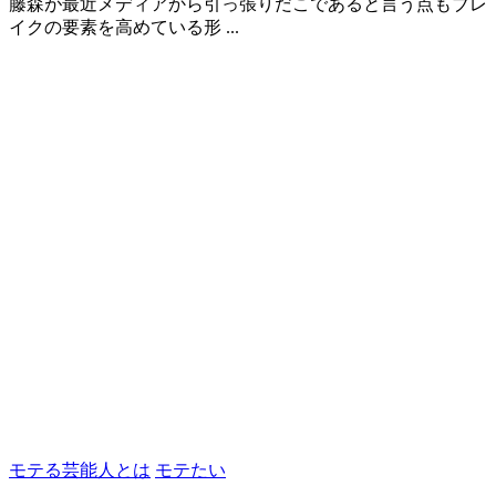
藤森が最近メディアから引っ張りだこであると言う点もブレ
イクの要素を高めている形 ...
モテる芸能人とは
モテたい