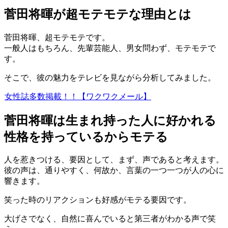
菅田将暉が超モテモテな理由とは
菅田将暉、超モテモテです。
一般人はもちろん、先輩芸能人、男女問わず、モテモテで
す。
そこで、彼の魅力をテレビを見ながら分析してみました。
女性誌多数掲載！！【ワクワクメール】
菅田将暉は生まれ持った人に好かれる
性格を持っているからモテる
人を惹きつける、要因として、まず、声であると考えます。
彼の声は、通りやすく、何故か、言葉の一つ一つが人の心に
響きます。
笑った時のリアクションも好感がモテる要因です。
大げさでなく、自然に喜んでいると第三者がわかる声で笑