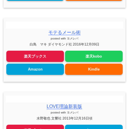
モテるメール術
posted with
ヨメレバ
白鳥 マキ ダイヤモンド社 2016年12月09日
楽天ブックス
楽天kobo
Amazon
Kindle
LOVE理論新装版
posted with
ヨメレバ
水野敬也 文響社 2013年12月16日頃