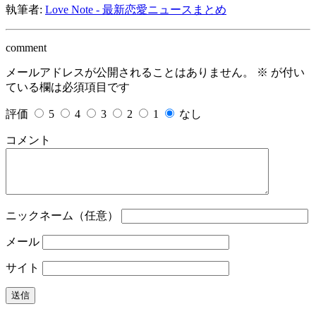
執筆者:
Love Note - 最新恋愛ニュースまとめ
comment
メールアドレスが公開されることはありません。
※
が付い
ている欄は必須項目です
評価
5
4
3
2
1
なし
コメント
ニックネーム（任意）
メール
サイト