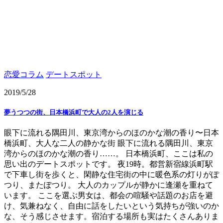
恋愛コラム
デートスポット
2019/5/28
夢うつつの街、日本橋浜町で大人の2人を演じる
眼下に流れる隅田川、東京湾からのほのかな潮の香り〜日本
橋浜町、大人な二人の静かな街 眼下に流れる隅田川、東京
湾からのほのかな潮の香り……。 日本橋浜町、ここは私の
思い出のデートスポットです。 夜19時。都営新宿線浜町駅
で下車し街を歩くと、閑静な住宅街の中に暖色系の灯りがぽ
つり、またぽつり。 大人のカップルが静かに逢瀬を重ねて
います。 ここを選ぶ男女は、都会の喧騒や話題のお店を避
け、気兼ねなく、自由に話をしたいという気持ちが強いのか
な、そう感じさせます。宿泊する場所も実はたくさんありま