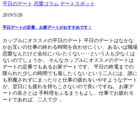
平日のデート
恋愛コラム
デートスポット
2019/5/28
平日デートの定番、お家デートがおすすめです！
カップルにオススメの平日のデート 平日のデートはなかな
かお互いの仕事の終わる時間を合わせにくい、あるいは職場
恋愛なんだけど会社にバレたくない･･･という人も少なくは
ないのでしょうか。 そんなカップルにオススメのデートは
デートの定番でもあるお家デートです。 平日の終電までの
限られた少しの時間でも逃したくないという二人には、誰に
も邪魔されずにまったりと仕事の疲れをいやすようなデート
が、翌日にも疲れを持ちこさないので良いですね。 お家デ
ートの良さとは 手料理をふるまうもよし、仕事でお疲れモ
ードであれば、二人で少 ...