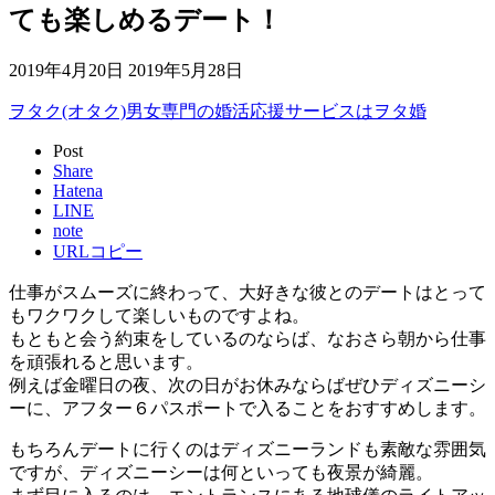
ても楽しめるデート！
2019年4月20日
2019年5月28日
ヲタク(オタク)男女専門の婚活応援サービスはヲタ婚
Post
Share
Hatena
LINE
note
URLコピー
仕事がスムーズに終わって、大好きな彼とのデートはとって
もワクワクして楽しいものですよね。
もともと会う約束をしているのならば、なおさら朝から仕事
を頑張れると思います。
例えば金曜日の夜、次の日がお休みならばぜひディズニーシ
ーに、アフター６パスポートで入ることをおすすめします。
もちろんデートに行くのはディズニーランドも素敵な雰囲気
ですが、ディズニーシーは何といっても夜景が綺麗。