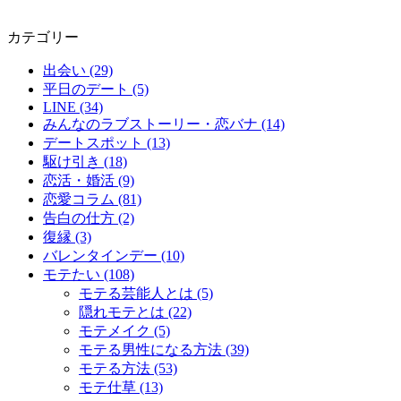
カテゴリー
出会い (29)
平日のデート (5)
LINE (34)
みんなのラブストーリー・恋バナ (14)
デートスポット (13)
駆け引き (18)
恋活・婚活 (9)
恋愛コラム (81)
告白の仕方 (2)
復縁 (3)
バレンタインデー (10)
モテたい (108)
モテる芸能人とは (5)
隠れモテとは (22)
モテメイク (5)
モテる男性になる方法 (39)
モテる方法 (53)
モテ仕草 (13)