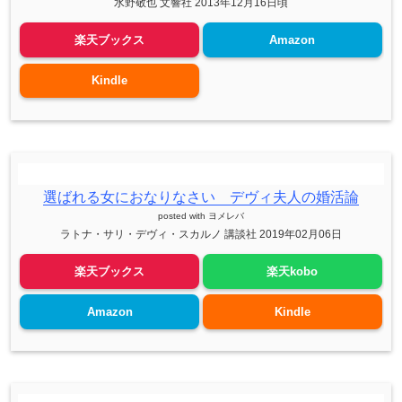
水野敬也 文響社 2013年12月16日頃
楽天ブックス
Amazon
Kindle
選ばれる女におなりなさい デヴィ夫人の婚活論
posted with
ヨメレバ
ラトナ・サリ・デヴィ・スカルノ 講談社 2019年02月06日
楽天ブックス
楽天kobo
Amazon
Kindle