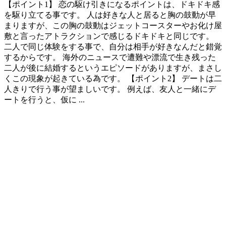
【ポイント1】 恋の駆け引きになるポイントは、ドキドキ感
を駆り立てる事です。 人は好きな人と居ると胸の鼓動が早
まりますが、この胸の鼓動はジェットコースターやお化け屋
敷と言ったアトラクションで感じるドキドキと同じです。
二人で同じ体験をする事で、自分は相手が好きなんだと錯覚
するからです。 海外のニュースで遭難や漂流で生き残った
二人が後に結婚するというエピソードがありますが、まさし
くこの現象が起きている為です。 【ポイント2】 デートは二
人きりで行う事が望ましいです。 例えば、友人と一緒にデ
ートを行うと、仮に ...