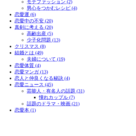
モテファッション (2)
男心をつかむレシピ (4)
恋愛運 (6)
恋愛中の不安 (20)
真剣に考える (20)
高齢出産 (5)
少子化問題 (13)
クリスマス (8)
結婚とは (49)
夫婦について (19)
恋愛体質 (4)
恋愛マンガ (13)
恋人と仲良くなる秘訣 (4)
恋愛ニュース (45)
芸能人・有名人の話題 (31)
憧れカップル (7)
話題のドラマ・映画 (21)
恋愛本 (1)