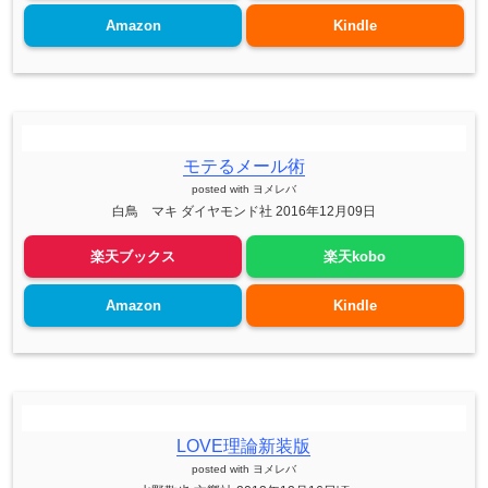
Amazon
Kindle
モテるメール術
posted with
ヨメレバ
白鳥 マキ ダイヤモンド社 2016年12月09日
楽天ブックス
楽天kobo
Amazon
Kindle
LOVE理論新装版
posted with
ヨメレバ