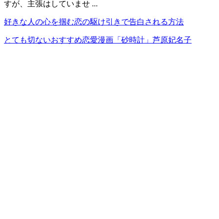
すが、主張はしていませ ...
好きな人の心を掴む恋の駆け引きで告白される方法
とても切ないおすすめ恋愛漫画「砂時計」芦原妃名子