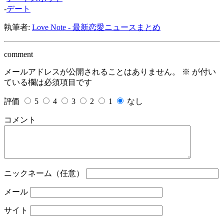
-
デート
執筆者:
Love Note - 最新恋愛ニュースまとめ
comment
メールアドレスが公開されることはありません。
※
が付い
ている欄は必須項目です
評価
5
4
3
2
1
なし
コメント
ニックネーム（任意）
メール
サイト