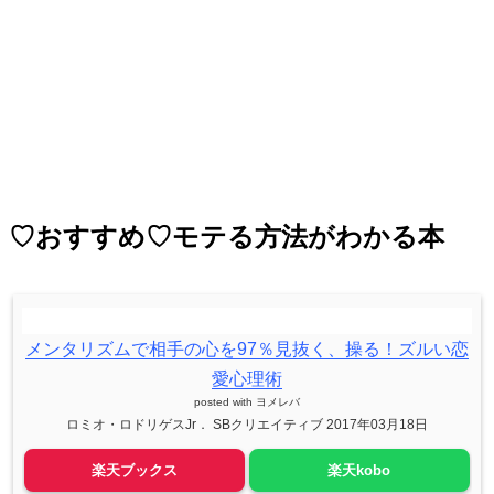
♡おすすめ♡モテる方法がわかる本
メンタリズムで相手の心を97％見抜く、操る！ズルい恋
愛心理術
posted with
ヨメレバ
ロミオ・ロドリゲスJr． SBクリエイティブ 2017年03月18日
楽天ブックス
楽天kobo