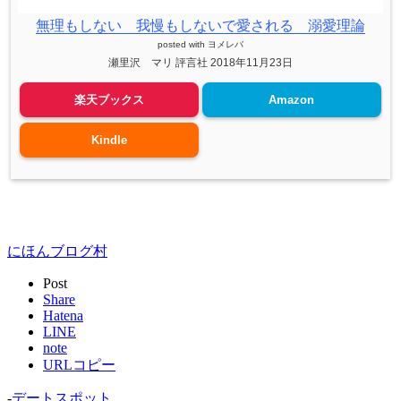
無理もしない 我慢もしないで愛される 溺愛理論
posted with
ヨメレバ
瀬里沢 マリ 評言社 2018年11月23日
楽天ブックス
Amazon
Kindle
にほんブログ村
Post
Share
Hatena
LINE
note
URLコピー
-
デートスポット