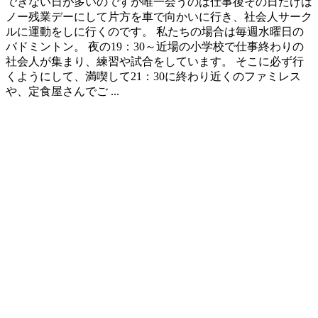
できない日が多いのですが唯一会うのは仕事後その日だけは
ノー残業デーにして片方を車で向かいに行き、社会人サーク
ルに運動をしに行くのです。 私たちの場合は毎週水曜日の
バドミントン。 夜の19：30～近場の小学校で仕事終わりの
社会人が集まり、練習や試合をしています。 そこに必ず行
くようにして、満喫して21：30に終わり近くのファミレス
や、定食屋さんでご ...