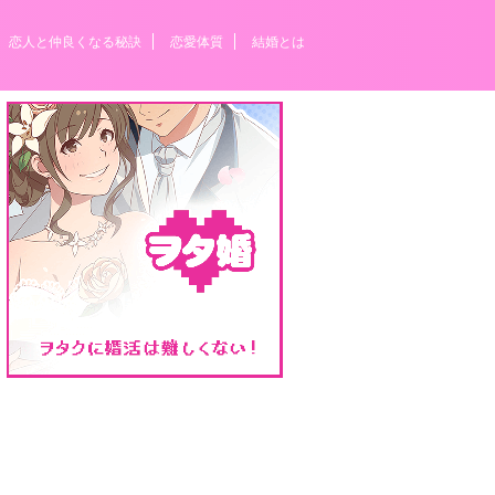
恋人と仲良くなる秘訣
恋愛体質
結婚とは