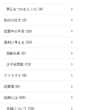
男心をつかむレシピ (4)
告白の仕方 (2)
恋愛中の不安 (20)
真剣に考える (20)
高齢出産 (5)
少子化問題 (13)
クリスマス (8)
恋愛運 (6)
結婚とは (49)
夫婦について (19)