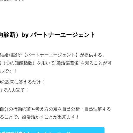
向診断）by パートナーエージェント
1の結婚相談所【パートナーエージェント】が提供する、
Q（心の知能指数）を用いて“婚活偏差値”を知ることが可
ルです！
20の設問に答えるだけ！
分で入力完了！
自分の行動の癖や考え方の癖を自己分析・自己理解する
ることで、婚活活かすことが出来ます！