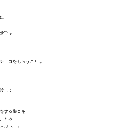
に
会では
チョコをもらうことは
渡して
をする機会を
ことや
と思います。