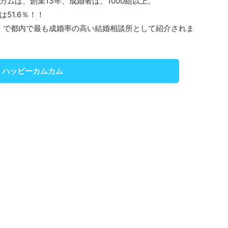
カムは、創業13年、成婚者は、1000組以上。
51.6％！！
S」で都内で最も成婚率の高い結婚相談所として紹介されま
ハッピーカムカム