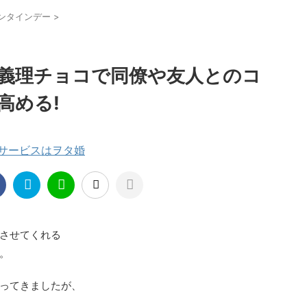
ンタインデー
>
義理チョコで同僚や友人とのコ
高める!
援サービスはヲタ婚
させてくれる
。
ってきましたが、