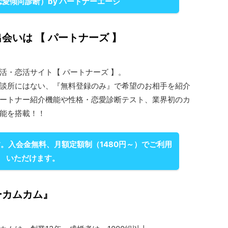
恋愛傾向診断）by パートナーエージ
会いは 【 パートナーズ 】
活・恋活サイト【 パートナーズ 】。
談所にはない、『無料登録のみ』で希望のお相手を紹介
ートナー紹介機能や性格・恋愛診断テスト、業界初のカ
能を搭載！！
。入会金無料、月額定額制（1480円～）でご利用
いただけます。
ーカムカム』