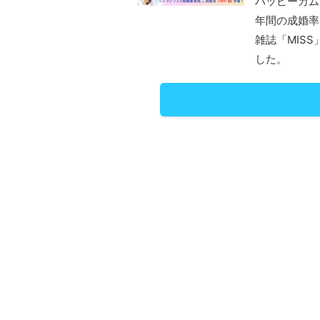
ハッピーカム
年間の成婚率は
雑誌「MIS
した。