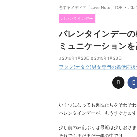
恋するメディア「Love Note」TOP
>
バレ
バレンタインデー
バレンタインデーの
ミュニケーションを
2019年1月28日
2019年1月23日
ヲタク(オタク)男女専門の婚活応
いくつになっても男性たちをそわそわ
バレンタインデーが、もうすぐきます
少し前の狂乱ぶりは最近は少しおさま
それでもまだまだ一年の中では