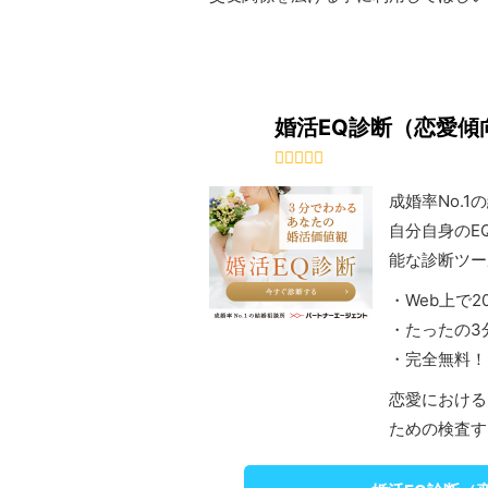
婚活EQ診断（恋愛傾
成婚率No.
自分自身のE
能な診断ツー
・Web上で
・たったの3
・完全無料！
恋愛における
ための検査す