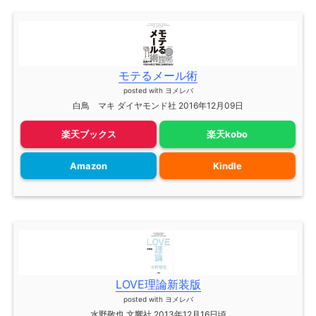
モテるメール術
posted with
ヨメレバ
白鳥 マキ ダイヤモンド社 2016年12月09日
楽天ブックス
楽天kobo
Amazon
Kindle
LOVE理論新装版
posted with
ヨメレバ
水野敬也 文響社 2013年12月16日頃