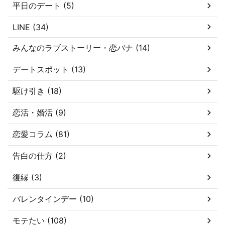
平日のデート (5)
LINE (34)
みんなのラブストーリー・恋バナ (14)
デートスポット (13)
駆け引き (18)
恋活・婚活 (9)
恋愛コラム (81)
告白の仕方 (2)
復縁 (3)
バレンタインデー (10)
モテたい (108)