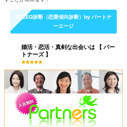
婚活EQ診断（恋愛傾向診断）by パートナ
ーエージ
婚活・恋活・真剣な出会いは 【 パー
トナーズ 】