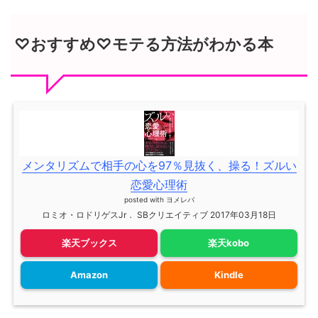
♡おすすめ♡モテる方法がわかる本
メンタリズムで相手の心を97％見抜く、操る！ズルい
恋愛心理術
posted with
ヨメレバ
ロミオ・ロドリゲスJr． SBクリエイティブ 2017年03月18日
楽天ブックス
楽天kobo
Amazon
Kindle