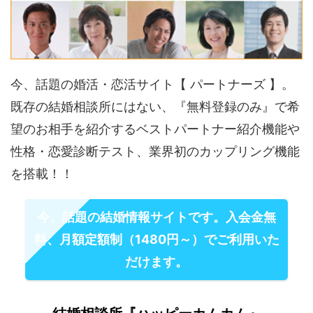
今、話題の婚活・恋活サイト【 パートナーズ 】。
既存の結婚相談所にはない、『無料登録のみ』で希
望のお相手を紹介するベストパートナー紹介機能や
性格・恋愛診断テスト、業界初のカップリング機能
を搭載！！
今、話題の結婚情報サイトです。入会金無
料、月額定額制（1480円～）でご利用いた
だけます。