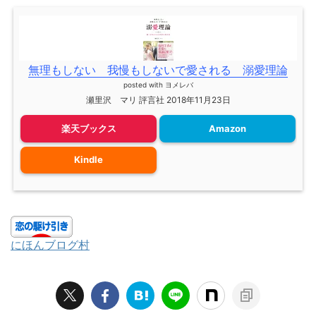
無理もしない 我慢もしないで愛される 溺愛理論
posted with
ヨメレバ
瀬里沢 マリ 評言社 2018年11月23日
楽天ブックス
Amazon
Kindle
にほんブログ村