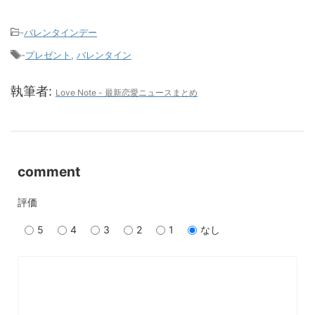
-
バレンタインデー
-
プレゼント
,
バレンタイン
執筆者:
Love Note - 最新恋愛ニュースまとめ
comment
評価
5
4
3
2
1
なし