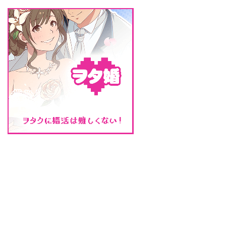
現代の社会の状況を表していると
感じています。 男性たち ...