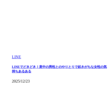
LINE
LINEでどきどき！意中の男性とのやりとりで起きがちな女性の気
持ちあるある
2025/12/23