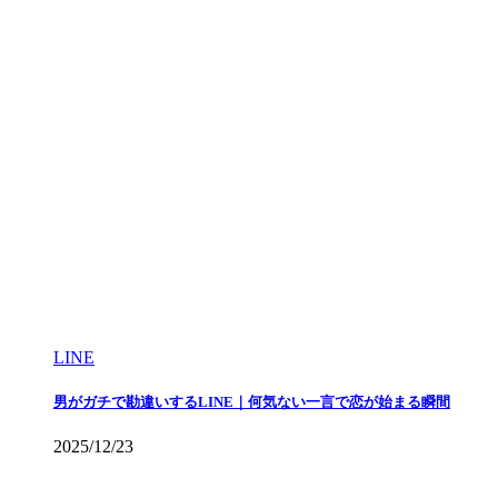
LINE
男がガチで勘違いするLINE｜何気ない一言で恋が始まる瞬間
2025/12/23