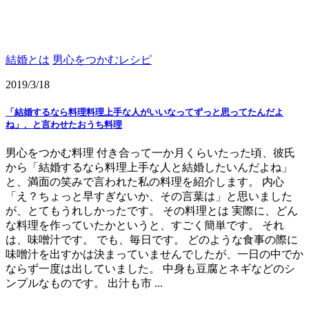
結婚とは
男心をつかむレシピ
2019/3/18
「結婚するなら料理料理上手な人がいいなってずっと思ってたんだよ
ね」、と言わせたおうち料理
男心をつかむ料理 付き合って一か月くらいたった頃、彼氏
から「結婚するなら料理上手な人と結婚したいんだよね」
と、満面の笑みで言われた私の料理を紹介します。 内心
「え？ちょっと早すぎないか、その言葉は」と思いました
が、とてもうれしかったです。 その料理とは 実際に、どん
な料理を作っていたかというと、すごく簡単です。 それ
は、味噌汁です。 でも、毎日です。 どのような食事の際に
味噌汁を出すかは決まっていませんでしたが、一日の中でか
ならず一度は出していました。 中身も豆腐とネギなどのシ
ンプルなものです。 出汁も市 ...