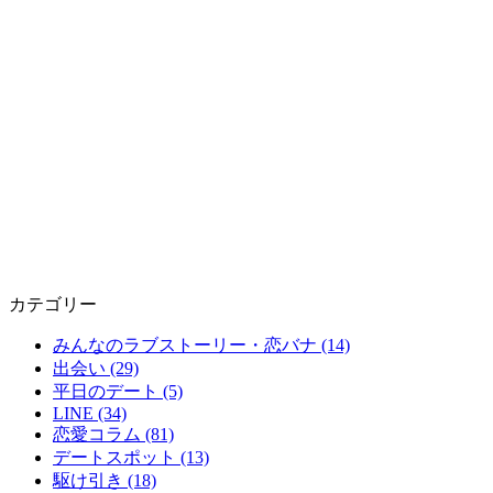
カテゴリー
みんなのラブストーリー・恋バナ (14)
出会い (29)
平日のデート (5)
LINE (34)
恋愛コラム (81)
デートスポット (13)
駆け引き (18)