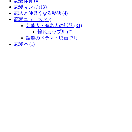
恋愛体質 (4)
恋愛マンガ (13)
恋人と仲良くなる秘訣 (4)
恋愛ニュース (45)
芸能人・有名人の話題 (31)
憧れカップル (7)
話題のドラマ・映画 (21)
恋愛本 (1)