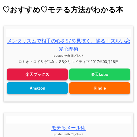
♡おすすめ♡モテる方法がわかる本
メンタリズムで相手の心を97％見抜く、操る！ズルい恋
愛心理術
posted with
ヨメレバ
ロミオ・ロドリゲスJr． SBクリエイティブ 2017年03月18日
楽天ブックス
楽天kobo
Amazon
Kindle
モテるメール術
posted with
ヨメレバ