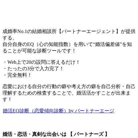
成婚率No.1の結婚相談所【パートナーエージェント】が提供
する、
自分自身のEQ（心の知能指数）を用いて“婚活偏差値”を知
ることが可能な診断ツールです！
・Web上で20の設問に答えるだけ！
・たったの3分で入力完了！
・完全無料！
恋愛における自分の行動の癖や考え方の癖を自己分析・自己
理解するための検査することで、婚活活かすことが出来ま
す！
婚活EQ診断（恋愛傾向診断）by パートナーエージ
婚活・恋活・真剣な出会いは 【 パートナーズ 】