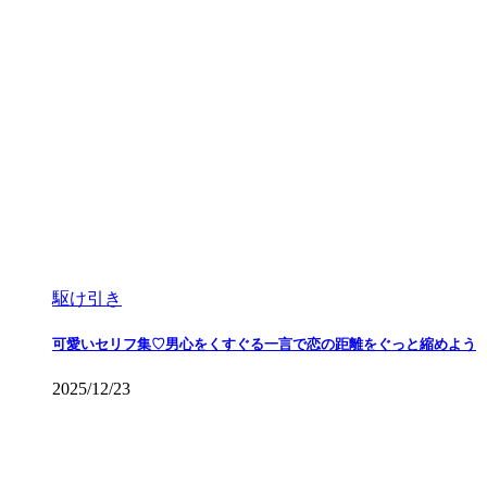
駆け引き
可愛いセリフ集♡男心をくすぐる一言で恋の距離をぐっと縮めよう
2025/12/23