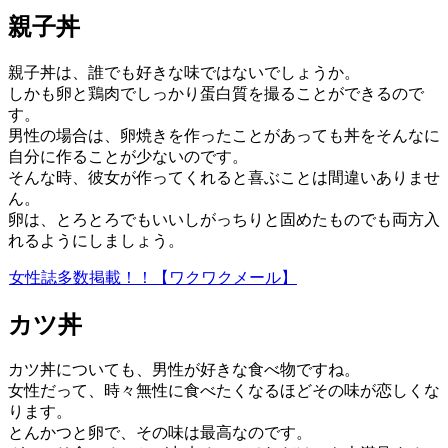
親子丼
親子丼は、誰でも好きな味ではないでしょうか。
しかも卵と鶏肉でしっかり蛋白質を撮ることができるので
す。
男性の場合は、卵焼きを作ったことがあっても丼をそんなに
自分に作ることが少ないのです。
そんな時、彼女が作ってくれると喜ぶことは間違いありませ
ん。
卵は、とろとろでもいいしがっちりと固めたものでも両方入
れるようにしましょう。
女性誌多数掲載！！【ワクワクメール】
カツ丼
カツ丼についても、男性が好きな食べ物ですね。
女性だって、時々無性に食べたくなるほどその味が恋しくな
ります。
とんかつと卵で、その味は最高なのです。