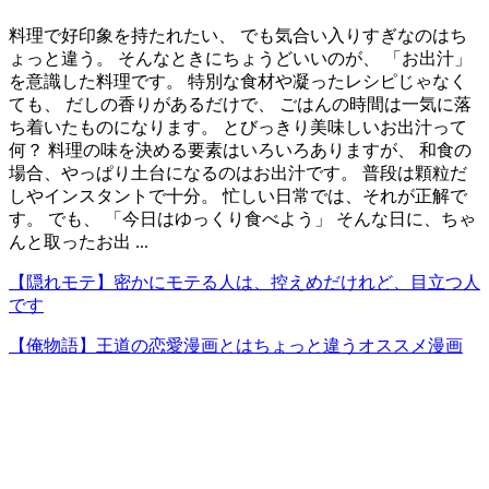
料理で好印象を持たれたい、 でも気合い入りすぎなのはち
ょっと違う。 そんなときにちょうどいいのが、 「お出汁」
を意識した料理です。 特別な食材や凝ったレシピじゃなく
ても、 だしの香りがあるだけで、 ごはんの時間は一気に落
ち着いたものになります。 とびっきり美味しいお出汁って
何？ 料理の味を決める要素はいろいろありますが、 和食の
場合、やっぱり土台になるのはお出汁です。 普段は顆粒だ
しやインスタントで十分。 忙しい日常では、それが正解で
す。 でも、 「今日はゆっくり食べよう」 そんな日に、ちゃ
んと取ったお出 ...
【隠れモテ】密かにモテる人は、控えめだけれど、目立つ人
です
【俺物語】王道の恋愛漫画とはちょっと違うオススメ漫画