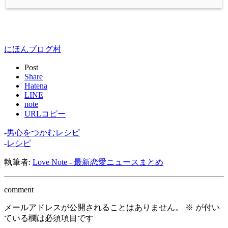
にほんブログ村
Post
Share
Hatena
LINE
note
URLコピー
-
男心をつかむレシピ
-
レシピ
執筆者:
Love Note - 最新恋愛ニュースまとめ
comment
メールアドレスが公開されることはありません。
※
が付い
ている欄は必須項目です