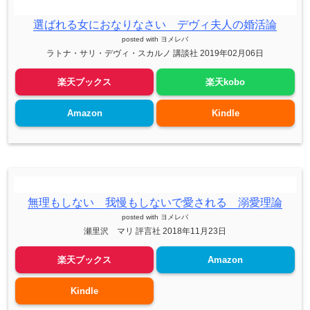
選ばれる女におなりなさい デヴィ夫人の婚活論
posted with
ヨメレバ
ラトナ・サリ・デヴィ・スカルノ 講談社 2019年02月06日
楽天ブックス
楽天kobo
Amazon
Kindle
無理もしない 我慢もしないで愛される 溺愛理論
posted with
ヨメレバ
瀬里沢 マリ 評言社 2018年11月23日
楽天ブックス
Amazon
Kindle