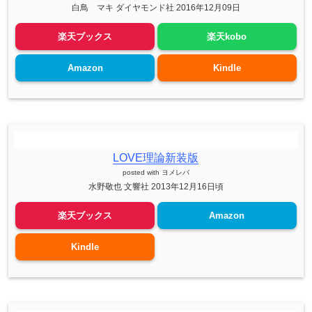
白鳥 マキ ダイヤモンド社 2016年12月09日
楽天ブックス
楽天kobo
Amazon
Kindle
LOVE理論新装版
posted with
ヨメレバ
水野敬也 文響社 2013年12月16日頃
楽天ブックス
Amazon
Kindle