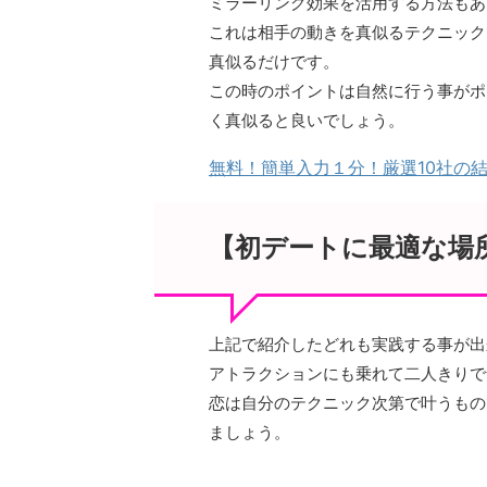
ミラーリング効果を活用する方法もあ
これは相手の動きを真似るテクニック
真似るだけです。
この時のポイントは自然に行う事がポ
く真似ると良いでしょう。
無料！簡単入力１分！厳選10社の
【初デートに最適な場
上記で紹介したどれも実践する事が出
アトラクションにも乗れて二人きりで
恋は自分のテクニック次第で叶うもの
ましょう。