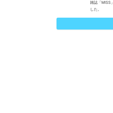
雑誌「MIS
した。