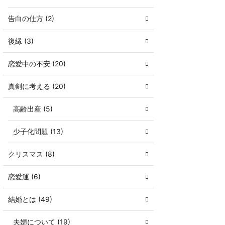
告白の仕方 (2)
復縁 (3)
恋愛中の不安 (20)
真剣に考える (20)
高齢出産 (5)
少子化問題 (13)
クリスマス (8)
恋愛運 (6)
結婚とは (49)
夫婦について (19)