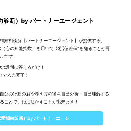
向診断）by パートナーエージェント
1の結婚相談所【パートナーエージェント】が提供する、
Q（心の知能指数）を用いて“婚活偏差値”を知ることが可
ルです！
20の設問に答えるだけ！
分で入力完了！
自分の行動の癖や考え方の癖を自己分析・自己理解する
ることで、婚活活かすことが出来ます！
恋愛傾向診断）by パートナーエージ