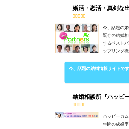
婚活・恋活・真剣な出
今、話題の婚
既存の結婚相
するベストパ
ップリング機
今、話題の結婚情報サイトです
結婚相談所『ハッピ
ハッピーカム
年間の成婚率は