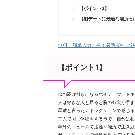
【ポイント3】
【初デートに最適な場所と
無料！簡単入力１分！厳選10社の
【ポイント1】
恋の駆け引きになるポイントは、ドキ
人は好きな人と居ると胸の鼓動が早ま
屋敷と言ったアトラクションで感じる
二人で同じ体験をする事で、自分は相
海外のニュースで遭難や漂流で生き残
が、まさしくこの現象が起きている為