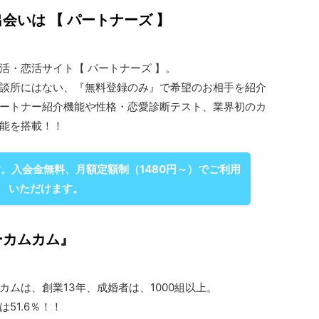
会いは 【 パートナーズ 】
活・恋活サイト【 パートナーズ 】。
談所にはない、『無料登録のみ』で希望のお相手を紹介
ートナー紹介機能や性格・恋愛診断テスト、業界初のカ
能を搭載！！
。入会金無料、月額定額制（1480円～）でご利用
いただけます。
ーカムカム』
カムは、創業13年、成婚者は、1000組以上。
51.6％！！