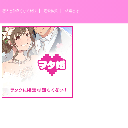
恋人と仲良くなる秘訣
恋愛体質
結婚とは