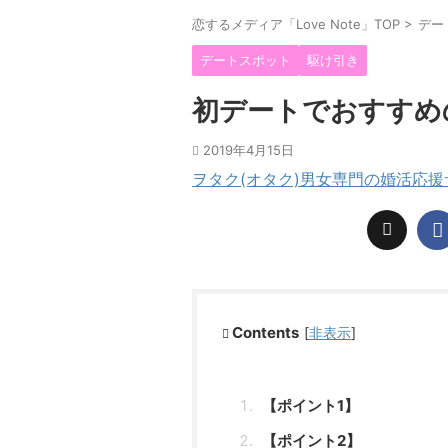
恋するメディア「Love Note」TOP
>
デー
デートスポット
駆け引き
初デートでおすすめ
2019年4月15日
ヲタク(オタク)男女専門の婚活応
Contents
[
非表示
]
【ポイント1】
【ポイント2】