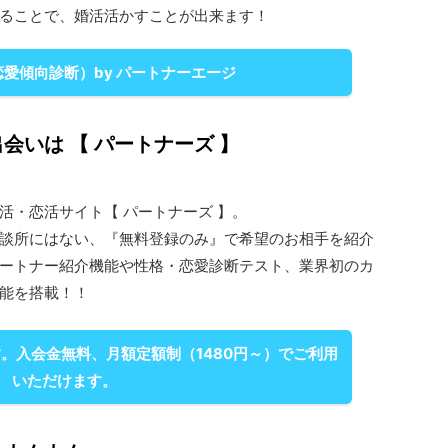
ることで、婚活活かすことが出来ます！
恋愛傾向診断）by パートナーエージ
会いは 【 パートナーズ 】
活・恋活サイト【 パートナーズ 】。
談所にはない、『無料登録のみ』で希望のお相手を紹介
ートナー紹介機能や性格・恋愛診断テスト、業界初のカ
能を搭載！！
。入会金無料、月額定額制（1480円～）でご利用
いただけます。