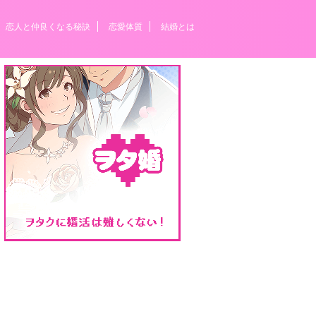
恋人と仲良くなる秘訣
恋愛体質
結婚とは