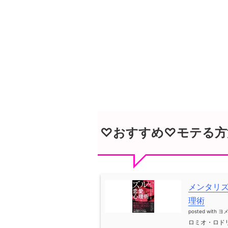
♡おすすめ♡モテる方
メンタリ
理術
posted with
ヨ
ロミオ・ロドリ