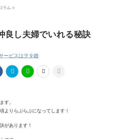
コラム
>
仲良し夫婦でいれる秘訣
援サービスはヲタ婚
ます。
頃よりらぶらぶになってします！
訣があります！