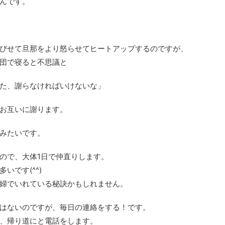
んです。
びせて旦那をより怒らせてヒートアップするのですが、
団で寝ると不思議と
た、謝らなければいけないな」
お互いに謝ります。
みたいです。
ので、大体1日で仲直りします。
いです(^^)
婦でいれている秘訣かもしれません。
はないのですが、毎日の連絡をする！です。
、帰り道にと電話をします。