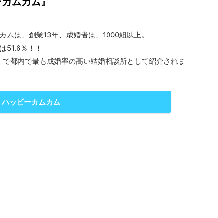
ーカムカム』
カムは、創業13年、成婚者は、1000組以上。
51.6％！！
S」で都内で最も成婚率の高い結婚相談所として紹介されま
ハッピーカムカム