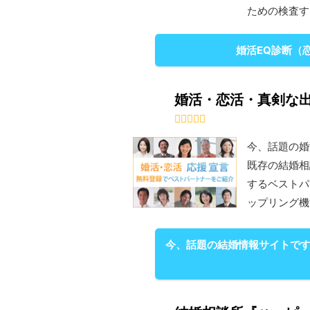
ための検査す
婚活EQ診断（
婚活・恋活・真剣な出
今、話題の婚
既存の結婚相
するベストパ
ップリング機
今、話題の結婚情報サイトです