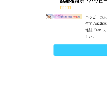
結婚相談所『ハッピ
ハッピーカム
年間の成婚率は
雑誌「MIS
した。