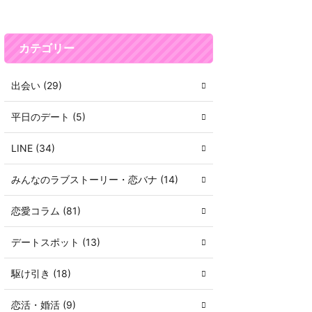
カテゴリー
出会い (29)
平日のデート (5)
LINE (34)
みんなのラブストーリー・恋バナ (14)
恋愛コラム (81)
デートスポット (13)
駆け引き (18)
恋活・婚活 (9)