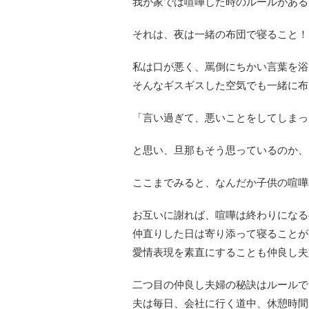
我が家では喧嘩した時のルールがある
それは、夜は一緒の布団で寝ること！
私は口が悪く、罵倒にちかい言葉を浴
そんなギスギスした空気でも一緒に布
「言い過ぎて、悪いことをしてしまっ
と思い、旦那もそう思っているのか、
ここまでみると、なんだか子供の喧嘩
お互いに謝れば、喧嘩は終わりになる
仲直りした日は寄り添って寝ることが多
愛情表現を素直にすることも仲良し夫
二つ目の仲良し夫婦の秘訣はルールで
夫は毎日、会社に行く道中、休憩時間