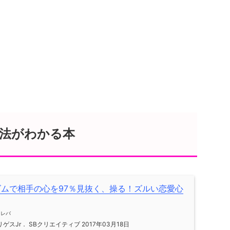
法がわかる本
ズムで相手の心を97％見抜く、操る！ズルい恋愛心
メレバ
ゲスJr． SBクリエイティブ 2017年03月18日