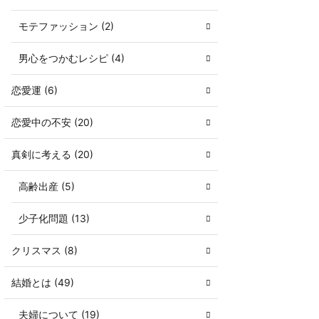
モテファッション (2)
男心をつかむレシピ (4)
恋愛運 (6)
恋愛中の不安 (20)
真剣に考える (20)
高齢出産 (5)
少子化問題 (13)
クリスマス (8)
結婚とは (49)
夫婦について (19)