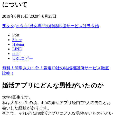
について
2019年6月16日
2020年6月25日
ヲタク(オタク)男女専門の婚活応援サービスはヲタ婚
Post
Share
Hatena
LINE
note
URLコピー
無料！簡単入力１分！厳選10社の結婚相談所サービス徹底
比較！
婚活アプリにどんな男性がいたのか
大学4回生です。
私は大学3回生の頃、4つの婚活アプリ経由で7人の男性とお
会いした経験があります。
そこで、それぞれの婚活アプリにどんな男性がいたのかとい