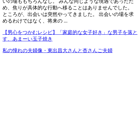
いの場ももちろんなし。 みんな同じような境遇であったた
め、焦りが具体的な行動へ移ることはありませんでした。
ところが、出会いは突然やってきました。 出会いの場を求
めるわけではなく、将来の ...
【男心をつかむレシピ】「家庭的な女子好き」な男子を落と
す、あまーい玉子焼き
私の憧れの夫婦像・東出昌大さんと杏さんご夫婦