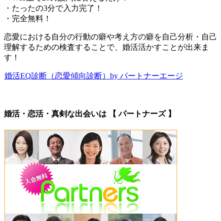
・たったの3分で入力完了！
・完全無料！
恋愛における自分の行動の癖や考え方の癖を自己分析・自己
理解するための検査することで、婚活活かすことが出来ま
す！
婚活EQ診断（恋愛傾向診断）by パートナーエージ
婚活・恋活・真剣な出会いは 【 パートナーズ 】