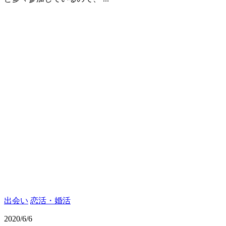
出会い
恋活・婚活
2020/6/6