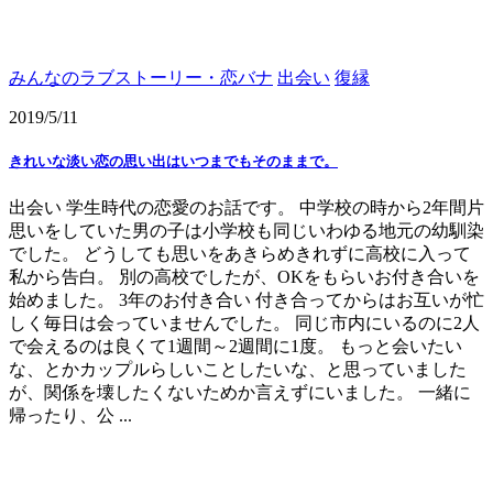
みんなのラブストーリー・恋バナ
出会い
復縁
2019/5/11
きれいな淡い恋の思い出はいつまでもそのままで。
出会い 学生時代の恋愛のお話です。 中学校の時から2年間片
思いをしていた男の子は小学校も同じいわゆる地元の幼馴染
でした。 どうしても思いをあきらめきれずに高校に入って
私から告白。 別の高校でしたが、OKをもらいお付き合いを
始めました。 3年のお付き合い 付き合ってからはお互いが忙
しく毎日は会っていませんでした。 同じ市内にいるのに2人
で会えるのは良くて1週間～2週間に1度。 もっと会いたい
な、とかカップルらしいことしたいな、と思っていました
が、関係を壊したくないためか言えずにいました。 一緒に
帰ったり、公 ...