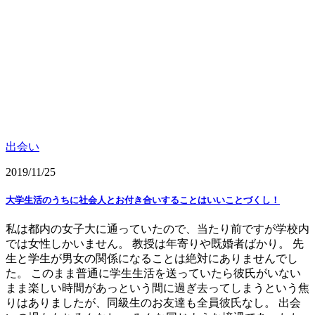
出会い
2019/11/25
大学生活のうちに社会人とお付き合いすることはいいことづくし！
私は都内の女子大に通っていたので、当たり前ですが学校内
では女性しかいません。 教授は年寄りや既婚者ばかり。 先
生と学生が男女の関係になることは絶対にありませんでし
た。 このまま普通に学生生活を送っていたら彼氏がいない
まま楽しい時間があっという間に過ぎ去ってしまうという焦
りはありましたが、同級生のお友達も全員彼氏なし。 出会