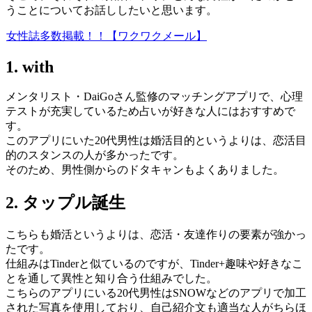
うことについてお話ししたいと思います。
女性誌多数掲載！！【ワクワクメール】
1. with
メンタリスト・DaiGoさん監修のマッチングアプリで、心理
テストが充実しているため占いが好きな人にはおすすめで
す。
このアプリにいた20代男性は婚活目的というよりは、恋活目
的のスタンスの人が多かったです。
そのため、男性側からのドタキャンもよくありました。
2. タップル誕生
こちらも婚活というよりは、恋活・友達作りの要素が強かっ
たです。
仕組みはTinderと似ているのですが、Tinder+趣味や好きなこ
とを通して異性と知り合う仕組みでした。
こちらのアプリにいる20代男性はSNOWなどのアプリで加工
された写真を使用しており、自己紹介文も適当な人がちらほ