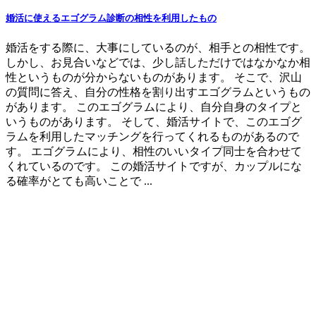
婚活に使えるエゴグラム診断の相性を利用したもの
婚活をする際に、大事にしているのが、相手との相性です。
しかし、お見合いなどでは、少し話しただけではなかなか相
性というものが分からないものがあります。 そこで、沢山
の質問に答え、自分の性格を割り出すエゴグラムというもの
があります。 このエゴグラムにより、自分自身のタイプと
いうものがあります。 そして、婚活サイトで、このエゴグ
ラムを利用したマッチングを行ってくれるものがあるので
す。 エゴグラムにより、相性のいいタイプ同士を合わせて
くれているのです。 この婚活サイトですが、カップルにな
る確率がとても高いことで ...