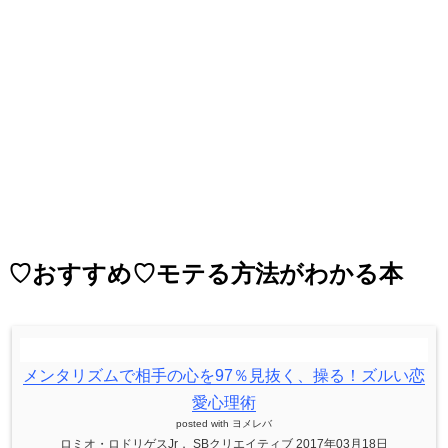
♡おすすめ♡モテる方法がわかる本
メンタリズムで相手の心を97％見抜く、操る！ズルい恋
愛心理術
posted with
ヨメレバ
ロミオ・ロドリゲスJr． SBクリエイティブ 2017年03月18日