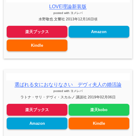
LOVE理論新装版
posted with
ヨメレバ
水野敬也 文響社 2013年12月16日頃
楽天ブックス
Amazon
Kindle
選ばれる女におなりなさい デヴィ夫人の婚活論
posted with
ヨメレバ
ラトナ・サリ・デヴィ・スカルノ 講談社 2019年02月06日
楽天ブックス
楽天kobo
Amazon
Kindle