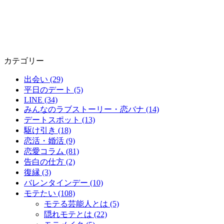
カテゴリー
出会い (29)
平日のデート (5)
LINE (34)
みんなのラブストーリー・恋バナ (14)
デートスポット (13)
駆け引き (18)
恋活・婚活 (9)
恋愛コラム (81)
告白の仕方 (2)
復縁 (3)
バレンタインデー (10)
モテたい (108)
モテる芸能人とは (5)
隠れモテとは (22)