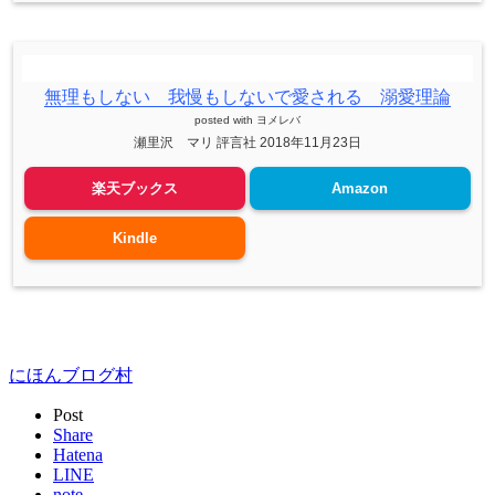
無理もしない 我慢もしないで愛される 溺愛理論
posted with
ヨメレバ
瀬里沢 マリ 評言社 2018年11月23日
楽天ブックス
Amazon
Kindle
にほんブログ村
Post
Share
Hatena
LINE
note