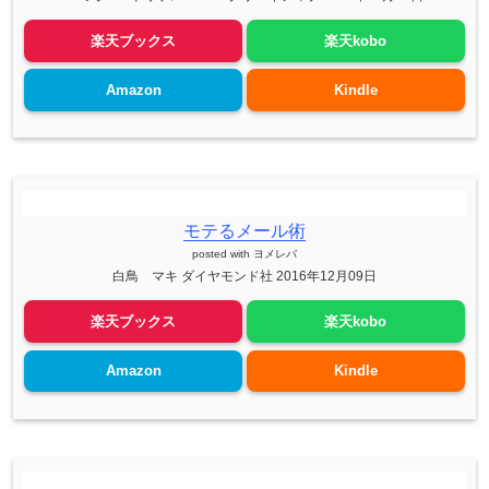
楽天ブックス
楽天kobo
Amazon
Kindle
モテるメール術
posted with
ヨメレバ
白鳥 マキ ダイヤモンド社 2016年12月09日
楽天ブックス
楽天kobo
Amazon
Kindle