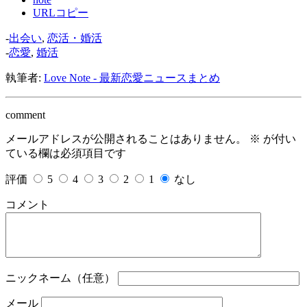
URLコピー
-
出会い
,
恋活・婚活
-
恋愛
,
婚活
執筆者:
Love Note - 最新恋愛ニュースまとめ
comment
メールアドレスが公開されることはありません。
※
が付い
ている欄は必須項目です
評価
5
4
3
2
1
なし
コメント
ニックネーム（任意）
メール