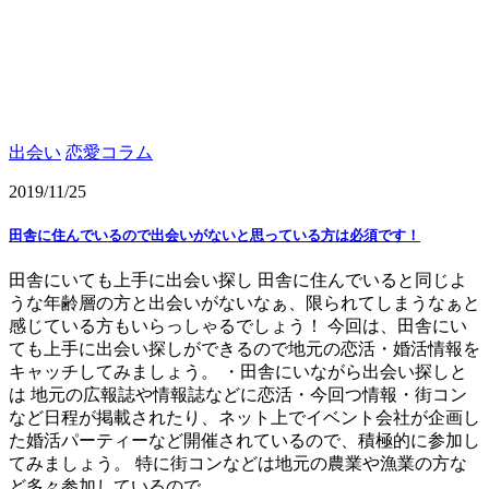
出会い
恋愛コラム
2019/11/25
田舎に住んでいるので出会いがないと思っている方は必須です！
田舎にいても上手に出会い探し 田舎に住んでいると同じよ
うな年齢層の方と出会いがないなぁ、限られてしまうなぁと
感じている方もいらっしゃるでしょう！ 今回は、田舎にい
ても上手に出会い探しができるので地元の恋活・婚活情報を
キャッチしてみましょう。 ・田舎にいながら出会い探しと
は 地元の広報誌や情報誌などに恋活・今回つ情報・街コン
など日程が掲載されたり、ネット上でイベント会社が企画し
た婚活パーティーなど開催されているので、積極的に参加し
てみましょう。 特に街コンなどは地元の農業や漁業の方な
ど多々参加しているので、 ...