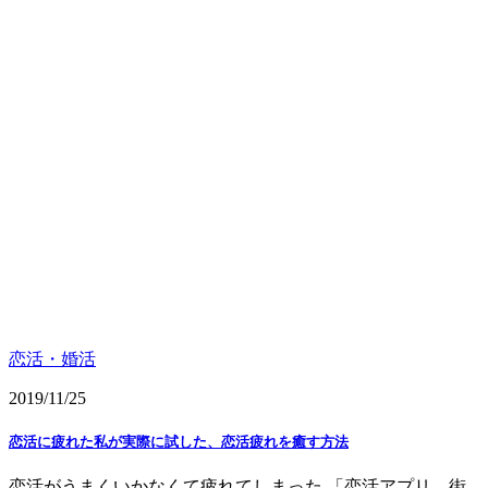
恋活・婚活
2019/11/25
恋活に疲れた私が実際に試した、恋活疲れを癒す方法
恋活がうまくいかなくて疲れてしまった 「恋活アプリ、街