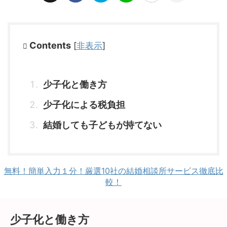
Contents
[
非表示
]
少子化と働き方
少子化による税負担
結婚しても子どもが持てない
無料！簡単入力１分！厳選10社の結婚相談所サービス徹底比
較！
少子化と働き方