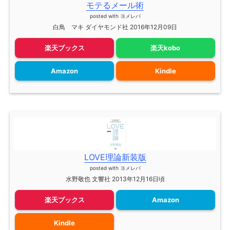
モテるメール術
posted with
ヨメレバ
白鳥 マキ ダイヤモンド社 2016年12月09日
楽天ブックス
楽天kobo
Amazon
Kindle
LOVE理論新装版
posted with
ヨメレバ
水野敬也 文響社 2013年12月16日頃
楽天ブックス
Amazon
Kindle