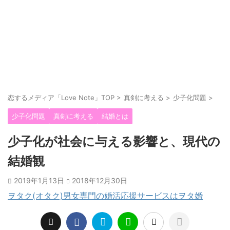
恋するメディア「Love Note」TOP
>
真剣に考える
>
少子化問題
>
少子化問題
真剣に考える
結婚とは
少子化が社会に与える影響と、現代の
結婚観
2019年1月13日
2018年12月30日
ヲタク(オタク)男女専門の婚活応援サービスはヲタ婚