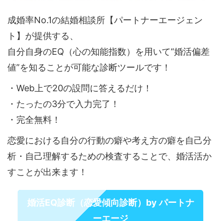
成婚率No.1の結婚相談所【パートナーエージェン
ト】が提供する、
自分自身のEQ（心の知能指数）を用いて“婚活偏差
値”を知ることが可能な診断ツールです！
・Web上で20の設問に答えるだけ！
・たったの3分で入力完了！
・完全無料！
恋愛における自分の行動の癖や考え方の癖を自己分
析・自己理解するための検査することで、婚活活か
すことが出来ます！
婚活EQ診断（恋愛傾向診断）by パートナ
ーエージ