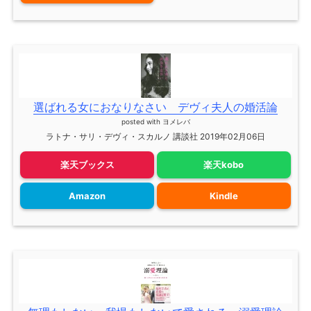
選ばれる女におなりなさい デヴィ夫人の婚活論
posted with
ヨメレバ
ラトナ・サリ・デヴィ・スカルノ 講談社 2019年02月06日
楽天ブックス
楽天kobo
Amazon
Kindle