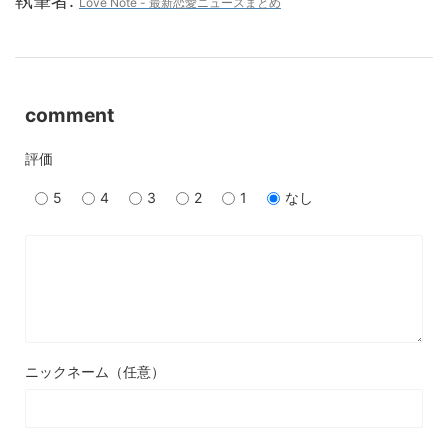
執筆者:
Love Note - 最新恋愛ニュースまとめ
comment
評価
5
4
3
2
1
なし
ニックネーム（任意）