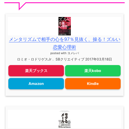
メンタリズムで相手の心を97％見抜く、操る！ズルい
恋愛心理術
posted with
ヨメレバ
ロミオ・ロドリゲスJr． SBクリエイティブ 2017年03月18日
楽天ブックス
楽天kobo
Amazon
Kindle