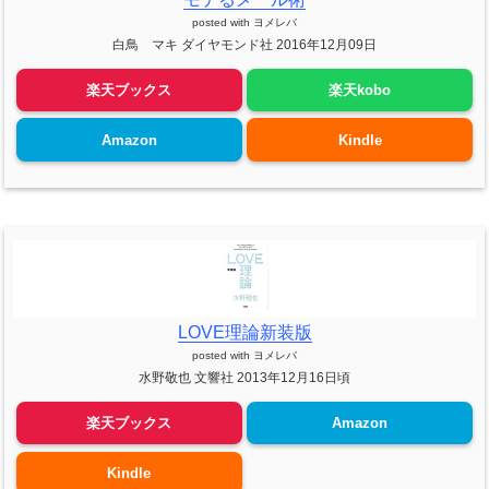
posted with
ヨメレバ
白鳥 マキ ダイヤモンド社 2016年12月09日
楽天ブックス
楽天kobo
Amazon
Kindle
LOVE理論新装版
posted with
ヨメレバ
水野敬也 文響社 2013年12月16日頃
楽天ブックス
Amazon
Kindle