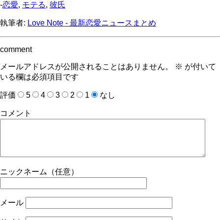
-
恋愛
,
モテる
,
彼氏
執筆者:
Love Note - 最新恋愛ニュースまとめ
comment
メールアドレスが公開されることはありません。
※
が付いて
いる欄は必須項目です
評価
5
4
3
2
1
なし
コメント
ニックネーム（任意）
メール