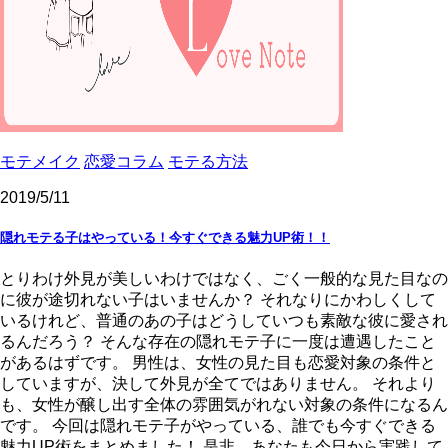
モテメイク
恋愛コラム
モテる方法
2019/5/11
隠れモテる子はやっている！今すぐできる魅力UP術！！
とりわけ外見が美しいわけではなく、ごく一般的な見た目なの
に彼が途切れない子はいませんか？ それなりにかわしくして
いるけれど、普通のあの子はどうしていつも素敵な彼に愛され
るんだろう？ そんな存在の隠れモテ子に一度は遭遇したこと
があるはずです。 男性は、女性の見た目も恋愛対象の条件と
していますが、決して外見が全てではありません。 それより
も、女性が醸し出す全体の雰囲気がれない対象の条件になるん
です。 今回は隠れモテ子がやっている、誰でも今すぐできる
魅力UP術をまとめました！ 是非、あなたも今日から実践して