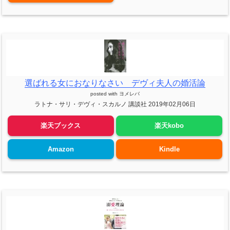
選ばれる女におなりなさい デヴィ夫人の婚活論
posted with
ヨメレバ
ラトナ・サリ・デヴィ・スカルノ 講談社 2019年02月06日
楽天ブックス
楽天kobo
Amazon
Kindle