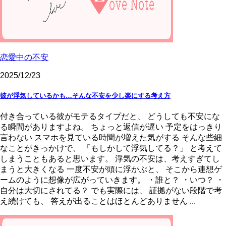
恋愛中の不安
2025/12/23
彼が浮気しているかも…そんな不安を少し楽にする考え方
付き合っている彼がモテるタイプだと、 どうしても不安にな
る瞬間がありますよね。 ちょっと返信が遅い 予定をはっきり
言わない スマホを見ている時間が増えた気がする そんな些細
なことがきっかけで、 「もしかして浮気してる？」 と考えて
しまうこともあると思います。 浮気の不安は、考えすぎてし
まうと大きくなる 一度不安が頭に浮かぶと、 そこから連想ゲ
ームのように想像が広がっていきます。 ・誰と？ ・いつ？ ・
自分は大切にされてる？ でも実際には、 証拠がない段階で考
え続けても、 答えが出ることはほとんどありません ...