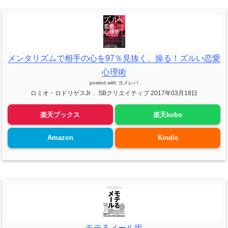
メンタリズムで相手の心を97％見抜く、操る！ズルい恋愛
心理術
posted with
ヨメレバ
ロミオ・ロドリゲスJr． SBクリエイティブ 2017年03月18日
楽天ブックス
楽天kobo
Amazon
Kindle
モテるメール術