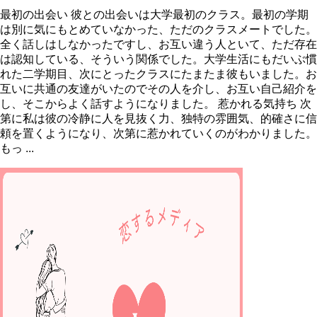
最初の出会い 彼との出会いは大学最初のクラス。最初の学期
は別に気にもとめていなかった、ただのクラスメートでした。
全く話しはしなかったですし、お互い違う人といて、ただ存在
は認知している、そういう関係でした。大学生活にもだいぶ慣
れた二学期目、次にとったクラスにたまたま彼もいました。お
互いに共通の友達がいたのでその人を介し、お互い自己紹介を
し、そこからよく話すようになりました。 惹かれる気持ち 次
第に私は彼の冷静に人を見抜く力、独特の雰囲気、的確さに信
頼を置くようになり、次第に惹かれていくのがわかりました。
もっ ...