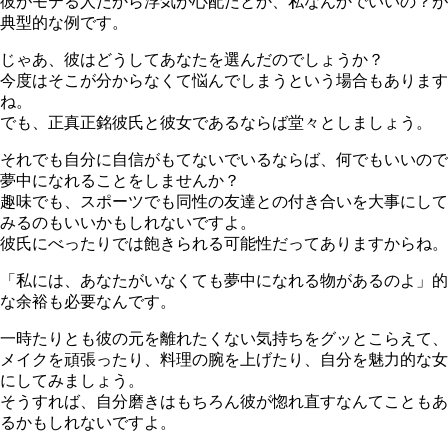
彼がモテる人だから浮気が心配だとか、私なんかでいいの？が
典型的な例です。
じゃあ、彼はどうしてあなたを選んだのでしょうか？
今度はそこが分からなくて悩んでしまうという場合もあります
ね。
でも、正真正銘彼氏と彼女であるならば堂々としましょう。
それでも自分に自信がもてないでいるならば、何でもいいので
夢中になれることをしませんか？
趣味でも、スポーツでも同性の友達との付き合いを大事にして
みるのもいいかもしれないですよ。
彼氏にべったりでは飽きられる可能性だってありますからね。
「私には、あなたがいなくても夢中になれる物があるのよ」的
な余裕も必要なんです。
一時たりとも彼の元を離れたくない気持ちをグッとこらえて、
メイクを頑張ったり、料理の腕を上げたり、自分を魅力的な女
にしてみましょう。
そうすれば、自分磨きはもちろん彼が惚れ直すなんてこともあ
るかもしれないですよ。