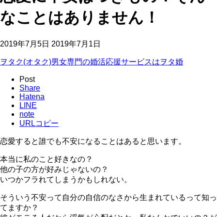
なことはありません！
2019年7月5日
2019年7月1日
ヲタク(オタク)男女専門の婚活応援サービスはヲタ婚
Post
Share
Hatena
LINE
note
URLコピー
恋愛すると誰でも不安になることはあると思います。
本当に私のこと好きなの？
他の子の方が好みじゃないの？
いつかフラれてしまうかもしれない。
そういう不安って自分の自信のなさから生まれているって知っ
てますか？