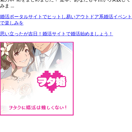
みま ...
婚活ポータルサイトでヒットし易いアウトドア系婚活イベント
で楽しみを
思い立ったが吉日！婚活サイトで婚活始めましょう！