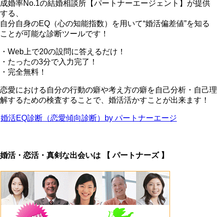
成婚率No.1の結婚相談所【パートナーエージェント】が提供
する、
自分自身のEQ（心の知能指数）を用いて“婚活偏差値”を知る
ことが可能な診断ツールです！
・Web上で20の設問に答えるだけ！
・たったの3分で入力完了！
・完全無料！
恋愛における自分の行動の癖や考え方の癖を自己分析・自己理
解するための検査することで、婚活活かすことが出来ます！
婚活EQ診断（恋愛傾向診断）by パートナーエージ
婚活・恋活・真剣な出会いは 【 パートナーズ 】