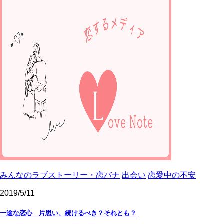
みんなのラブストーリー・恋バナ
出会い
恋愛中の不安
2019/5/11
一途な恋心 片思い、続けるべき？それとも？