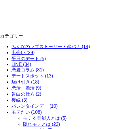
カテゴリー
みんなのラブストーリー・恋バナ (14)
出会い (29)
平日のデート (5)
LINE (34)
恋愛コラム (81)
デートスポット (13)
駆け引き (18)
恋活・婚活 (9)
告白の仕方 (2)
復縁 (3)
バレンタインデー (10)
モテたい (108)
モテる芸能人とは (5)
隠れモテとは (22)