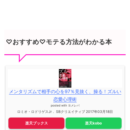
♡おすすめ♡モテる方法がわかる本
メンタリズムで相手の心を97％見抜く、操る！ズルい
恋愛心理術
posted with
ヨメレバ
ロミオ・ロドリゲスJr． SBクリエイティブ 2017年03月18日
楽天ブックス
楽天kobo