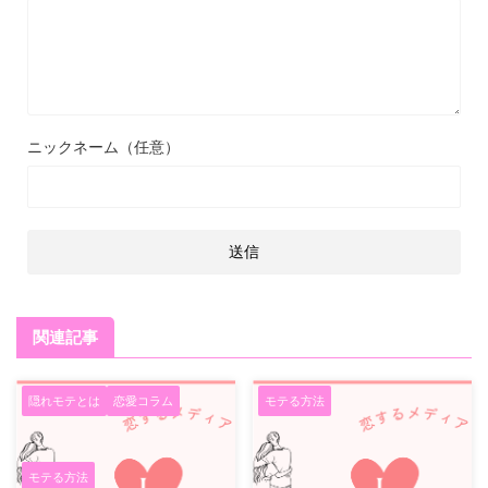
ニックネーム（任意）
関連記事
隠れモテとは
恋愛コラム
モテる方法
モテる方法