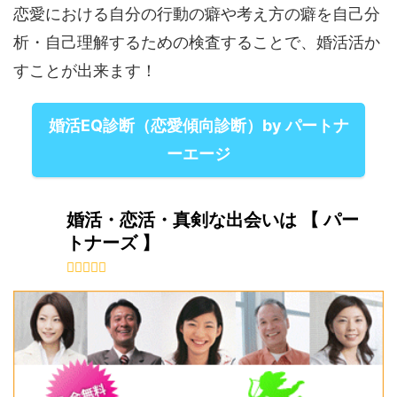
恋愛における自分の行動の癖や考え方の癖を自己分
析・自己理解するための検査することで、婚活活か
すことが出来ます！
婚活EQ診断（恋愛傾向診断）by パートナ
ーエージ
婚活・恋活・真剣な出会いは 【 パー
トナーズ 】