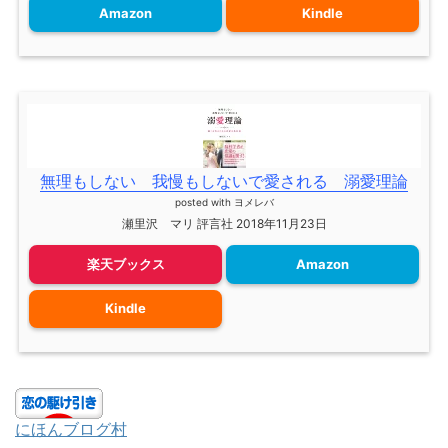
Amazon
Kindle
無理もしない 我慢もしないで愛される 溺愛理論
posted with
ヨメレバ
瀬里沢 マリ 評言社 2018年11月23日
楽天ブックス
Amazon
Kindle
にほんブログ村