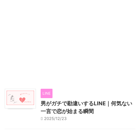
LINE
男がガチで勘違いするLINE｜何気ない
一言で恋が始まる瞬間
2025/12/23