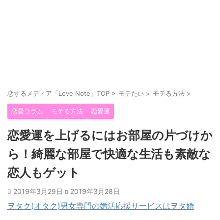
恋するメディア「Love Note」TOP
>
モテたい
>
モテる方法
>
恋愛コラム
モテる方法
恋愛運
恋愛運を上げるにはお部屋の片づけか
ら！綺麗な部屋で快適な生活も素敵な
恋人もゲット
2019年3月29日
2019年3月28日
ヲタク(オタク)男女専門の婚活応援サービスはヲタ婚