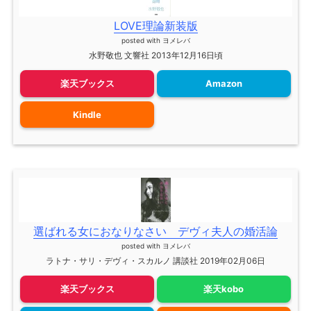
LOVE理論新装版
posted with
ヨメレバ
水野敬也 文響社 2013年12月16日頃
楽天ブックス
Amazon
Kindle
選ばれる女におなりなさい デヴィ夫人の婚活論
posted with
ヨメレバ
ラトナ・サリ・デヴィ・スカルノ 講談社 2019年02月06日
楽天ブックス
楽天kobo