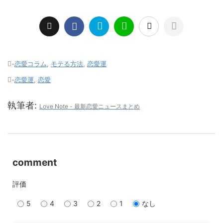
-
恋愛コラム
,
モテる方法
,
恋愛運
-
恋愛運
,
恋愛
執筆者:
Love Note - 最新恋愛ニュースまとめ
comment
評価
5
4
3
2
1
なし