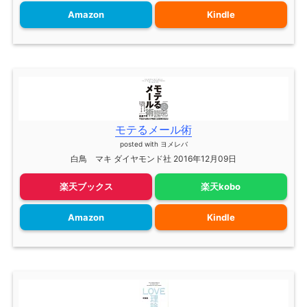
Amazon
Kindle
モテるメール術
posted with
ヨメレバ
白鳥 マキ ダイヤモンド社 2016年12月09日
楽天ブックス
楽天kobo
Amazon
Kindle