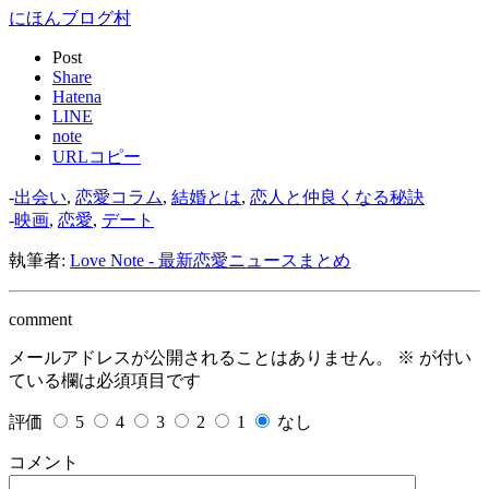
にほんブログ村
Post
Share
Hatena
LINE
note
URLコピー
-
出会い
,
恋愛コラム
,
結婚とは
,
恋人と仲良くなる秘訣
-
映画
,
恋愛
,
デート
執筆者:
Love Note - 最新恋愛ニュースまとめ
comment
メールアドレスが公開されることはありません。
※
が付い
ている欄は必須項目です
評価
5
4
3
2
1
なし
コメント