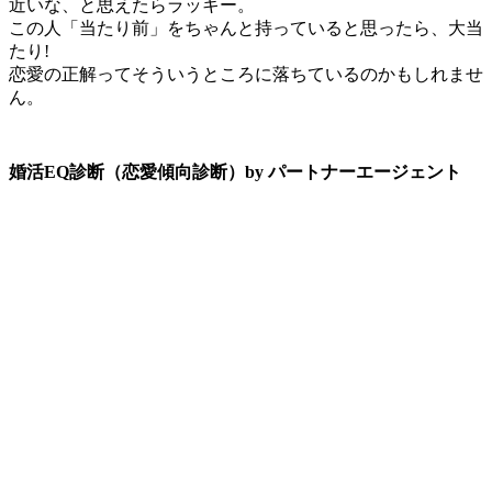
近いな、と思えたらラッキー。
この人「当たり前」をちゃんと持っていると思ったら、大当
たり!
恋愛の正解ってそういうところに落ちているのかもしれませ
ん。
婚活EQ診断（恋愛傾向診断）by パートナーエージェント