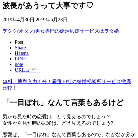
波長があうって大事です♡
2019年4月30日
2019年5月28日
ヲタク(オタク)男女専門の婚活応援サービスはヲタ婚
Post
Share
Hatena
LINE
note
URLコピー
無料！簡単入力１分！厳選10社の結婚相談所サービス徹底
比較！
「一目ぼれ」なんて言葉もあるけど
男から見た時の恋愛は、どう見えるのでしょう？
女性から見た時の恋愛は、どう見えるのでしょう?
恋愛は、「一目ぼれ」なんて言葉もあるので、なかなか分か