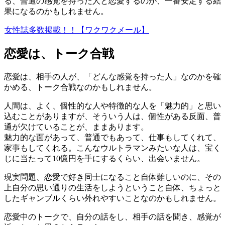
る、普通の感覚を持った人と恋愛するのが、一番安定する結
果になるのかもしれません。
女性誌多数掲載！！【ワクワクメール】
恋愛は、トーク合戦
恋愛は、相手の人が、「どんな感覚を持った人」なのかを確
かめる、トーク合戦なのかもしれません。
人間は、よく、個性的な人や特徴的な人を「魅力的」と思い
込むことがありますが、そういう人は、個性がある反面、普
通が欠けていることが、ままあります。
魅力的な面があって、普通でもあって、仕事もしてくれて、
家事もしてくれる。こんなウルトラマンみたいな人は、宝く
じに当たって10億円を手にするくらい、出会いません。
現実問題、恋愛で好き同士になること自体難しいのに、その
上自分の思い通りの生活をしようということ自体、ちょっと
したギャンブルくらい外れやすいことなのかもしれません。
恋愛中のトークで、自分の話をし、相手の話を聞き、感覚が