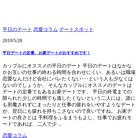
平日のデート
恋愛コラム
デートスポット
2019/5/28
平日デートの定番、お家デートがおすすめです！
カップルにオススメの平日のデート 平日のデートはなかな
かお互いの仕事の終わる時間を合わせにくい、あるいは職場
恋愛なんだけど会社にバレたくない･･･という人も少なくは
ないのでしょうか。 そんなカップルにオススメのデートは
デートの定番でもあるお家デートです。 平日の終電までの
限られた少しの時間でも逃したくないという二人には、誰に
も邪魔されずにまったりと仕事の疲れをいやすようなデート
が、翌日にも疲れを持ちこさないので良いですね。 お家デ
ートの良さとは 手料理をふるまうもよし、仕事でお疲れモ
ードであれば、二人で少 ...
恋愛コラム