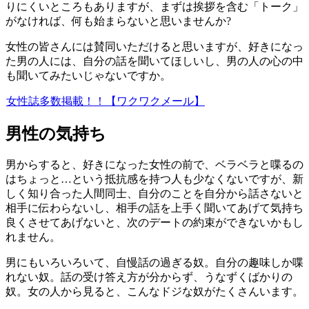
りにくいところもありますが、まずは挨拶を含む「トーク」
がなければ、何も始まらないと思いませんか?
女性の皆さんには賛同いただけると思いますが、好きになっ
た男の人には、自分の話を聞いてほしいし、男の人の心の中
も聞いてみたいじゃないですか。
女性誌多数掲載！！【ワクワクメール】
男性の気持ち
男からすると、好きになった女性の前で、ベラベラと喋るの
はちょっと…という抵抗感を持つ人も少なくないですが、新
しく知り合った人間同士、自分のことを自分から話さないと
相手に伝わらないし、相手の話を上手く聞いてあげて気持ち
良くさせてあげないと、次のデートの約束ができないかもし
れません。
男にもいろいろいて、自慢話の過ぎる奴。自分の趣味しか喋
れない奴。話の受け答え方が分からず、うなずくばかりの
奴。女の人から見ると、こんなドジな奴がたくさんいます。