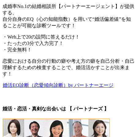
成婚率No.1の結婚相談所【パートナーエージェント】が提供
する、
自分自身のEQ（心の知能指数）を用いて“婚活偏差値”を知
ることが可能な診断ツールです！
・Web上で20の設問に答えるだけ！
・たったの3分で入力完了！
・完全無料！
恋愛における自分の行動の癖や考え方の癖を自己分析・自己
理解するための検査することで、婚活活かすことが出来ま
す！
婚活EQ診断（恋愛傾向診断）by パートナーエージ
婚活・恋活・真剣な出会いは 【 パートナーズ 】