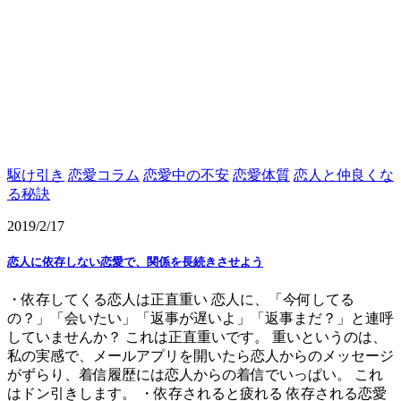
駆け引き
恋愛コラム
恋愛中の不安
恋愛体質
恋人と仲良くな
る秘訣
2019/2/17
恋人に依存しない恋愛で、関係を長続きさせよう
・依存してくる恋人は正直重い 恋人に、「今何してる
の？」「会いたい」「返事が遅いよ」「返事まだ？」と連呼
していませんか？ これは正直重いです。 重いというのは、
私の実感で、メールアプリを開いたら恋人からのメッセージ
がずらり、着信履歴には恋人からの着信でいっぱい。 これ
はドン引きします。 ・依存されると疲れる 依存される恋愛