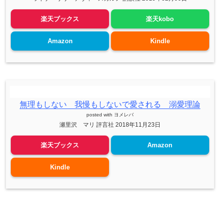
楽天ブックス
楽天kobo
Amazon
Kindle
無理もしない 我慢もしないで愛される 溺愛理論
posted with
ヨメレバ
瀬里沢 マリ 評言社 2018年11月23日
楽天ブックス
Amazon
Kindle