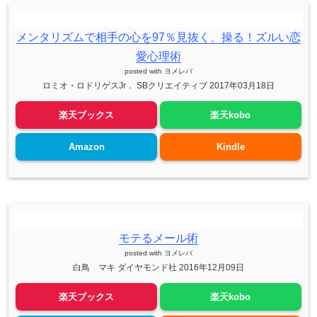
メンタリズムで相手の心を97％見抜く、操る！ズルい恋
愛心理術
posted with
ヨメレバ
ロミオ・ロドリゲスJr． SBクリエイティブ 2017年03月18日
楽天ブックス
楽天kobo
Amazon
Kindle
モテるメール術
posted with
ヨメレバ
白鳥 マキ ダイヤモンド社 2016年12月09日
楽天ブックス
楽天kobo