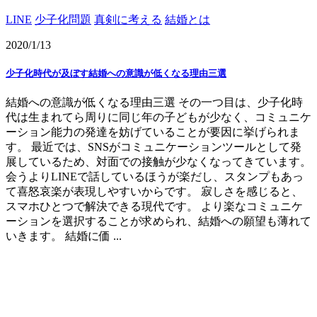
LINE
少子化問題
真剣に考える
結婚とは
2020/1/13
少子化時代が及ぼす結婚への意識が低くなる理由三選
結婚への意識が低くなる理由三選 その一つ目は、少子化時
代は生まれてら周りに同じ年の子どもが少なく、コミュニケ
ーション能力の発達を妨げていることが要因に挙げられま
す。 最近では、SNSがコミュニケーションツールとして発
展しているため、対面での接触が少なくなってきています。
会うよりLINEで話しているほうが楽だし、スタンプもあっ
て喜怒哀楽が表現しやすいからです。 寂しさを感じると、
スマホひとつで解決できる現代です。 より楽なコミュニケ
ーションを選択することが求められ、結婚への願望も薄れて
いきます。 結婚に価 ...