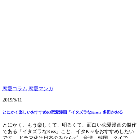
恋愛コラム
恋愛マンガ
2019/5/11
とにかく楽しいおすすめの恋愛漫画「イタズラなKiss」多田かおる
とにかく、もう楽しくて、明るくて、面白い恋愛漫画の傑作
である「イタズラなKiss」こと、イタKissをおすすめしたい
です。 ドラマ化は日本のみならず、台湾、韓国、タイで