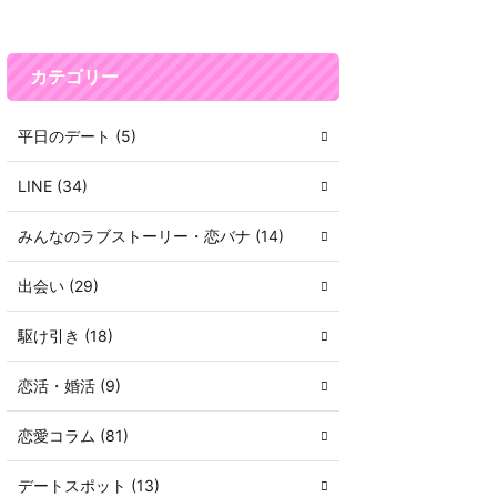
カテゴリー
平日のデート (5)
LINE (34)
みんなのラブストーリー・恋バナ (14)
出会い (29)
駆け引き (18)
恋活・婚活 (9)
恋愛コラム (81)
デートスポット (13)