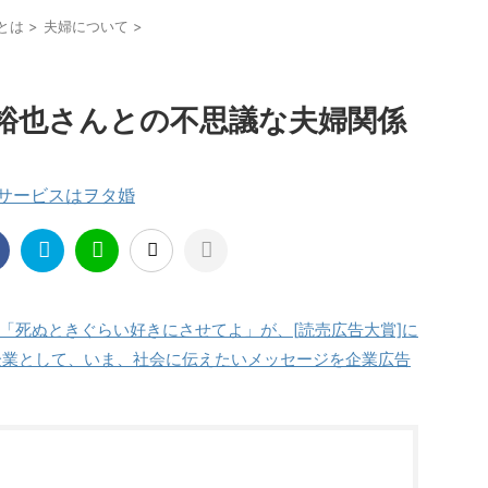
とは
>
夫婦について
>
裕也さんとの不思議な夫婦関係
援サービスはヲタ婚
「死ぬときぐらい好きにさせてよ」が、[読売広告大賞]に
 企業として、いま、社会に伝えたいメッセージを企業広告