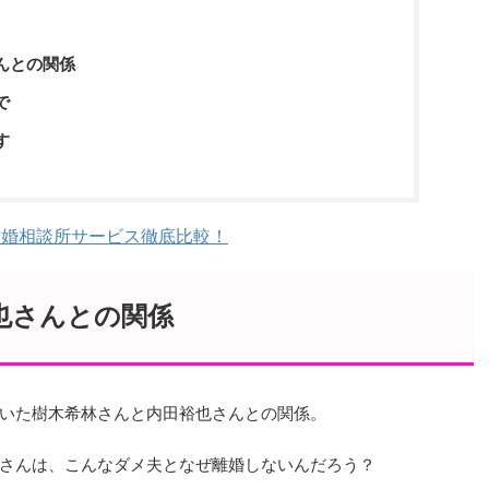
んとの関係
で
す
結婚相談所サービス徹底比較！
也さんとの関係
いた樹木希林さんと内田裕也さんとの関係。
さんは、こんなダメ夫となぜ離婚しないんだろう？