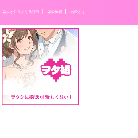
恋人と仲良くなる秘訣
恋愛体質
結婚とは