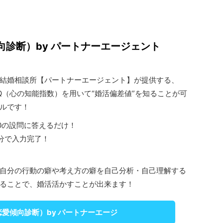
向診断）by パートナーエージェント
1の結婚相談所【パートナーエージェント】が提供する、
Q（心の知能指数）を用いて“婚活偏差値”を知ることが可
ルです！
20の設問に答えるだけ！
分で入力完了！
自分の行動の癖や考え方の癖を自己分析・自己理解する
ることで、婚活活かすことが出来ます！
恋愛傾向診断）by パートナーエージ