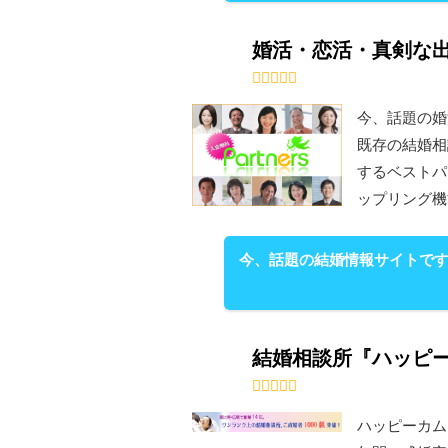
婚活・恋活・真剣な出
今、話題の婚
既存の結婚相
するベストパ
ップリング機
今、話題の結婚情報サイトです
結婚相談所『ハッピ
ハッピーカム