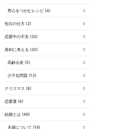
男心をつかむレシピ (4)
告白の仕方 (2)
恋愛中の不安 (20)
真剣に考える (20)
高齢出産 (5)
少子化問題 (13)
クリスマス (8)
恋愛運 (6)
結婚とは (49)
夫婦について (19)