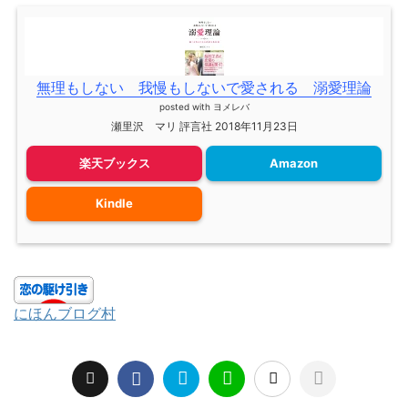
無理もしない 我慢もしないで愛される 溺愛理論
posted with
ヨメレバ
瀬里沢 マリ 評言社 2018年11月23日
楽天ブックス
Amazon
Kindle
にほんブログ村