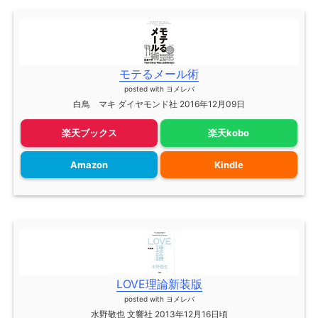
モテるメール術
posted with
ヨメレバ
白鳥 マキ ダイヤモンド社 2016年12月09日
楽天ブックス
楽天kobo
Amazon
Kindle
LOVE理論新装版
posted with
ヨメレバ
水野敬也 文響社 2013年12月16日頃