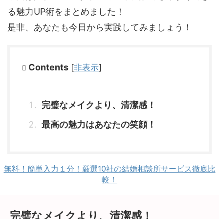
る魅力UP術をまとめました！
是非、あなたも今日から実践してみましょう！
Contents
[
非表示
]
完璧なメイクより、清潔感！
最高の魅力はあなたの笑顔！
無料！簡単入力１分！厳選10社の結婚相談所サービス徹底比
較！
完璧なメイクより、清潔感！