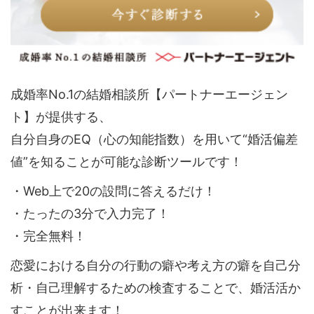
成婚率No.1の結婚相談所【パートナーエージェン
ト】が提供する、
自分自身のEQ（心の知能指数）を用いて“婚活偏差
値”を知ることが可能な診断ツールです！
・Web上で20の設問に答えるだけ！
・たったの3分で入力完了！
・完全無料！
恋愛における自分の行動の癖や考え方の癖を自己分
析・自己理解するための検査することで、婚活活か
すことが出来ます！