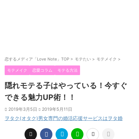
恋するメディア「Love Note」TOP
>
モテたい
>
モテメイク
>
モテメイク
恋愛コラム
モテる方法
隠れモテる子はやっている！今すぐ
できる魅力UP術！！
2019年3月5日
2019年5月11日
ヲタク(オタク)男女専門の婚活応援サービスはヲタ婚