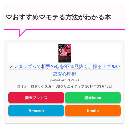
♡おすすめ♡モテる方法がわかる本
メンタリズムで相手の心を97％見抜く、操る！ズルい
恋愛心理術
posted with
ヨメレバ
ロミオ・ロドリゲスJr． SBクリエイティブ 2017年03月18日
楽天ブックス
楽天kobo
Amazon
Kindle