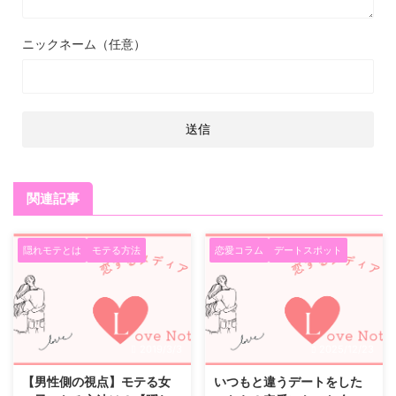
ニックネーム（任意）
関連記事
隠れモテとは
モテる方法
恋愛コラム
デートスポット
2019/3/3
2025/12/23
【男性側の視点】モテる女
いつもと違うデートをした