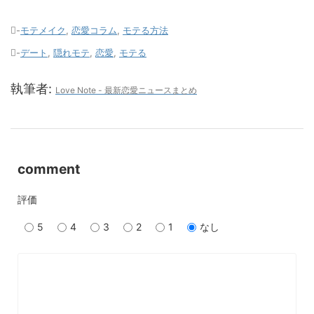
-
モテメイク
,
恋愛コラム
,
モテる方法
-
デート
,
隠れモテ
,
恋愛
,
モテる
執筆者:
Love Note - 最新恋愛ニュースまとめ
comment
評価
5
4
3
2
1
なし