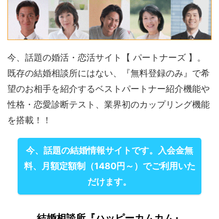
今、話題の婚活・恋活サイト【 パートナーズ 】。
既存の結婚相談所にはない、『無料登録のみ』で希
望のお相手を紹介するベストパートナー紹介機能や
性格・恋愛診断テスト、業界初のカップリング機能
を搭載！！
今、話題の結婚情報サイトです。入会金無
料、月額定額制（1480円～）でご利用いた
だけます。
結婚相談所『ハッピーカムカム』