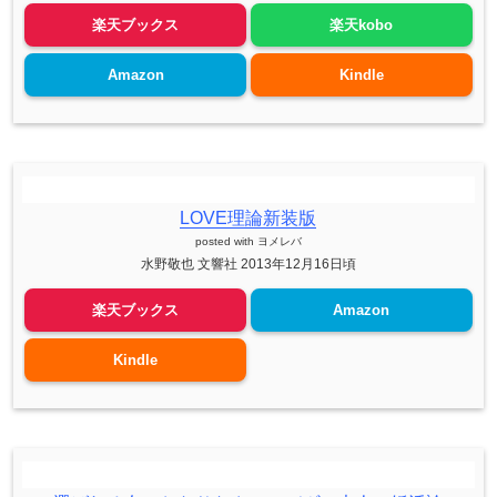
楽天ブックス
楽天kobo
Amazon
Kindle
LOVE理論新装版
posted with
ヨメレバ
水野敬也 文響社 2013年12月16日頃
楽天ブックス
Amazon
Kindle