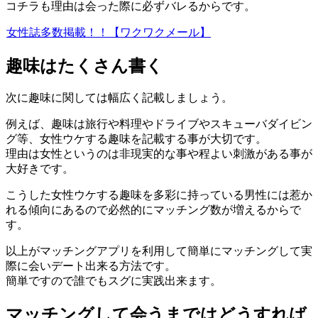
コチラも理由は会った際に必ずバレるからです。
女性誌多数掲載！！【ワクワクメール】
趣味はたくさん書く
次に趣味に関しては幅広く記載しましょう。
例えば、趣味は旅行や料理やドライブやスキューバダイビン
グ等、女性ウケする趣味を記載する事が大切です。
理由は女性というのは非現実的な事や程よい刺激がある事が
大好きです。
こうした女性ウケする趣味を多彩に持っている男性には惹か
れる傾向にあるので必然的にマッチング数が増えるからで
す。
以上がマッチングアプリを利用して簡単にマッチングして実
際に会いデート出来る方法です。
簡単ですので誰でもスグに実践出来ます。
マッチングして会うまではどうすれば