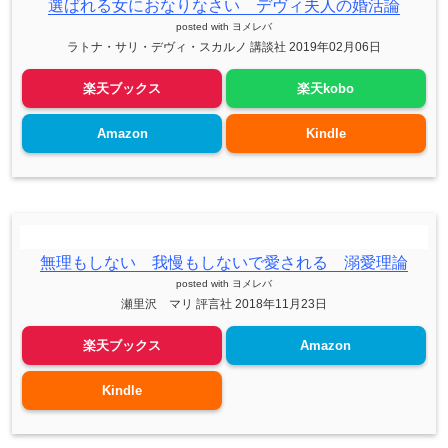
選ばれる女におなりなさい デヴィ夫人の婚活論
posted with
ヨメレバ
ラトナ・サリ・デヴィ・スカルノ 講談社 2019年02月06日
楽天ブックス
楽天kobo
Amazon
Kindle
無理もしない 我慢もしないで愛される 溺愛理論
posted with
ヨメレバ
瀬里沢 マリ 評言社 2018年11月23日
楽天ブックス
Amazon
Kindle