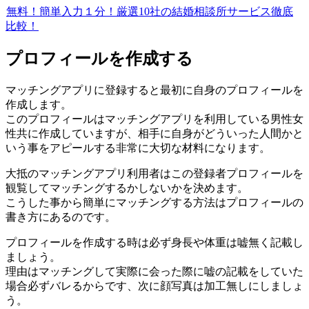
無料！簡単入力１分！厳選10社の結婚相談所サービス徹底
比較！
プロフィールを作成する
マッチングアプリに登録すると最初に自身のプロフィールを
作成します。
このプロフィールはマッチングアプリを利用している男性女
性共に作成していますが、相手に自身がどういった人間かと
いう事をアピールする非常に大切な材料になります。
大抵のマッチングアプリ利用者はこの登録者プロフィールを
観覧してマッチングするかしないかを決めます。
こうした事から簡単にマッチングする方法はプロフィールの
書き方にあるのです。
プロフィールを作成する時は必ず身長や体重は嘘無く記載し
ましょう。
理由はマッチングして実際に会った際に嘘の記載をしていた
場合必ずバレるからです、次に顔写真は加工無しにしましょ
う。