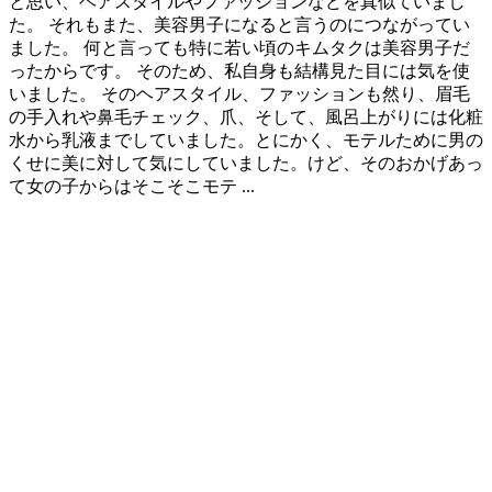
と思い、ヘアスタイルやファッションなどを真似ていまし
た。 それもまた、美容男子になると言うのにつながってい
ました。 何と言っても特に若い頃のキムタクは美容男子だ
ったからです。 そのため、私自身も結構見た目には気を使
いました。 そのヘアスタイル、ファッションも然り、眉毛
の手入れや鼻毛チェック、爪、そして、風呂上がりには化粧
水から乳液までしていました。とにかく、モテルために男の
くせに美に対して気にしていました。けど、そのおかげあっ
て女の子からはそこそこモテ ...