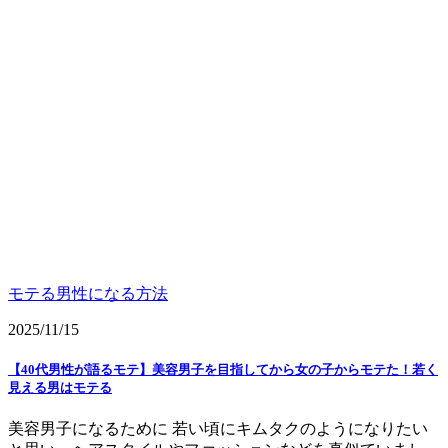
モテる男性になる方法
2025/11/15
【40代男性が語るモテ】美容男子を目指してから女の子からモテた！若く
見える男はモテる
美容男子になるために 若い頃にキムタクのようになりたい