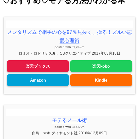
♡おすすめ♡モテる方法がわかる本
メンタリズムで相手の心を97％見抜く、操る！ズルい恋
愛心理術
posted with
ヨメレバ
ロミオ・ロドリゲスJr． SBクリエイティブ 2017年03月18日
楽天ブックス
楽天kobo
Amazon
Kindle
モテるメール術
posted with
ヨメレバ
白鳥 マキ ダイヤモンド社 2016年12月09日