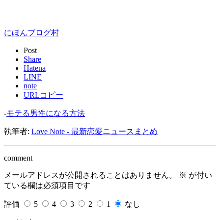
にほんブログ村
Post
Share
Hatena
LINE
note
URLコピー
-
モテる男性になる方法
執筆者:
Love Note - 最新恋愛ニュースまとめ
comment
メールアドレスが公開されることはありません。
※
が付い
ている欄は必須項目です
評価
5
4
3
2
1
なし