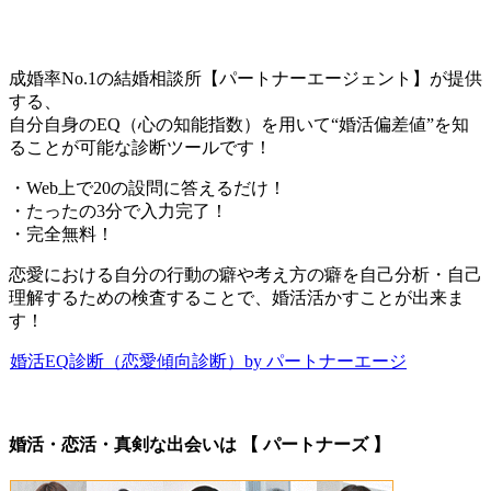
成婚率No.1の結婚相談所【パートナーエージェント】が提供
する、
自分自身のEQ（心の知能指数）を用いて“婚活偏差値”を知
ることが可能な診断ツールです！
・Web上で20の設問に答えるだけ！
・たったの3分で入力完了！
・完全無料！
恋愛における自分の行動の癖や考え方の癖を自己分析・自己
理解するための検査することで、婚活活かすことが出来ま
す！
婚活EQ診断（恋愛傾向診断）by パートナーエージ
婚活・恋活・真剣な出会いは 【 パートナーズ 】