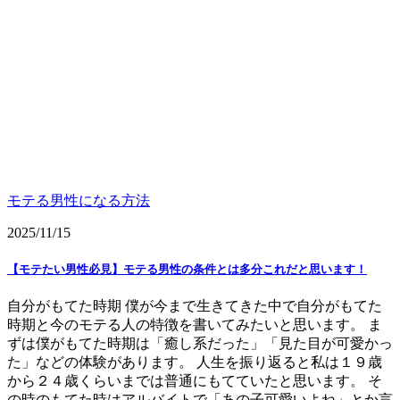
モテる男性になる方法
2025/11/15
【モテたい男性必見】モテる男性の条件とは多分これだと思います！
自分がもてた時期 僕が今まで生きてきた中で自分がもてた
時期と今のモテる人の特徴を書いてみたいと思います。 ま
ずは僕がもてた時期は「癒し系だった」「見た目が可愛かっ
た」などの体験があります。 人生を振り返ると私は１９歳
から２４歳くらいまでは普通にもてていたと思います。 そ
の時のもてた時はアルバイトで「あの子可愛いよね」とか言