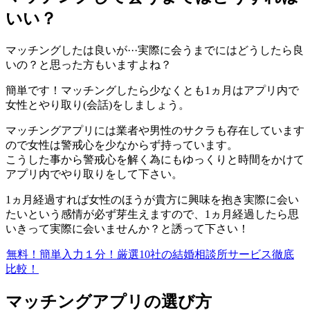
いい？
マッチングしたは良いが···実際に会うまでにはどうしたら良
いの？と思った方もいますよね？
簡単です！マッチングしたら少なくとも1ヵ月はアプリ内で
女性とやり取り(会話)をしましょう。
マッチングアプリには業者や男性のサクラも存在しています
ので女性は警戒心を少なからず持っています。
こうした事から警戒心を解く為にもゆっくりと時間をかけて
アプリ内でやり取りをして下さい。
1ヵ月経過すれば女性のほうが貴方に興味を抱き実際に会い
たいという感情が必ず芽生えますので、1ヵ月経過したら思
いきって実際に会いませんか？と誘って下さい！
無料！簡単入力１分！厳選10社の結婚相談所サービス徹底
比較！
マッチングアプリの選び方