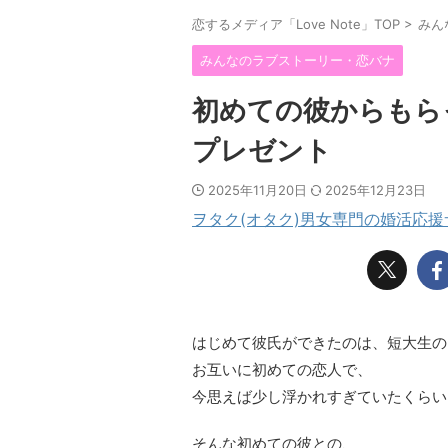
恋するメディア「Love Note」TOP
>
みん
みんなのラブストーリー・恋バナ
初めての彼からもら
プレゼント
2025年11月20日
2025年12月23日
ヲタク(オタク)男女専門の婚活応
はじめて彼氏ができたのは、短大生の
お互いに初めての恋人で、
今思えば少し浮かれすぎていたくらい
そんな初めての彼との、