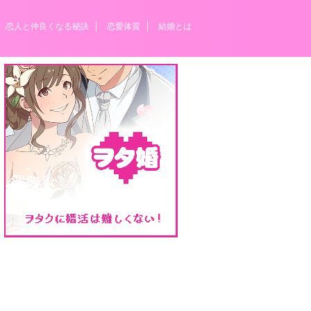
恋人と仲良くなる秘訣
恋愛体質
結婚とは