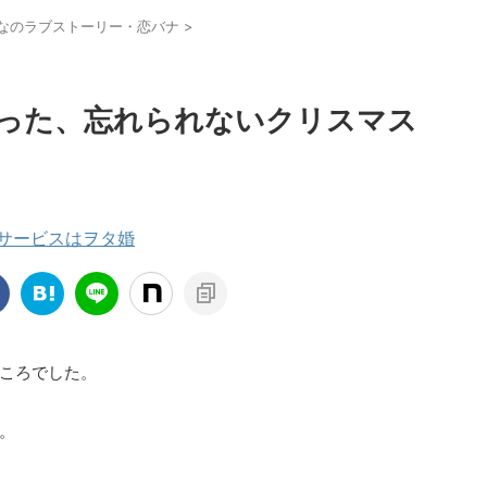
なのラブストーリー・恋バナ
>
った、忘れられないクリスマス
援サービスはヲタ婚
ころでした。
。