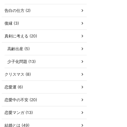
告白の仕方 (2)
復縁 (3)
真剣に考える (20)
高齢出産 (5)
少子化問題 (13)
クリスマス (8)
恋愛運 (6)
恋愛中の不安 (20)
恋愛マンガ (13)
結婚とは (49)