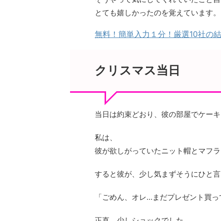
とても嬉しかったのを覚えています。
無料！簡単入力１分！厳選10社の
クリスマス当日
当日は約束どおり、彼の部屋でケーキ
私は、
彼が欲しがっていたニット帽とマフラ
すると彼が、少し気まずそうにひと言
「ごめん、オレ…まだプレゼント買っ
正直、少しショックでした。