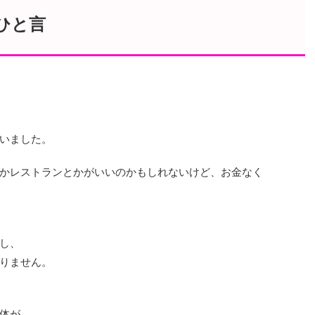
ひと言
いました。
かレストランとかがいいのかもしれないけど、お金なく
し、
りません。
体が、