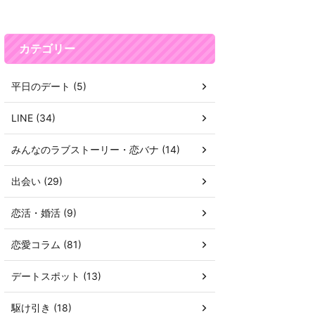
カテゴリー
平日のデート (5)
LINE (34)
みんなのラブストーリー・恋バナ (14)
出会い (29)
恋活・婚活 (9)
恋愛コラム (81)
デートスポット (13)
駆け引き (18)