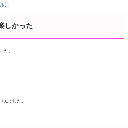
ル】
楽しかった
した。
せんでした。