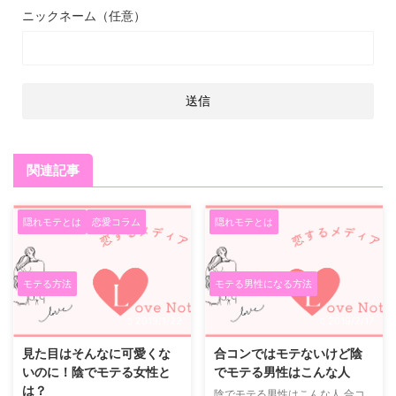
ニックネーム（任意）
関連記事
隠れモテとは
恋愛コラム
隠れモテとは
モテる方法
モテる男性になる方法
2019/1/22
2019/2/17
見た目はそんなに可愛くな
合コンではモテないけど陰
いのに！陰でモテる女性と
でモテる男性はこんな人
は？
陰でモテる男性はこんな人 合コ