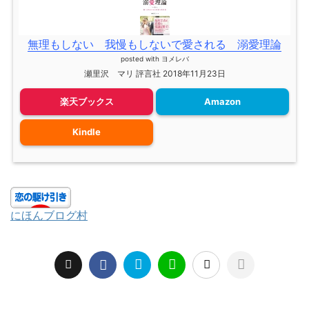
無理もしない 我慢もしないで愛される 溺愛理論
posted with
ヨメレバ
瀬里沢 マリ 評言社 2018年11月23日
楽天ブックス
Amazon
Kindle
にほんブログ村