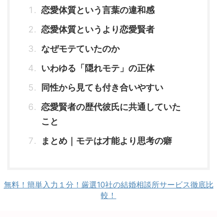
恋愛体質という言葉の違和感
恋愛体質というより恋愛賢者
なぜモテていたのか
いわゆる「隠れモテ」の正体
同性から見ても付き合いやすい
恋愛賢者の歴代彼氏に共通していた
こと
まとめ｜モテは才能より思考の癖
無料！簡単入力１分！厳選10社の結婚相談所サービス徹底比
較！