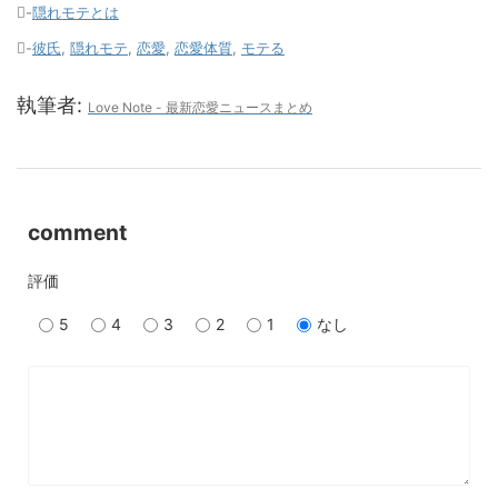
-
隠れモテとは
-
彼氏
,
隠れモテ
,
恋愛
,
恋愛体質
,
モテる
執筆者:
Love Note - 最新恋愛ニュースまとめ
comment
評価
5
4
3
2
1
なし