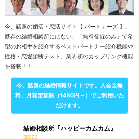
今、話題の婚活・恋活サイト【 パートナーズ 】。
既存の結婚相談所にはない、『無料登録のみ』で希
望のお相手を紹介するベストパートナー紹介機能や
性格・恋愛診断テスト、業界初のカップリング機能
を搭載！！
今、話題の結婚情報サイトです。入会金無
料、月額定額制（1480円～）でご利用いた
だけます。
結婚相談所『ハッピーカムカム』