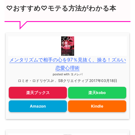
♡おすすめ♡モテる方法がわかる本
メンタリズムで相手の心を97％見抜く、操る！ズルい
恋愛心理術
posted with
ヨメレバ
ロミオ・ロドリゲスJr． SBクリエイティブ 2017年03月18日
楽天ブックス
楽天kobo
Amazon
Kindle