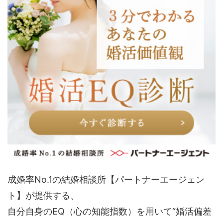
成婚率No.1の結婚相談所【パートナーエージェン
ト】が提供する、
自分自身のEQ（心の知能指数）を用いて“婚活偏差