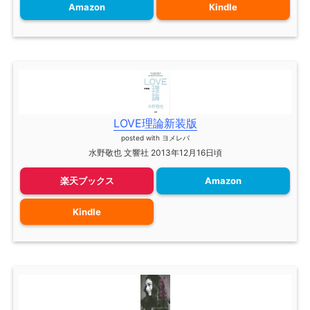
Amazon
Kindle
LOVE理論新装版
posted with
ヨメレバ
水野敬也 文響社 2013年12月16日頃
楽天ブックス
Amazon
Kindle