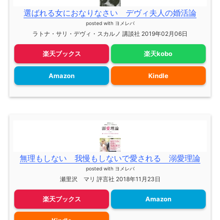
選ばれる女におなりなさい デヴィ夫人の婚活論
posted with
ヨメレバ
ラトナ・サリ・デヴィ・スカルノ 講談社 2019年02月06日
楽天ブックス
楽天kobo
Amazon
Kindle
無理もしない 我慢もしないで愛される 溺愛理論
posted with
ヨメレバ
瀬里沢 マリ 評言社 2018年11月23日
楽天ブックス
Amazon