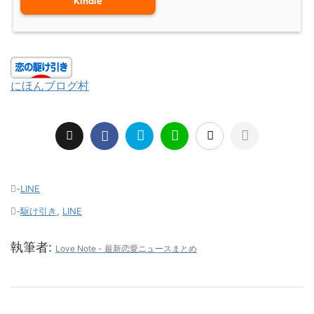
Kindle
にほんブログ村
-
LINE
-
駆け引き
,
LINE
執筆者:
Love Note - 最新恋愛ニュースまとめ