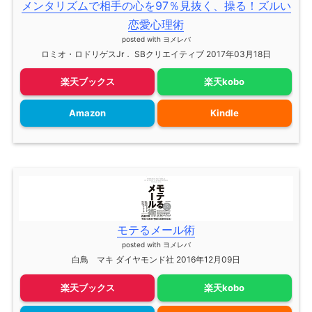
メンタリズムで相手の心を97％見抜く、操る！ズルい
恋愛心理術
posted with
ヨメレバ
ロミオ・ロドリゲスJr． SBクリエイティブ 2017年03月18日
楽天ブックス
楽天kobo
Amazon
Kindle
モテるメール術
posted with
ヨメレバ
白鳥 マキ ダイヤモンド社 2016年12月09日
楽天ブックス
楽天kobo