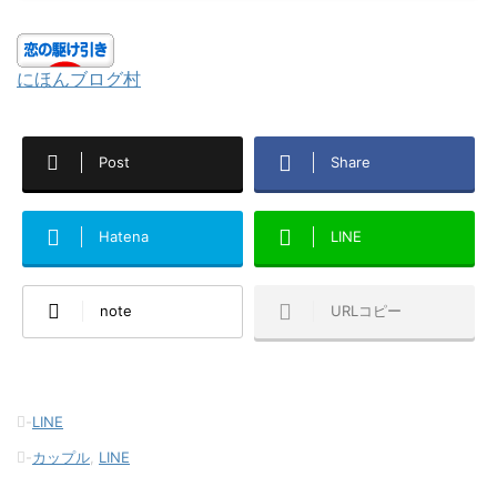
にほんブログ村
Post
Share
Hatena
LINE
note
URLコピー
-
LINE
-
カップル
,
LINE