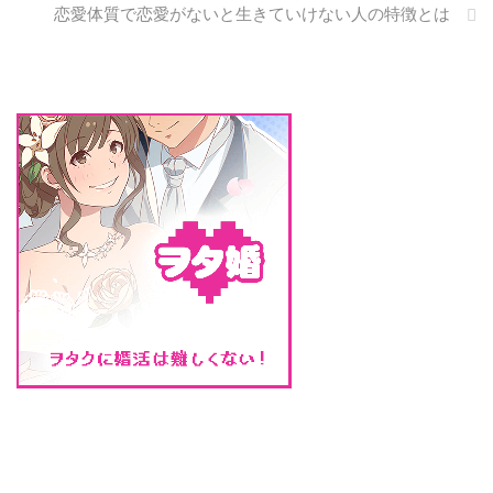
か？ 誘ったはいいが、 ...
てもありがたい機能です。 しか
恋愛体質で恋愛がないと生きていけない人の特徴とは
し、メッセージを送った人からす
るとまだ既読にならないと不安に
なります。 既読にさせる方法 ポ
ップアップ機能にチェックしてい
る人になるべく既読させる方法で
す。 それは、メッセージ ...