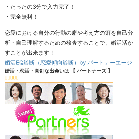
・たったの3分で入力完了！
・完全無料！
恋愛における自分の行動の癖や考え方の癖を自己分
析・自己理解するための検査することで、婚活活か
すことが出来ます！
婚活EQ診断（恋愛傾向診断）by パートナーエージ
婚活・恋活・真剣な出会いは 【 パートナーズ 】