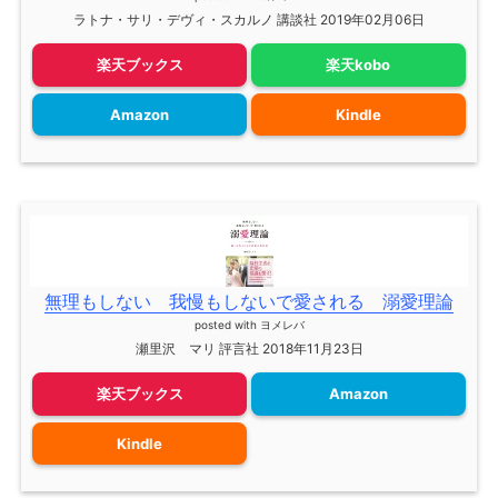
ラトナ・サリ・デヴィ・スカルノ 講談社 2019年02月06日
楽天ブックス
楽天kobo
Amazon
Kindle
無理もしない 我慢もしないで愛される 溺愛理論
posted with
ヨメレバ
瀬里沢 マリ 評言社 2018年11月23日
楽天ブックス
Amazon
Kindle