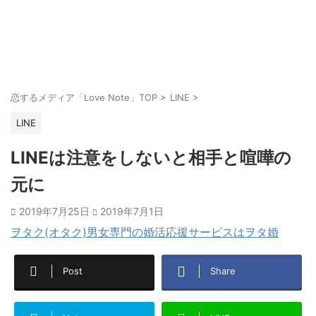
恋するメディア「Love Note」TOP
>
LINE
>
LINE
LINEは注意をしないと相手と喧嘩の
元に
2019年7月25日
2019年7月1日
ヲタク(オタク)男女専門の婚活応援サービスはヲタ婚
Post
Share