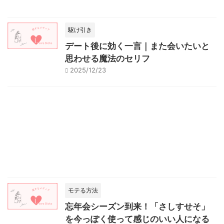
駆け引き
デート後に効く一言｜また会いたいと
思わせる魔法のセリフ
2025/12/23
モテる方法
忘年会シーズン到来！「さしすせそ」
を今っぽく使って感じのいい人になる