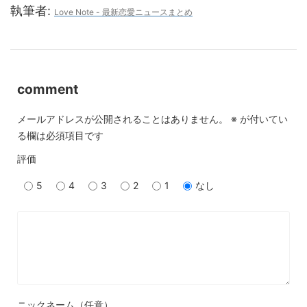
執筆者:
Love Note - 最新恋愛ニュースまとめ
comment
メールアドレスが公開されることはありません。
※
が付いてい
る欄は必須項目です
評価
5
4
3
2
1
なし
ニックネーム（任意）