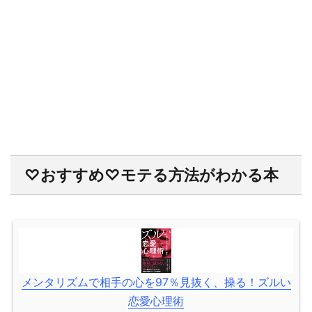
♡おすすめ♡モテる方法がわかる本
メンタリズムで相手の心を97％見抜く、操る！ズルい
恋愛心理術