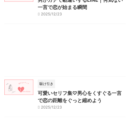
男がガチで勘違いするLINE｜何気ない
一言で恋が始まる瞬間
2025/12/23
駆け引き
可愛いセリフ集♡男心をくすぐる一言
で恋の距離をぐっと縮めよう
2025/12/23