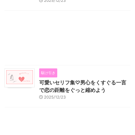
2025/12/23
駆け引き
可愛いセリフ集♡男心をくすぐる一言
で恋の距離をぐっと縮めよう
2025/12/23