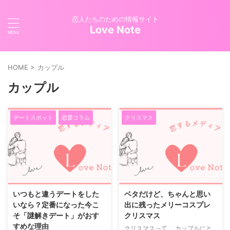
恋人たちのための情報サイト
Love Note
HOME
>
カップル
カップル
デートスポット
恋愛コラム
クリスマス
2025/12/23
2025/12/23
いつもと違うデートをした
ベタだけど、ちゃんと思い
いなら？定番になった今こ
出に残ったメリーコスプレ
そ「謎解きデート」がおす
クリスマス
すめな理由
クリスマスって、 カップルにと