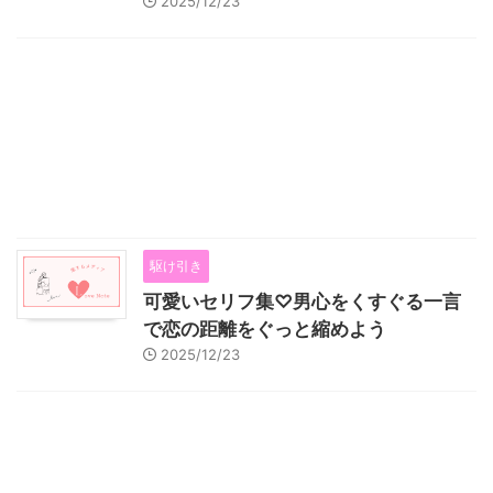
2025/12/23
駆け引き
可愛いセリフ集♡男心をくすぐる一言
で恋の距離をぐっと縮めよう
2025/12/23