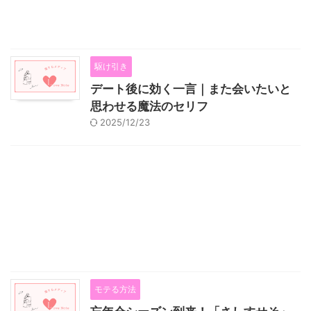
駆け引き
デート後に効く一言｜また会いたいと
思わせる魔法のセリフ
2025/12/23
モテる方法