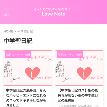
恋人たちのための情報サイト
Love Note
HOME
>
中学聖日記
中学聖日記
話題のドラマ・映画
話題のドラマ・映画
2021/2/13
2021/2/13
中学聖日記の最終回、みん
【中学聖日記ロス】聖の気
なハッピーエンドになれる
持ちが切ない涙の中学聖日
の？ってドキドキしながら
記の最終回
見ました
ドラマ中学聖日記が最終回 ドラ