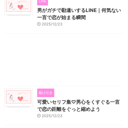
LINE
男がガチで勘違いするLINE｜何気ない
一言で恋が始まる瞬間
2025/12/23
駆け引き
可愛いセリフ集♡男心をくすぐる一言
で恋の距離をぐっと縮めよう
2025/12/23