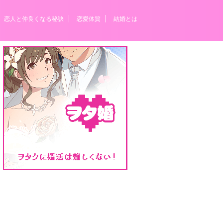
恋人と仲良くなる秘訣
恋愛体質
結婚とは