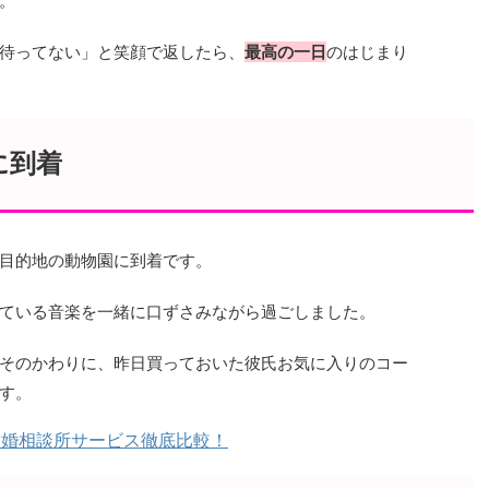
。
待ってない」と笑顔で返したら、
最高の一日
のはじまり
に到着
目的地の動物園に到着です。
ている音楽を一緒に口ずさみながら過ごしました。
そのかわりに、昨日買っておいた彼氏お気に入りのコー
す。
結婚相談所サービス徹底比較！