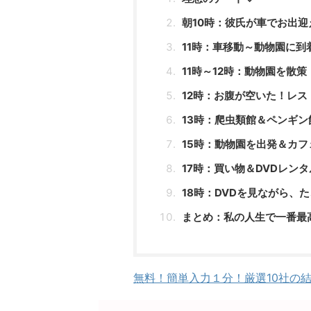
朝10時：彼氏が車でお出迎
11時：車移動～動物園に到
11時～12時：動物園を散策
12時：お腹が空いた！レス
13時：爬虫類館＆ペンギン
15時：動物園を出発＆カフ
17時：買い物＆DVDレン
18時：DVDを見ながら、
まとめ：私の人生で一番最
無料！簡単入力１分！厳選10社の