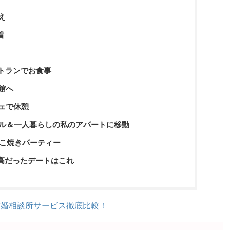
え
着
トランでお食事
館へ
ェで休憩
タル＆一人暮らしの私のアパートに移動
たこ焼きパーティー
高だったデートはこれ
結婚相談所サービス徹底比較！