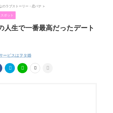
なのラブストーリー・恋バナ
>
トスポット
の人生で一番最高だったデート
援サービスはヲタ婚