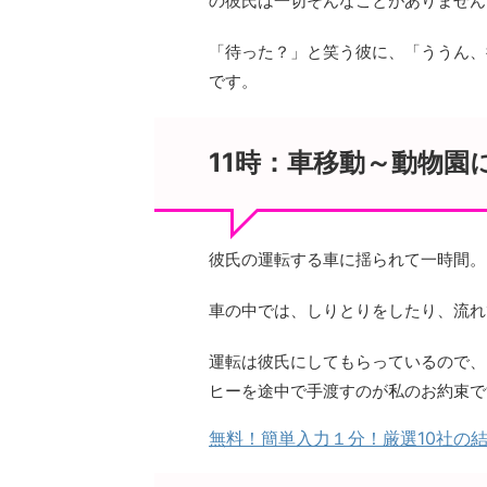
の彼氏は一切そんなことがありません
「待った？」と笑う彼に、「ううん、
です。
11時：車移動～動物園
彼氏の運転する車に揺られて一時間。
車の中では、しりとりをしたり、流れ
運転は彼氏にしてもらっているので、
ヒーを途中で手渡すのが私のお約束で
無料！簡単入力１分！厳選10社の