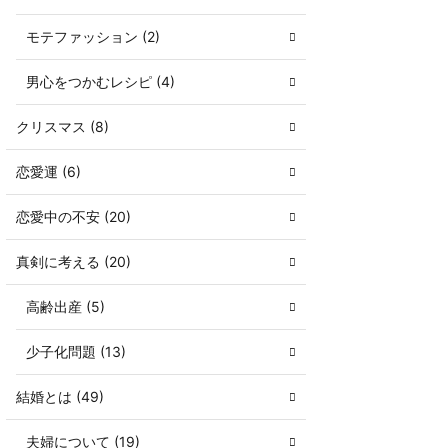
モテファッション (2)
男心をつかむレシピ (4)
クリスマス (8)
恋愛運 (6)
恋愛中の不安 (20)
真剣に考える (20)
高齢出産 (5)
少子化問題 (13)
結婚とは (49)
夫婦について (19)